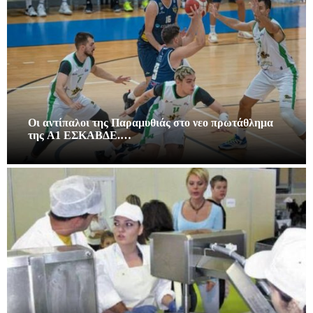
Οι αντίπαλοι της Παραμυθιάς στο νεο πρωτάθλημα
της A1 ΕΣΚΑΒΔΕ.…