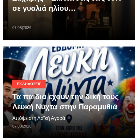
σε γυαλιά ηλίου…
.
07|08|2026
ΕΚΔΗΛΏΣΕΙΣ
Τα παιδιά εχουν την δική τους
Λευκή Νύχτα στην Παραμυθιά
Απόψε στη Λαϊκή Αγορά
07|08|2026