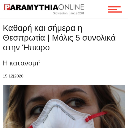
Ροή
Καθαρή και σήμερα η
Θεσπρωτία | Μόλις 5 συνολικά
Επικοινωνία
στην Ήπειρο
Η κατανομή
15|12|2020