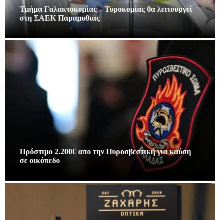
Τμήμα Γαλακτοκομίας – Τυροκομίας θα λειτουργεί
στη ΣΑΕΚ Παραμυθιάς
Πρόστιμο 2.200€ απο την Πυροσβεστική για καύση
σε οικόπεδο