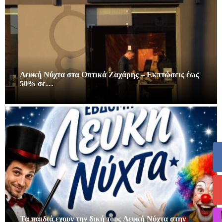
Λευκή Νύχτα στα Οπτικά Ζαχάρης – Εκπτώσεις έως
50% σε…
Τα παιδιά εχουν την δική τους Λευκή Νύχτα στην