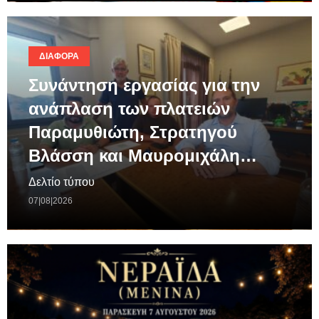
ΔΙΆΦΟΡΑ
Συνάντηση εργασίας για την
ανάπλαση των πλατειών
Παραμυθιώτη, Στρατηγού
Βλάσση και Μαυρομιχάλη…
Δελτίο τύπου
07|08|2026