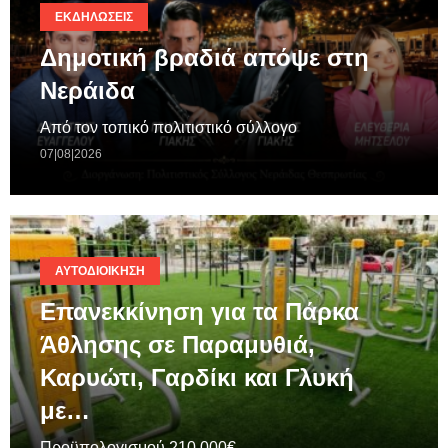
ΕΚΔΗΛΏΣΕΙΣ
Δημοτική βραδιά απόψε στη
Νεράιδα
Από τον τοπικό πολιτιστικό σύλλογο
07|08|2026
ΑΥΤΟΔΙΟΊΚΗΣΗ
Επανεκκίνηση για τα Πάρκα
Άθλησης σε Παραμυθιά,
Καρυώτι, Γαρδίκι και Γλυκή
με…
Προϋπολογισμού 210.000€