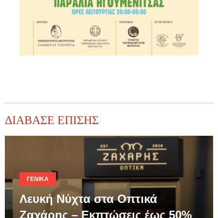
ΔΙΑΒΑΣΕ ΕΠΙΣΗΣ
ΓΕΝΙΚΆ
Λευκή Νύχτα στα Οπτικά
Ζαχάρης – Εκπτώσεις έως 50%