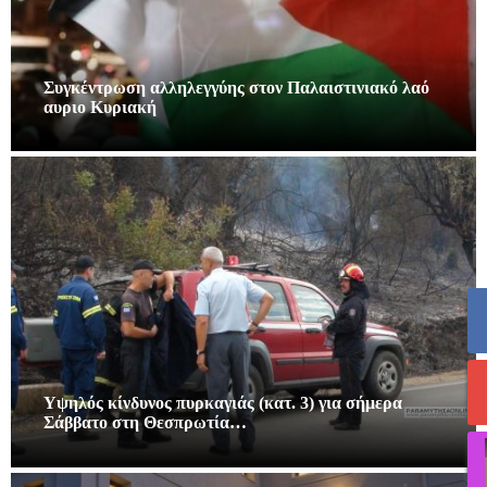
Συγκέντρωση αλληλεγγύης στον Παλαιστινιακό λαό
αυριο Κυριακή
Υψηλός κίνδυνος πυρκαγιάς (κατ. 3) για σήμερα
Σάββατο στη Θεσπρωτία…