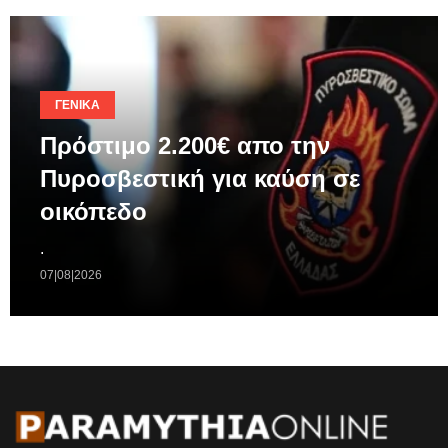
ΓΕΝΙΚΆ
Πρόστιμο 2.200€ απο την
Πυροσβεστική για καύση σε
οικόπεδο
.
07|08|2026