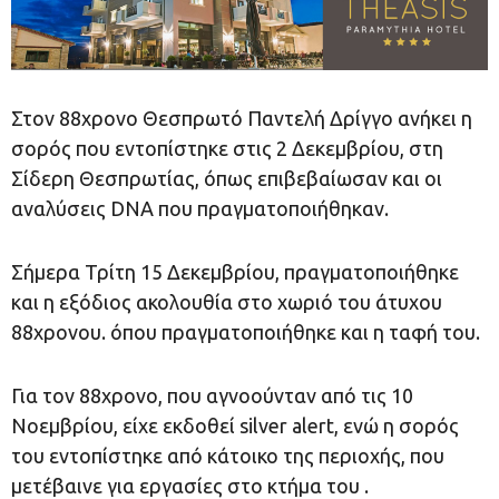
Στον 88χρονο Θεσπρωτό Παντελή Δρίγγο ανήκει η
σορός που εντοπίστηκε στις 2 Δεκεμβρίου, στη
Σίδερη Θεσπρωτίας, όπως επιβεβαίωσαν και οι
αναλύσεις DNA που πραγματοποιήθηκαν.
Σήμερα Τρίτη 15 Δεκεμβρίου, πραγματοποιήθηκε
και η εξόδιος ακολουθία στο χωριό του άτυχου
88χρονου. όπου πραγματοποιήθηκε και η ταφή του.
Για τον 88χρονο, που αγνοούνταν από τις 10
Νοεμβρίου, είχε εκδοθεί silver alert, ενώ η σορός
του εντοπίστηκε από κάτοικο της περιοχής, που
μετέβαινε για εργασίες στο κτήμα του .