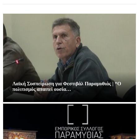
Λαϊκή Συσπείρωση για Φεστιβάλ Παραμυθιάς | “Ο
πολιτισμός απαιτεί ουσία…