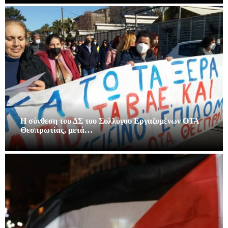
Η σύνθεση του ΔΣ του Συλλόγου Εργαζομένων ΟΤΑ
Θεσπρωτίας, μετά…