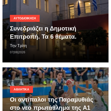
ΑΥΤΟΔΙΟΊΚΗΣΗ
Συνεδριάζει η Δημοτική
Επιτροπή. Τα 6 θέματα.
Την Τρίτη
07|08|2026
ΑΘΛΗΤΙΚΆ
Οι αντίπαλοι της Παραμυθιάς
στο νεο πρωτάθλημα της A1