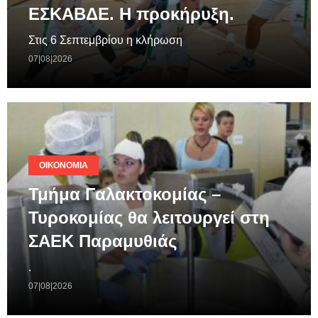
ΕΣΚΑΒΔΕ. Η προκήρυξη.
Στις 6 Σεπτεμβρίου η κλήρωση
07|08|2026
ΟΙΚΟΝΟΜΊΑ
Τμήμα Γαλακτοκομίας –
Τυροκομίας θα λειτουργεί στη
ΣΑΕΚ Παραμυθιάς
.
07|08|2026