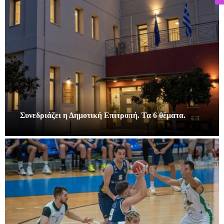
Συνεδριάζει η Δημοτική Επιτροπή. Τα 6 θέματα.