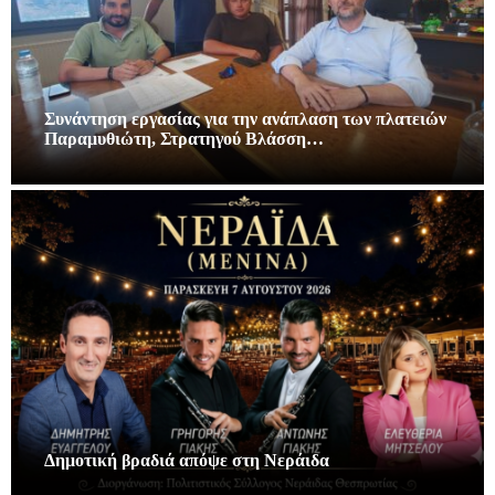
Συνάντηση εργασίας για την ανάπλαση των πλατειών
Παραμυθιώτη, Στρατηγού Βλάσση…
Δημοτική βραδιά απόψε στη Νεράιδα