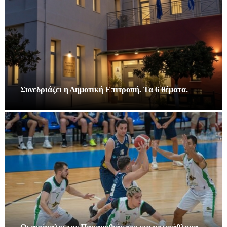
Συνεδριάζει η Δημοτική Επιτροπή. Τα 6 θέματα.