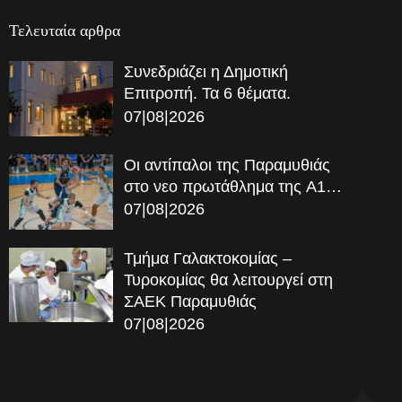
Τελευταία αρθρα
Συνεδριάζει η Δημοτική
Επιτροπή. Τα 6 θέματα.
07|08|2026
Οι αντίπαλοι της Παραμυθιάς
στο νεο πρωτάθλημα της A1…
07|08|2026
Τμήμα Γαλακτοκομίας –
Τυροκομίας θα λειτουργεί στη
ΣΑΕΚ Παραμυθιάς
07|08|2026