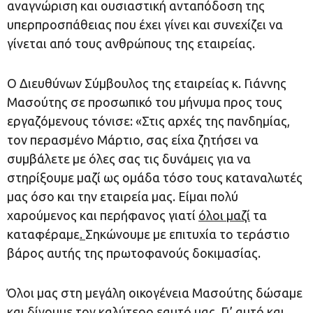
αναγνώριση και ουσιαστική ανταπόδοση της
υπερπροσπάθειας που έχει γίνει και συνεχίζει να
γίνεται από τους ανθρώπους της εταιρείας.
Ο Διευθύνων Σύμβουλος της εταιρείας κ. Γιάννης
Μασούτης σε προσωπικό του μήνυμα προς τους
εργαζόμενους τόνισε: «Στις αρχές της πανδημίας,
τον περασμένο Μάρτιο, σας είχα ζητήσει να
συμβάλετε με όλες σας τις δυνάμεις για να
στηρίξουμε μαζί ως ομάδα τόσο τους καταναλωτές
μας όσο και την εταιρεία μας. Είμαι πολύ
χαρούμενος και περήφανος γιατί
όλοι μαζί
τα
καταφέραμε
.
Σηκώνουμε με επιτυχία το τεράστιο
βάρος αυτής της πρωτοφανούς δοκιμασίας.
Όλοι μας στη μεγάλη οικογένεια Μασούτης δώσαμε
και δίνουμε τον καλύτερο εαυτό μας. Γι’ αυτό και,