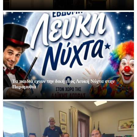
Τα παιδιά εχουν την δική τους Λευκή Νύχτα στην
Παραμυθιά