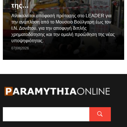
της…
Ανακαλείται απόφασή πρότασης στο LEADER για
την ανάπλαση από το Μουσειο Βούλγαρη έως τον
Ι.Ν. Δονάτου, για την αποφυγή διπλής
χρηματοδότησης και την ομαλή προώθηση της νέας
υποψηφιότητας.
07|08|2026