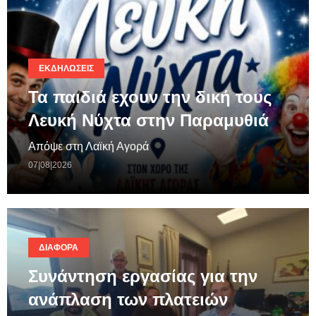
ΕΚΔΗΛΏΣΕΙΣ
Τα παιδιά εχουν την δική τους
Λευκή Νύχτα στην Παραμυθιά
Απόψε στη Λαϊκή Αγορά
07|08|2026
ΔΙΆΦΟΡΑ
Συνάντηση εργασίας για την
ανάπλαση των πλατειών