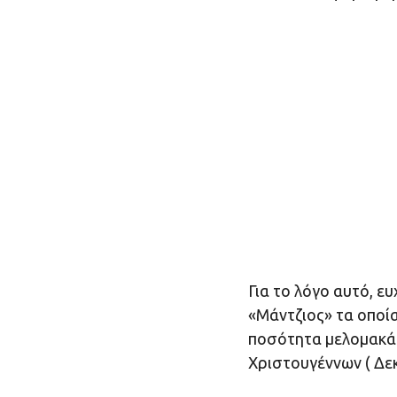
Για το λόγο αυτό, ε
«Μάντζιος» τα οποί
ποσότητα μελομακάρ
Χριστουγέννων ( Δεκ