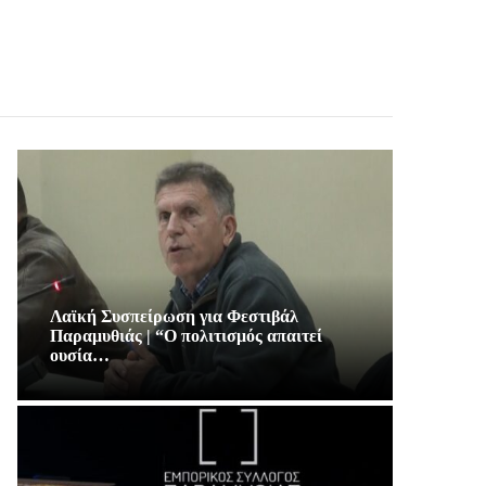
Λαϊκή Συσπείρωση για Φεστιβάλ
Παραμυθιάς | “Ο πολιτισμός απαιτεί
ουσία…