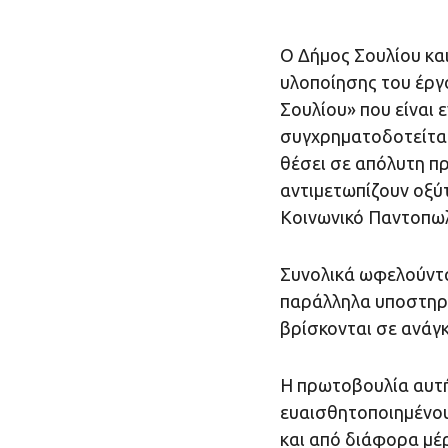
Ο Δήμος Σουλίου και
υλοποίησης του έρ
Σουλίου» που είναι 
συγχρηματοδοτείται
θέσει σε απόλυτη π
αντιμετωπίζουν οξύ
Κοινωνικό Παντοπωλ
Συνολικά ωφελούντα
παράλληλα υποστηρί
βρίσκονται σε ανάγκ
Η πρωτοβουλία αυτή
ευαισθητοποιημένους
και από διάφορα μέ