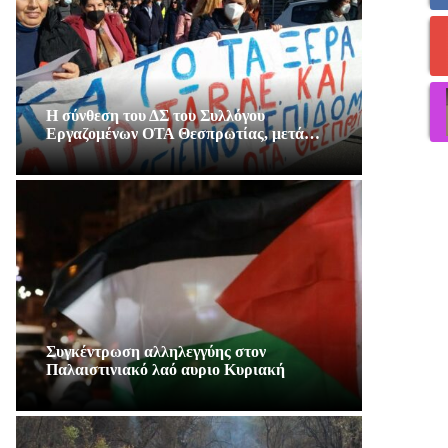
Η σύνθεση του ΔΣ του Συλλόγου
Εργαζομένων ΟΤΑ Θεσπρωτίας, μετά…
Συγκέντρωση αλληλεγγύης στον
Παλαιστινιακό λαό αυριο Κυριακή