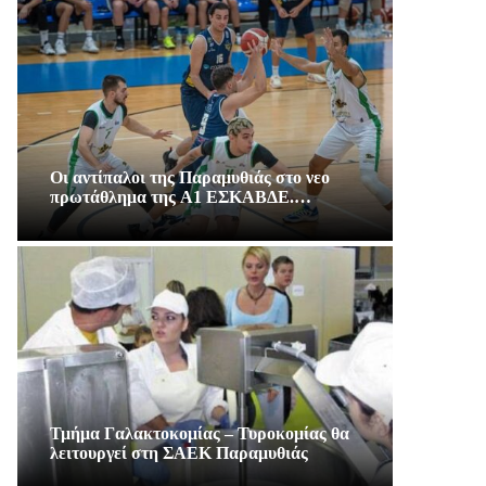
Οι αντίπαλοι της Παραμυθιάς στο νεο
πρωτάθλημα της A1 ΕΣΚΑΒΔΕ.…
Τμήμα Γαλακτοκομίας – Τυροκομίας θα
λειτουργεί στη ΣΑΕΚ Παραμυθιάς