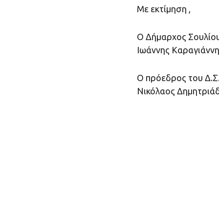
Με εκτίμηση ,
Ο Δήμαρχος Σουλίο
Ιωάννης Καραγιάνν
Ο πρόεδρος του Δ.Σ.
Νικόλαος Δημητριά