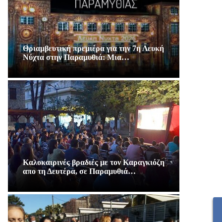
Θριαμβευτική πρεμιέρα για την 7η Λευκή
Νύχτα στην Παραμυθιά: Μια…
Καλοκαιρινές βραδιές με τον Καραγκιόζη
απο τη Δευτέρα, σε Παραμυθιά…