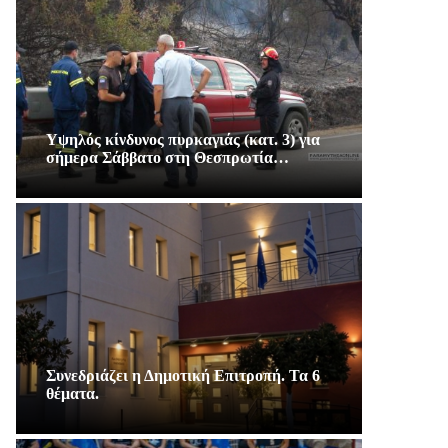
Υψηλός κίνδυνος πυρκαγιάς (κατ. 3) για
σήμερα Σάββατο στη Θεσπρωτία…
Συνεδριάζει η Δημοτική Επιτροπή. Τα 6
θέματα.