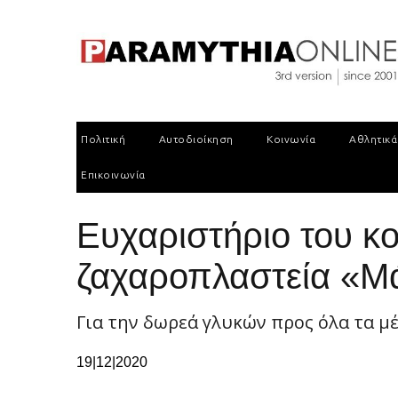
Πολιτική
Αυτοδιοίκηση
Κοινωνία
Αθλητικά
Επικοινωνία
Ευχαριστήριο του κ
ζαχαροπλαστεία «Μά
Για την δωρεά γλυκών προς όλα τα 
19|12|2020