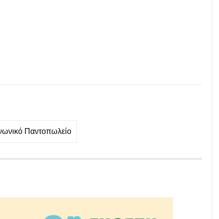
νωνικό Παντοπωλείο