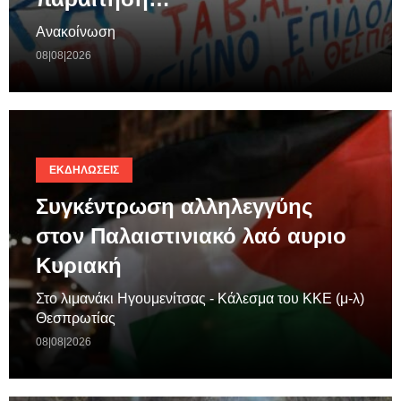
Ανακοίνωση
08|08|2026
ΕΚΔΗΛΏΣΕΙΣ
Συγκέντρωση αλληλεγγύης
στον Παλαιστινιακό λαό αυριο
Κυριακή
Στο λιμανάκι Ηγουμενίτσας - Κάλεσμα του ΚΚΕ (μ-λ)
Θεσπρωτίας
08|08|2026