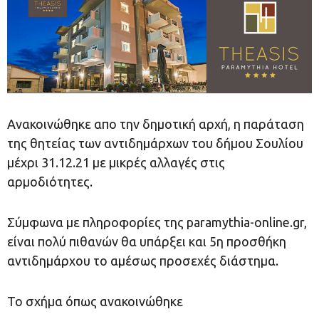
Ανακοινώθηκε απο την δημοτική αρχή, η παράταση
της θητείας των αντιδημάρχων του δήμου Σουλίου
μέχρι 31.12.21 με μικρές αλλαγές στις
αρμοδιότητες.
Σύμφωνα με πληροφορίες της paramythia-online.gr,
είναι πολύ πιθανών θα υπάρξει και 5η προσθήκη
αντιδημάρχου το αμέσως προσεχές διάστημα.
Το σχήμα όπως ανακοινώθηκε