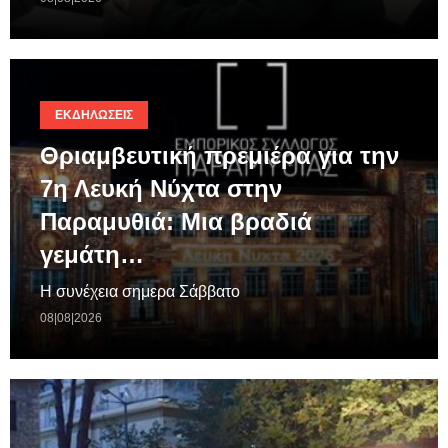
ΕΚΔΗΛΏΣΕΙΣ
Θριαμβευτική πρεμιέρα για την
7η Λευκή Νύχτα στην
Παραμυθιά: Μια βραδιά
γεμάτη…
Η συνέχεια σημερα Σάββατο
08|08|2026