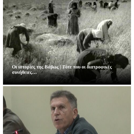
Οι ιστορίες της Βάβως | Τότε που οι διατροφικές
συνήθειες…