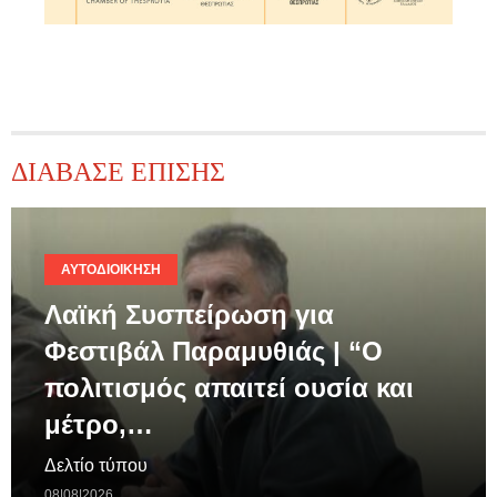
ΔΙΑΒΑΣΕ ΕΠΙΣΗΣ
ΑΥΤΟΔΙΟΊΚΗΣΗ
Λαϊκή Συσπείρωση για
Φεστιβάλ Παραμυθιάς | “Ο
πολιτισμός απαιτεί ουσία και
μέτρο,…
Δελτίο τύπου
08|08|2026