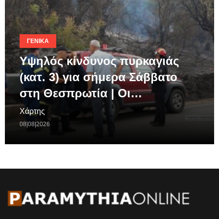
ΓΕΝΙΚΆ
Υψηλός κίνδυνος πυρκαγιάς
(κατ. 3) για σήμερα Σάββατο
στη Θεσπρωτία | Οι…
Χάρτης
08|08|2026