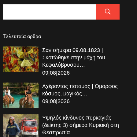
Τελευταία αρθρα
Σαν σήμερα 09.08.1823 |
Σκοτώθηκε στην μάχη του
Κεφαλόβρυσου…
09|08|2026
Αχέροντας ποταμός | Όμορφος
κόσμος, μαγικός…
09|08|2026
Υψηλός κίνδυνος πυρκαγιάς
(δείκτης 3) σήμερα Κυριακή στη
Θεσπρωτία