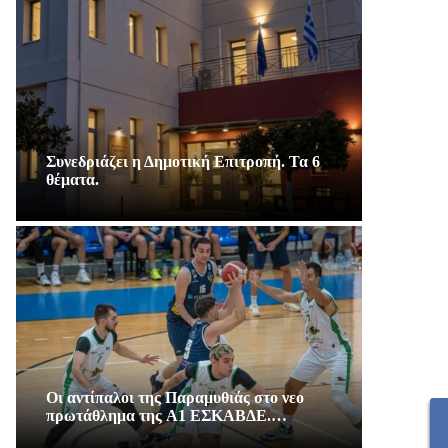
Συνεδριάζει η Δημοτική Επιτροπή. Τα 6
θέματα.
Οι αντίπαλοι της Παραμυθιάς στο νεο
πρωτάθλημα της A1 ΕΣΚΑΒΔΕ.…