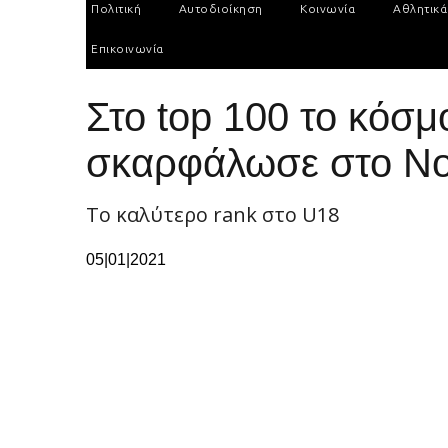
Πολιτική
Αυτοδιοίκηση
Κοινωνία
Αθλητικά
Επικοινωνία
Στο top 100 το κόσμ
σκαρφάλωσε στο Νο
Το καλύτερο rank στο U18
05|01|2021