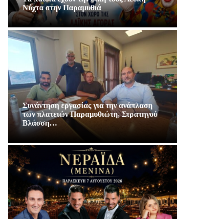
Νύχτα στην Παραμυθιά
Συνάντηση εργασίας για την ανάπλαση
των πλατειών Παραμυθιώτη, Στρατηγού
Βλάσση…