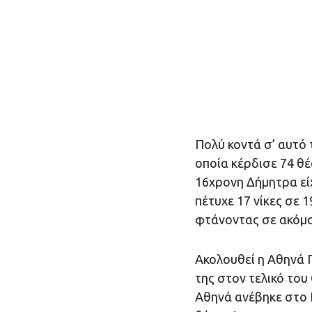
Πολύ κοντά σ’ αυτό 
οποία κέρδισε 74 θ
16χρονη Δήμητρα είχ
πέτυχε 17 νίκες σε 
φτάνοντας σε ακόμα 
Ακολουθεί η Αθηνά Π
της στον τελικό του
Αθηνά ανέβηκε στο 