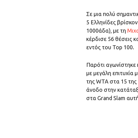
Σε μια πολύ σημαντικ
5 Ελληνίδες βρίσκον
1000άδα), με τη
Μιχ
κέρδισε 56 θέσεις 
εντός του Top 100.
Παρότι αγωνίστηκε 
με μεγάλη επιτυχία 
της WTA στα 15 της 
άνοδο στην κατάταξη 
στα Grand Slam αυτή