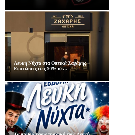
Λευκή Νύχτα στα Οπτικά Ζαχάρης –
Εκπτώσεις έως 50% σε…
Τα παιδιά εχουν την δική τους Λευκή