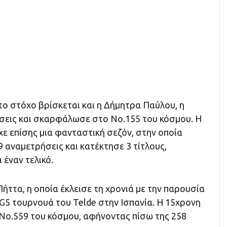
το στόχο βρίσκεται και η Δήμητρα Παύλου, η
έσεις και σκαρφάλωσε στο Νο.155 του κόσμου. Η
ε επίσης μια φανταστική σεζόν, στην οποία
19 αναμετρήσεις και κατέκτησε 3 τίτλους,
έναν τελικό.
ήττα, η οποία έκλεισε τη χρονιά με την παρουσία
 G5 τουρνουά του Telde στην Ισπανία. Η 15χρονη
Νο.559 του κόσμου, αφήνοντας πίσω της 258