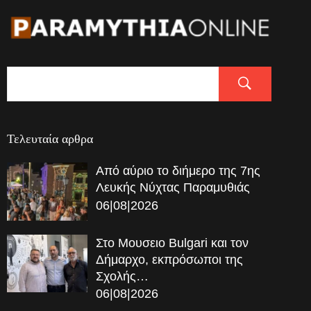
Τελευταία αρθρα
Από αύριο το διήμερο της 7ης
Λευκής Νύχτας Παραμυθιάς
06|08|2026
Στο Μουσειο Bulgari και τον
Δήμαρχο, εκπρόσωποι της
Σχολής…
06|08|2026