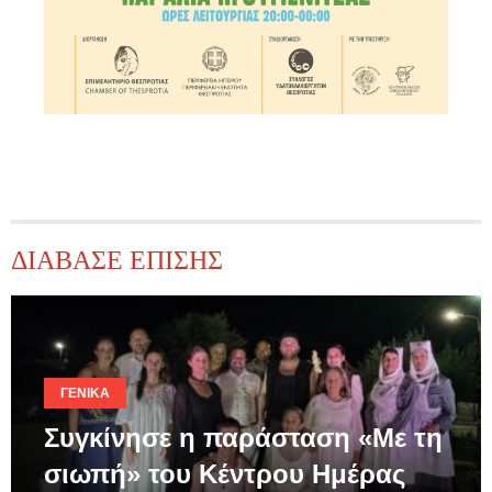
ΔΙΑΒΑΣΕ ΕΠΙΣΗΣ
ΓΕΝΙΚΆ
Συγκίνησε η παράσταση «Με τη
σιωπή» του Κέντρου Ημέρας