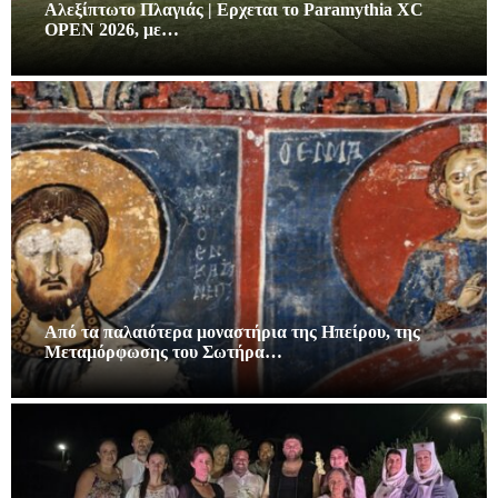
Αλεξίπτωτο Πλαγιάς | Ερχεται το Paramythia XC
OPEN 2026, με…
Από τα παλαιότερα μοναστήρια της Ηπείρου, της
Μεταμόρφωσης του Σωτήρα…