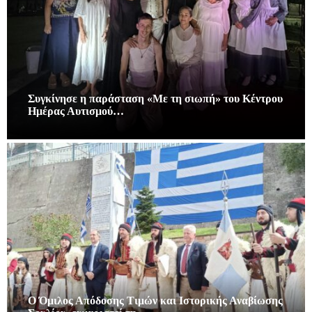
Συγκίνησε η παράσταση «Με τη σιωπή» του Κέντρου
Ημέρας Αυτισμού…
Ο Όμιλος Απόδοσης Τιμών και Ιστορικής Αναβίωσης