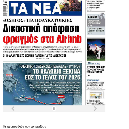
Τα
πρωτοσέλιδα
των
εφημερίδων