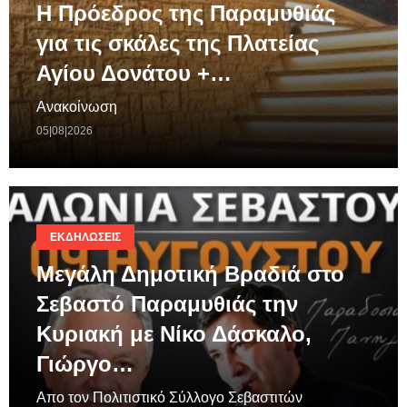
Η Πρόεδρος της Παραμυθιάς
για τις σκάλες της Πλατείας
Αγίου Δονάτου +…
Ανακοίνωση
05|08|2026
ΕΚΔΗΛΏΣΕΙΣ
Μεγάλη Δημοτική Βραδιά στο
Σεβαστό Παραμυθιάς την
Κυριακή με Νίκο Δάσκαλο,
Γιώργο…
Απο τον Πολιτιστικό Σύλλογο Σεβαστιτών