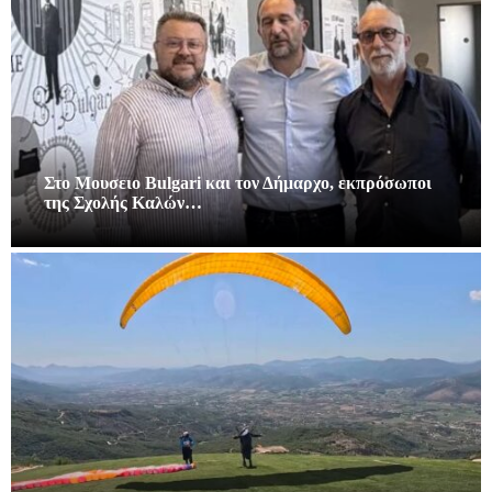
Στο Μουσειο Bulgari και τον Δήμαρχο, εκπρόσωποι
της Σχολής Καλών…