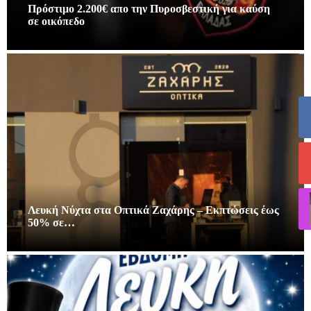
Πρόστιμο 2.200€ απο την Πυροσβεστική για καύση
σε οικόπεδο
Λευκή Νύχτα στα Οπτικά Ζαχάρης – Εκπτώσεις έως
50% σε…