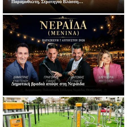
Παραμυθιώτη, Στρατηγού Βλάσση…
Δημοτική βραδιά απόψε στη Νεράιδα