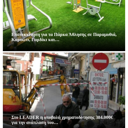
Επανεκκίνηση για τα Πάρκα Άθλησης σε Παραμυθιά,
Καρυώτι, Γαρδίκι και…
Στο LEADER η υποβολή χρηματοδοτησης 384.000€
για την ανάπλαση του…