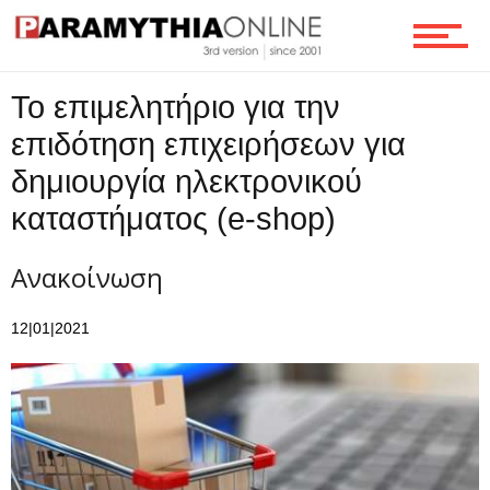
Ροή
Το επιμελητήριο για την
Επικοινωνία
επιδότηση επιχειρήσεων για
δημιουργία ηλεκτρονικού
καταστήματος (e-shop)
Ανακοίνωση
12|01|2021