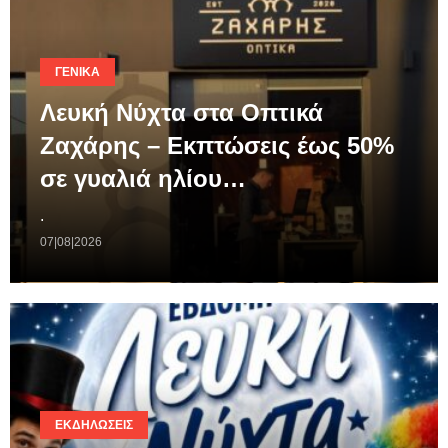
ΓΕΝΙΚΆ
Λευκή Νύχτα στα Οπτικά
Ζαχάρης – Εκπτώσεις έως 50%
σε γυαλιά ηλίου…
.
07|08|2026
ΕΚΔΗΛΏΣΕΙΣ