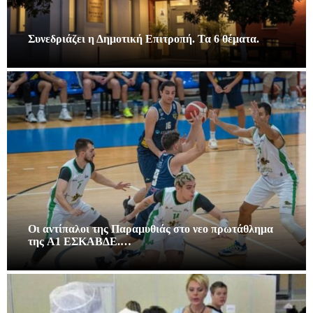
Συνεδριάζει η Δημοτική Επιτροπή. Τα 6 θέματα.
Οι αντίπαλοι της Παραμυθιάς στο νεο πρωτάθλημα
της A1 ΕΣΚΑΒΔΕ.…