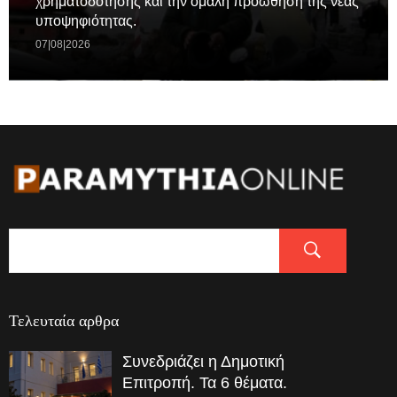
χρηματοδότησης και την ομαλή προώθηση της νέας
υποψηφιότητας.
07|08|2026
Τελευταία αρθρα
Συνεδριάζει η Δημοτική
Επιτροπή. Τα 6 θέματα.