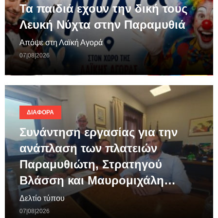
Τα παιδιά εχουν την δική τους
Λευκή Νύχτα στην Παραμυθιά
Απόψε στη Λαϊκή Αγορά
07|08|2026
ΔΙΆΦΟΡΑ
Συνάντηση εργασίας για την
ανάπλαση των πλατειών
Παραμυθιώτη, Στρατηγού
Βλάσση και Μαυρομιχάλη…
Δελτίο τύπου
07|08|2026