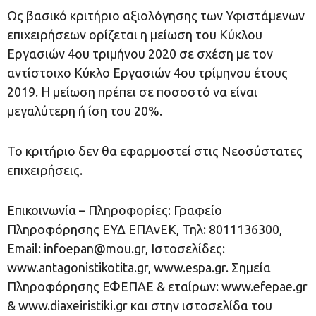
Ως βασικό κριτήριο αξιολόγησης των Υφιστάμενων
επιχειρήσεων ορίζεται η μείωση του Κύκλου
Εργασιών 4ου τριμήνου 2020 σε σχέση με τον
αντίστοιχο Κύκλο Εργασιών 4ου τρίμηνου έτους
2019. Η μείωση πρέπει σε ποσοστό να είναι
μεγαλύτερη ή ίση του 20%.
Το κριτήριο δεν θα εφαρμοστεί στις Νεοσύστατες
επιχειρήσεις.
Επικοινωνία – Πληροφορίες: Γραφείο
Πληροφόρησης ΕΥΔ ΕΠΑνΕΚ, Τηλ: 8011136300,
Εmail:
infoepan@mou.gr
, Ιστοσελίδες:
www.antagonistikotita.gr, www.espa.gr. Σημεία
Πληροφόρησης ΕΦΕΠΑΕ & εταίρων: www.efepae.gr
& www.diaxeiristiki.gr και στην ιστοσελίδα του