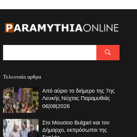
Τελευταία αρθρα
Από αύριο το διήμερο της 7ης
Λευκής Νύχτας Παραμυθιάς
06|08|2026
Στο Μουσειο Bulgari και τον
Δήμαρχο, εκπρόσωποι της