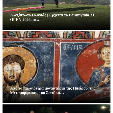
Αλεξίπτωτο Πλαγιάς | Ερχεται το Paramythia XC
OPEN 2026, με…
Από τα παλαιότερα μοναστήρια της Ηπείρου, της
Μεταμόρφωσης του Σωτήρα…