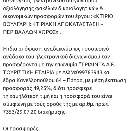
διενέργειας ηλεκτρονικού διαγωνισμού
αξιολόγησης φακέλων δικαιολογητικών &
οικονομικών προσφορών του έργου : «ΚΤΙΡΙΟ
ΒΟΥΛΓΑΡΗ: ΚΤΙΡΙΑΚΗ ΑΠΟΚΑΤΑΣΤΑΣΗ –
ΠΕΡΙΒΑΛΛΩΝ ΧΩΡΟΣ» .
Η ιδια απόφαση, αναδεικνύει ως προσωρινό
ανάδοχο του ηλεκτρονικού διαγωνισμού τον
προσφέροντα με την επωνυμία “ΤΡΙΑΙΝΤΑ Α.Ε.
ΤΟΥΡΙΣΤΙΚΗ ΕΤΑΙΡΙΑ με ΑΦΜ:099783943 και
έδρα Κανελλοπούλου 64 – Πάτρα, με μέση έκπτωση
προσφοράς 49,25%, διότι προσφερε
τη χαμηλότερη τιμή και η προσφορά του είναι
σύμφωνη με τούς ορούς της με αριθμ. πρωτ.
7353/29.07.20 διακήρυξης.
Οι προσφορές: