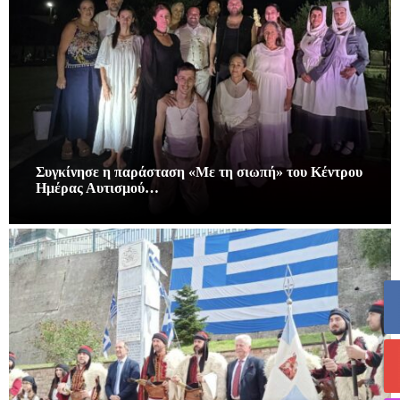
Συγκίνησε η παράσταση «Με τη σιωπή» του Κέντρου
Ημέρας Αυτισμού…