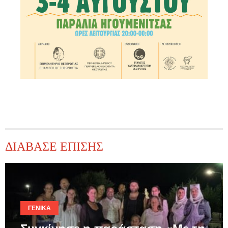
ΔΙΑΒΑΣΕ ΕΠΙΣΗΣ
ΓΕΝΙΚΆ