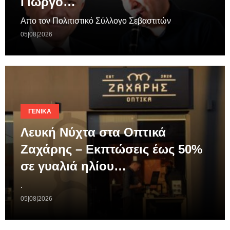
Γιώργο…
Απο τον Πολιτιστικό Σύλλογο Σεβαστιτών
05|08|2026
ΓΕΝΙΚΆ
Λευκή Νύχτα στα Οπτικά
Ζαχάρης – Εκπτώσεις έως 50%
σε γυαλιά ηλίου…
.
05|08|2026