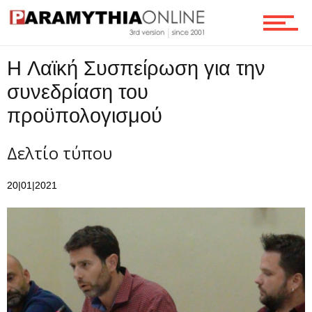
Επικοινωνία
H Λαϊκή Συσπείρωση για την
συνεδρίαση του
προϋπολογισμού
Δελτίο τύπου
20|01|2021