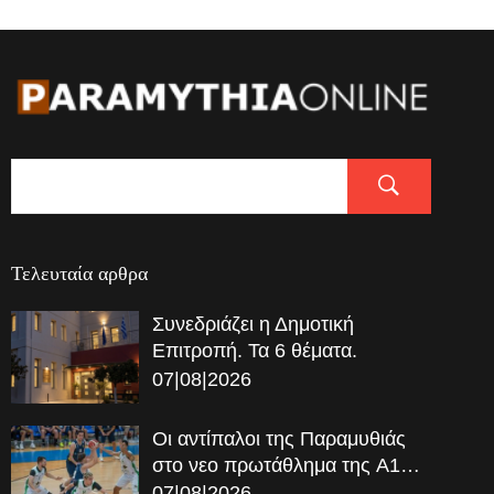
Τελευταία αρθρα
Συνεδριάζει η Δημοτική
Επιτροπή. Τα 6 θέματα.
07|08|2026
Οι αντίπαλοι της Παραμυθιάς
στο νεο πρωτάθλημα της A1…
07|08|2026