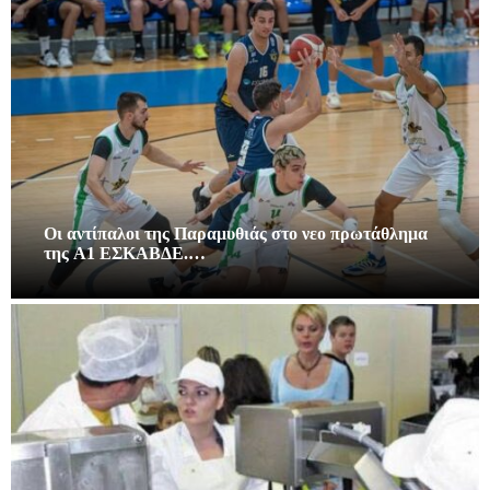
Οι αντίπαλοι της Παραμυθιάς στο νεο πρωτάθλημα
της A1 ΕΣΚΑΒΔΕ.…