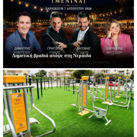
Δημοτική βραδιά απόψε στη Νεράιδα