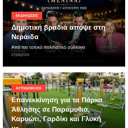
ΕΚΔΗΛΏΣΕΙΣ
Δημοτική βραδιά απόψε στη
Νεράιδα
Από τον τοπικό πολιτιστικό σύλλογο
07|08|2026
ΑΥΤΟΔΙΟΊΚΗΣΗ
Επανεκκίνηση για τα Πάρκα
Άθλησης σε Παραμυθιά,
Καρυώτι, Γαρδίκι και Γλυκή