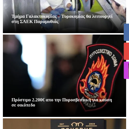
Τμήμα Γαλακτοκομίας – Τυροκομίας θα λειτουργεί
στη ΣΑΕΚ Παραμυθιάς
Πρόστιμο 2.200€ απο την Πυροσβεστική για καύση
σε οικόπεδο