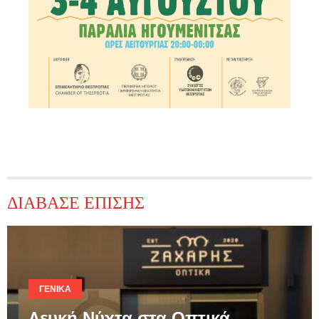
ΔΙΑΒΑΣΕ ΕΠΙΣΗΣ
ΓΕΝΙΚΆ
Λευκή Νύχτα στα Οπτικά