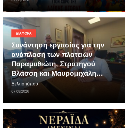
ΔΙΆΦΟΡΑ
Συνάντηση εργασίας για την
ανάπλαση των πλατειών
Παραμυθιώτη, Στρατηγού
Βλάσση και Μαυρομιχάλη…
Δελτίο τύπου
07|08|2026