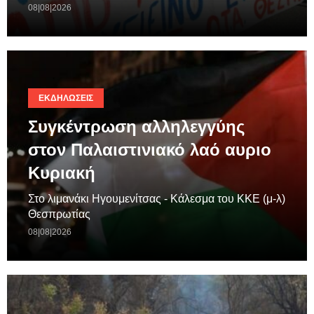
08|08|2026
ΕΚΔΗΛΏΣΕΙΣ
Συγκέντρωση αλληλεγγύης
στον Παλαιστινιακό λαό αυριο
Κυριακή
Στο λιμανάκι Ηγουμενίτσας - Κάλεσμα του ΚΚΕ (μ-λ)
Θεσπρωτίας
08|08|2026