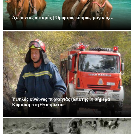
Αχέροντας ποταμός | Όμορφος κόσμος, μαγικός…
Υψηλός κίνδυνος πυρκαγιάς (δείκτης 3) σήμερα
Κυριακή στη Θεσπρωτία