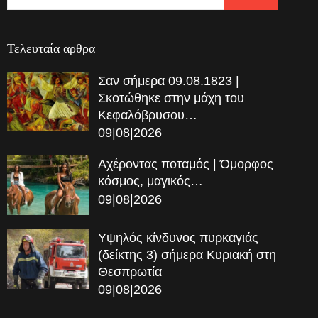
Τελευταία αρθρα
Σαν σήμερα 09.08.1823 |
Σκοτώθηκε στην μάχη του
Κεφαλόβρυσου…
09|08|2026
Αχέροντας ποταμός | Όμορφος
κόσμος, μαγικός…
09|08|2026
Υψηλός κίνδυνος πυρκαγιάς
(δείκτης 3) σήμερα Κυριακή στη
Θεσπρωτία
09|08|2026