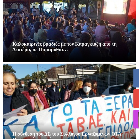
Καλοκαιρινές βραδιές με τον Καραγκιόζη απο τη
Δευτέρα, σε Παραμυθιά…
Η σύνθεση του ΔΣ του Συλλόγου Εργαζομένων ΟΤΑ