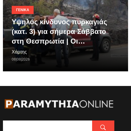
ΓΕΝΙΚΆ
Υψηλός κίνδυνος πυρκαγιάς
(κατ. 3) για σήμερα Σάββατο
στη Θεσπρωτία | Οι…
Χάρτης
08|08|2026