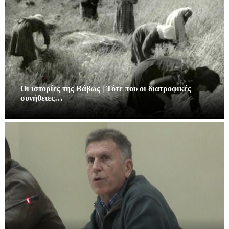
Οι ιστορίες της Βάβως | Τότε που οι διατροφικές
συνήθειες…