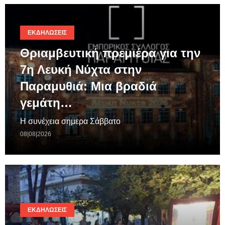
ΕΚΔΗΛΏΣΕΙΣ
Θριαμβευτική πρεμιέρα για την
7η Λευκή Νύχτα στην
Παραμυθιά: Μια βραδιά
γεμάτη…
Η συνέχεια σημερα Σάββατο
08|08|2026
ΕΚΔΗΛΏΣΕΙΣ