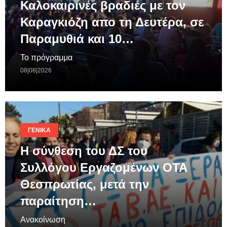
Καλοκαιρινές βραδιές με τον
Καραγκιόζη απο τη Δευτέρα, σε
Παραμυθιά και 10…
Το πρόγραμμα
08|08|2026
ΓΕΝΙΚΆ
Η σύνθεση του ΔΣ του
Συλλόγου Εργαζομένων ΟΤΑ
Θεσπρωτίας, μετά την
παραίτηση…
Ανακοίνωση