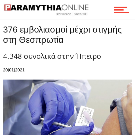
Τεχνολογία
376 εμβολιασμοί μέχρι στιγμής
στη Θεσπρωτία
Ροή
4.348 συνολικά στην Ήπειρο
20|01|2021
Επικοινωνία