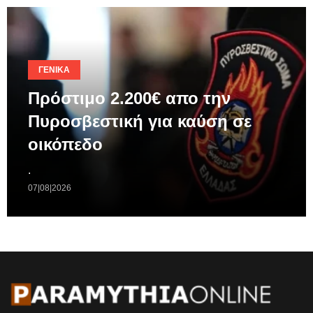
ΓΕΝΙΚΆ
Πρόστιμο 2.200€ απο την
Πυροσβεστική για καύση σε
οικόπεδο
.
07|08|2026