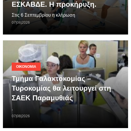
ΕΣΚΑΒΔΕ. Η προκήρυξη.
Στις 6 Σεπτεμβρίου η κλήρωση
07|08|2026
ΟΙΚΟΝΟΜΊΑ
Τμήμα Γαλακτοκομίας –
Τυροκομίας θα λειτουργεί στη
ΣΑΕΚ Παραμυθιάς
.
07|08|2026