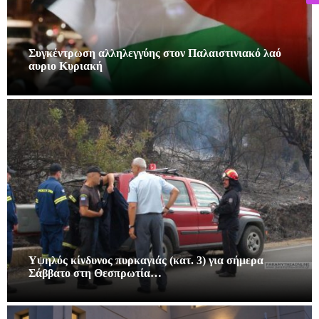
Συγκέντρωση αλληλεγγύης στον Παλαιστινιακό λαό
αυριο Κυριακή
Υψηλός κίνδυνος πυρκαγιάς (κατ. 3) για σήμερα
Σάββατο στη Θεσπρωτία…