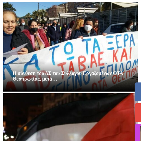
Η σύνθεση του ΔΣ του Συλλόγου Εργαζομένων ΟΤΑ
Θεσπρωτίας, μετά…