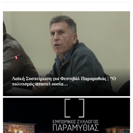
Λαϊκή Συσπείρωση για Φεστιβάλ Παραμυθιάς | “Ο
πολιτισμός απαιτεί ουσία…