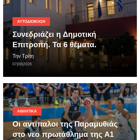
ΑΥΤΟΔΙΟΊΚΗΣΗ
Συνεδριάζει η Δημοτική
Επιτροπή. Τα 6 θέματα.
Την Τρίτη
07|08|2026
ΑΘΛΗΤΙΚΆ
Οι αντίπαλοι της Παραμυθιάς
στο νεο πρωτάθλημα της A1