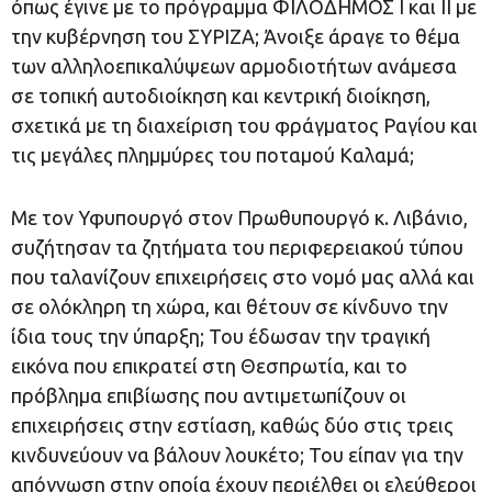
όπως έγινε με το πρόγραμμα ΦΙΛΟΔΗΜΟΣ Ι και ΙΙ με
την κυβέρνηση του ΣΥΡΙΖΑ; Άνοιξε άραγε το θέμα
των αλληλοεπικαλύψεων αρμοδιοτήτων ανάμεσα
σε τοπική αυτοδιοίκηση και κεντρική διοίκηση,
σχετικά με τη διαχείριση του φράγματος Ραγίου και
τις μεγάλες πλημμύρες του ποταμού Καλαμά;
Με τον Υφυπουργό στον Πρωθυπουργό κ. Λιβάνιο,
συζήτησαν τα ζητήματα του περιφερειακού τύπου
που ταλανίζουν επιχειρήσεις στο νομό μας αλλά και
σε ολόκληρη τη χώρα, και θέτουν σε κίνδυνο την
ίδια τους την ύπαρξη; Του έδωσαν την τραγική
εικόνα που επικρατεί στη Θεσπρωτία, και το
πρόβλημα επιβίωσης που αντιμετωπίζουν οι
επιχειρήσεις στην εστίαση, καθώς δύο στις τρεις
κινδυνεύουν να βάλουν λουκέτο; Του είπαν για την
απόγνωση στην οποία έχουν περιέλθει οι ελεύθεροι