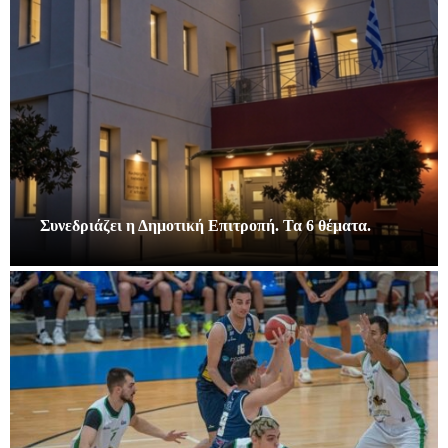
Συνεδριάζει η Δημοτική Επιτροπή. Τα 6 θέματα.