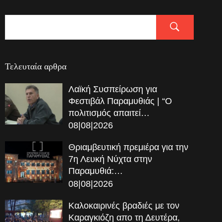
Τελευταία αρθρα
Λαϊκή Συσπείρωση για
Φεστιβάλ Παραμυθιάς | “Ο
πολιτισμός απαιτεί…
08|08|2026
Θριαμβευτική πρεμιέρα για την
7η Λευκή Νύχτα στην
Παραμυθιά:…
08|08|2026
Καλοκαιρινές βραδιές με τον
Καραγκιόζη απο τη Δευτέρα,