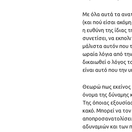
Με όλα αυτά τα ανα
(και πού είσαι ακόμη
η ευθύνη της ίδιας τ
συνετίσει, να εκπολ
μάλιστα αυτόν που τη
ωραία λόγια από την
δικαιωθεί ο λόγος το
είναι αυτό που την υ
Θεωρώ πως εκείνος π
όνομα της δύναμης κα
Της όποιας εξουσίας
κακό. Μπορεί να τον
αποπροσανατολίσει κ
αδυναμιών και των 