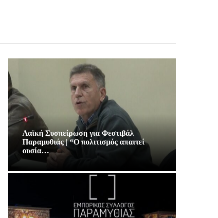
Λαϊκή Συσπείρωση για Φεστιβάλ
Παραμυθιάς | “Ο πολιτισμός απαιτεί
ουσία…