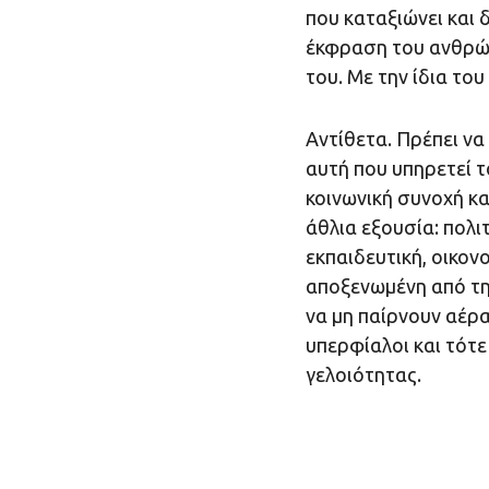
που καταξιώνει και 
έκφραση του ανθρώπι
του. Με την ίδια το
Αντίθετα. Πρέπει να 
αυτή που υπηρετεί τ
κοινωνική συνοχή κα
άθλια εξουσία: πολιτ
εκπαιδευτική, οικονο
αποξενωμένη από τη 
να μη παίρνουν αέρ
υπερφίαλοι και τότ
γελοιότητας.