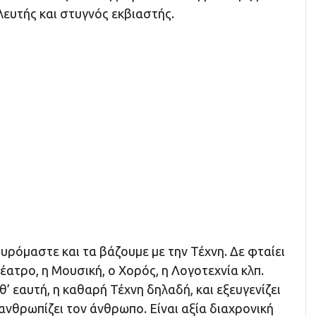
ευτής και στυγνός εκβιαστής.
συρόμαστε και τα βάζουμε με την Τέχνη. Δε φταίει
Θέατρο, η Μουσική, ο Χορός, η Λογοτεχνία κλπ.
θ’ εαυτή, η καθαρή Τέχνη δηλαδή, και εξευγενίζει
εξανθρωπίζει τον άνθρωπο. Είναι αξία διαχρονική