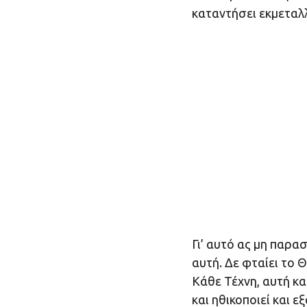
καταντήσει εκμεταλλ
Γι’ αυτό ας μη παρα
αυτή. Δε φταίει το 
Κάθε Τέχνη, αυτή κα
και ηθικοποιεί και 