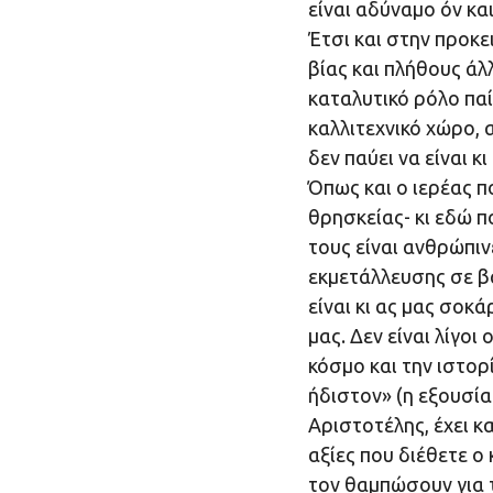
είναι αδύναμο όν κα
Έτσι και στην προκε
βίας και πλήθους ά
καταλυτικό ρόλο παί
καλλιτεχνικό χώρο, 
δεν παύει να είναι κ
Όπως και ο ιερέας π
θρησκείας- κι εδώ π
τους είναι ανθρώπιν
εκμετάλλευσης σε 
είναι κι ας μας σοκ
μας. Δεν είναι λίγοι
κόσμο και την ιστορ
ήδιστον» (η εξουσία
Αριστοτέλης, έχει κα
αξίες που διέθετε ο 
τον θαμπώσουν για 