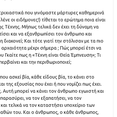
τριχιαστικά που γινόμαστε μάρτυρες καθημερινά
 λένε οι ειδήμονες!) τίθεται το ερώτημα ποια είναι
ης Τέχνης. Μήπως τελικά δεν έχει τη δύναμη να
ιτίσει και να εξανθρωπίσει τον άνθρωπο και
 διακονεί; Και τότε γιατί την στόλισαν με τα πιο
 αρχαιότητα μέχρι σήμερα ; Πώς μπορεί έτσι να
υ Γκαίτε πως η «Τέχνη είναι Θεία Έμπνευση»; Τι
περβαίνει και την περιθωριοποιεί;
ου ασκεί βία, κάθε είδους βία, το κάνει στο
ι της εξουσίας που έχει ή που νομίζει πως έχει.
. Αυτή μπορεί να κάνει τον άνθρωπο εγωιστή και
 παρασύρει, να τον εξαπατήσει, να τον
αι τελικά να τον καταστήσει υποχείριο των
παθών του. Και ο άνθρωπος, ο κάθε άνθρωπος,