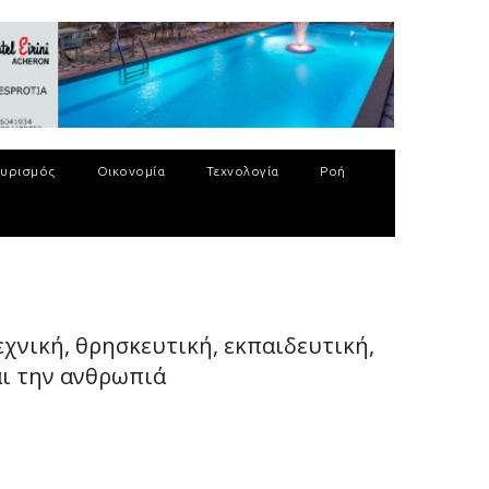
υρισμός
Οικονομία
Τεχνολογία
Ροή
εχνική, θρησκευτική, εκπαιδευτική,
αι την ανθρωπιά