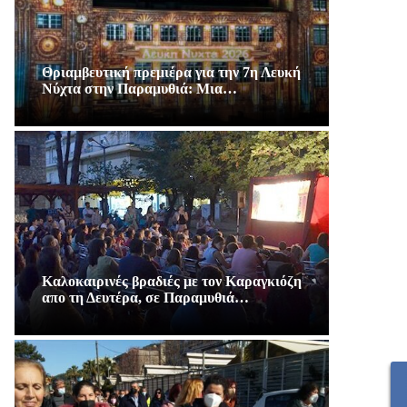
Θριαμβευτική πρεμιέρα για την 7η Λευκή
Νύχτα στην Παραμυθιά: Μια…
Καλοκαιρινές βραδιές με τον Καραγκιόζη
απο τη Δευτέρα, σε Παραμυθιά…