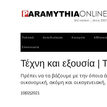
Πολιτική
Αυτοδιοίκηση
Κοινωνία
Αθλητικά
Επικοινωνία
Τέχνη και εξουσία |
Πρέπει να τα βάζουμε με την όποια ά
οικονομική, ακόμη και οικογενειακή
10|02|2021