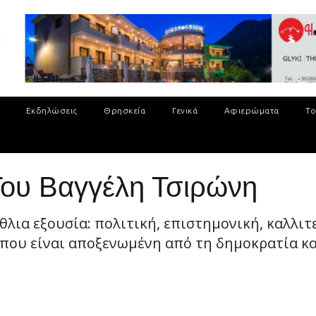
Εκδηλώσεις
Θρησκεία
Γενικά
Αφιερώματα
Το
 Του Βαγγέλη Τσιρώνη
θλια εξουσία: πολιτική, επιστημονική, καλλιτ
, που είναι αποξενωμένη από τη δημοκρατία κ