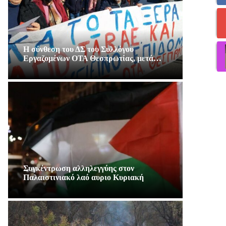
Η σύνθεση του ΔΣ του Συλλόγου
Εργαζομένων ΟΤΑ Θεσπρωτίας, μετά…
Συγκέντρωση αλληλεγγύης στον
Παλαιστινιακό λαό αυριο Κυριακή