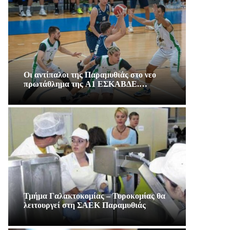
Οι αντίπαλοι της Παραμυθιάς στο νεο
πρωτάθλημα της A1 ΕΣΚΑΒΔΕ.…
Τμήμα Γαλακτοκομίας – Τυροκομίας θα
λειτουργεί στη ΣΑΕΚ Παραμυθιάς