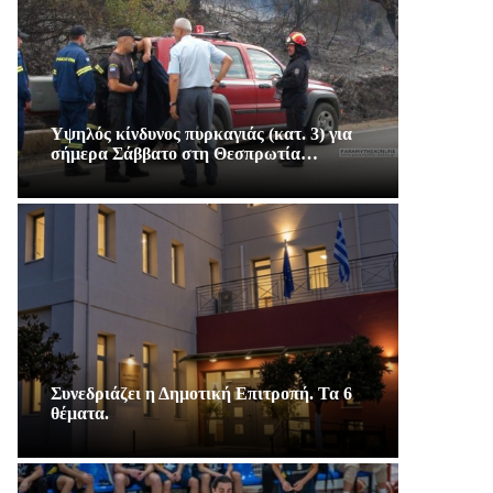
Υψηλός κίνδυνος πυρκαγιάς (κατ. 3) για
σήμερα Σάββατο στη Θεσπρωτία…
Συνεδριάζει η Δημοτική Επιτροπή. Τα 6
θέματα.