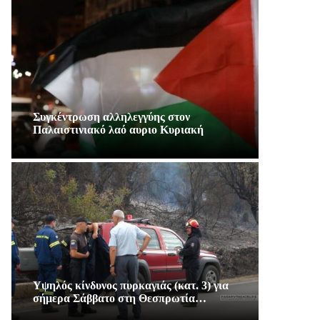
Συγκέντρωση αλληλεγγύης στον
Παλαιστινιακό λαό αυριο Κυριακή
Υψηλός κίνδυνος πυρκαγιάς (κατ. 3) για
σήμερα Σάββατο στη Θεσπρωτία…