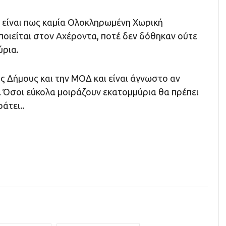
είναι πως καμία Ολοκληρωμένη Χωρική
οιείται στον Αχέροντα, ποτέ δεν δόθηκαν ούτε
ύρια.
ς Δήμους και την ΜΟΔ και είναι άγνωστο αν
 Όσοι εύκολα μοιράζουν εκατομμύρια θα πρέπει
άτει..