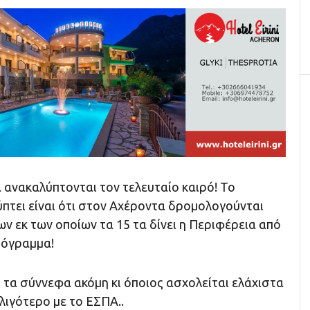
ανακαλύπτονται τον τελευταίο καιρό! Το
πτει είναι ότι στον Αχέροντα δρομολογούνται
ν εκ των οποίων τα 15 τα δίνει η Περιφέρεια από
ρόγραμμα!
πό τα σύννεφα ακόμη κι όποιος ασχολείται ελάχιστα
 λιγότερο με το ΕΣΠΑ..