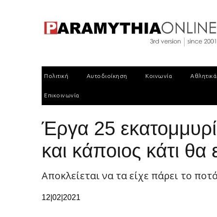
Πολιτική
Αυτοδιοίκηση
Κοινωνία
Αθλητικά
Επικοινωνία
Έργα 25 εκατομμυρί
και κάποιος κάτι θα ε
Αποκλείεται να τα είχε πάρει το ποτ
12|02|2021