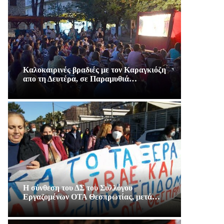
Καλοκαιρινές βραδιές με τον Καραγκιόζη
απο τη Δευτέρα, σε Παραμυθιά…
Η σύνθεση του ΔΣ του Συλλόγου
Εργαζομένων ΟΤΑ Θεσπρωτίας, μετά…