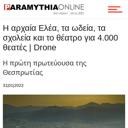
Η αρχαία Ελέα, τα ωδεία, τα
σχολεία και το θέατρο για 4.000
θεατές | Drone
Η πρώτη πρωτεύουσα της
Θεσπρωτίας
31|01|2023