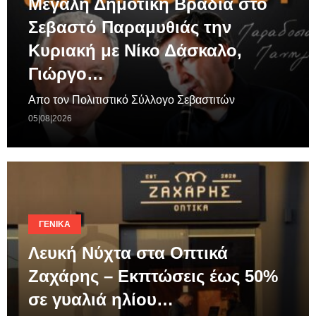
Μεγάλη Δημοτική Βραδιά στο
Σεβαστό Παραμυθιάς την
Κυριακή με Νίκο Δάσκαλο,
Γιώργο…
Απο τον Πολιτιστικό Σύλλογο Σεβαστιτών
05|08|2026
ΓΕΝΙΚΆ
Λευκή Νύχτα στα Οπτικά
Ζαχάρης – Εκπτώσεις έως 50%
σε γυαλιά ηλίου…