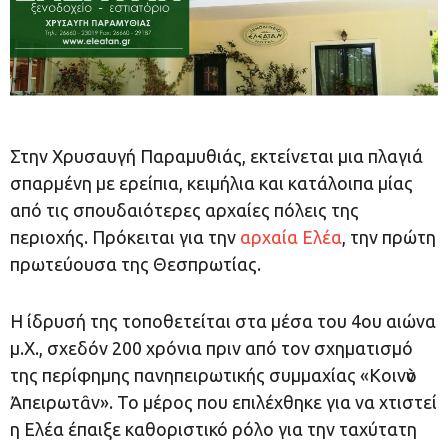
Στην Χρυσαυγή Παραμυθιάς, εκτείνεται μια πλαγιά
σπαρμένη με ερείπια, κειμήλια και κατάλοιπα μίας
από τις σπουδαιότερες αρχαίες πόλεις της
περιοχής. Πρόκειται για την
αρχαία Ελέα
, την πρώτη
πρωτεύουσα της Θεσπρωτίας.
Η ίδρυσή της τοποθετείται στα μέσα του 4ου αιώνα
μ.Χ., σχεδόν 200 χρόνια πριν από τον σχηματισμό
της περίφημης πανηπειρωτικής συμμαχίας «Κοινὸν
Ἀπειρωτᾶν». Το μέρος που επιλέχθηκε για να χτιστεί
η Ελέα έπαιξε καθοριστικό ρόλο για την ταχύτατη