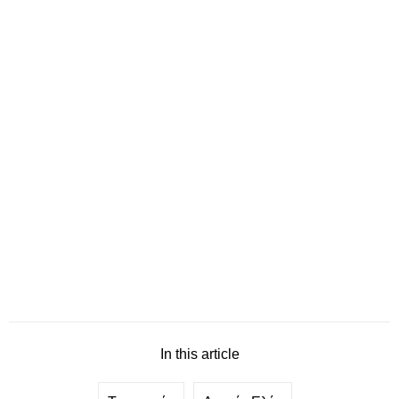
In this article