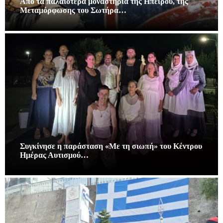
Από τα παλαιότερα μοναστήρια της Ηπείρου, της
Μεταμόρφωσης του Σωτήρα…
Συγκίνησε η παράσταση «Με τη σιωπή» του Κέντρου
Ημέρας Αυτισμού…