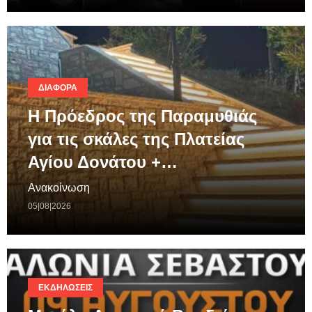
ΔΙΆΦΟΡΑ
Η Πρόεδρος της Παραμυθιάς
για τις σκάλες της Πλατείας
Αγίου Δονάτου +…
Ανακοίνωση
05|08|2026
ΕΚΔΗΛΏΣΕΙΣ