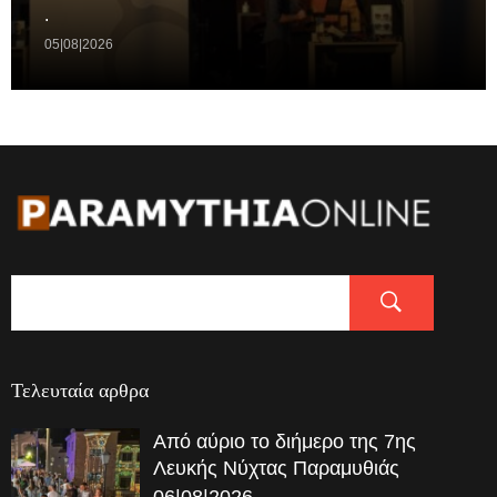
.
05|08|2026
Τελευταία αρθρα
Από αύριο το διήμερο της 7ης
Λευκής Νύχτας Παραμυθιάς
06|08|2026