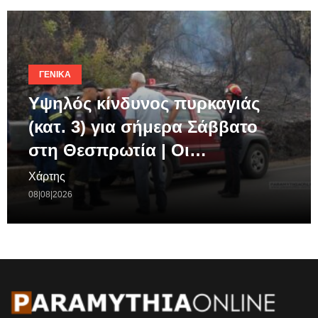
ΓΕΝΙΚΆ
Υψηλός κίνδυνος πυρκαγιάς
(κατ. 3) για σήμερα Σάββατο
στη Θεσπρωτία | Οι…
Χάρτης
08|08|2026