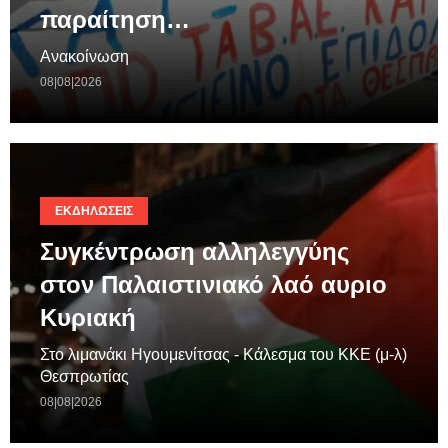
παραίτηση…
Ανακοίνωση
08|08|2026
ΕΚΔΗΛΏΣΕΙΣ
Συγκέντρωση αλληλεγγύης
στον Παλαιστινιακό λαό αυριο
Κυριακή
Στο λιμανάκι Ηγουμενίτσας - Κάλεσμα του ΚΚΕ (μ-λ)
Θεσπρωτίας
08|08|2026