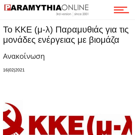
Επικοινωνία
To KKE (μ-λ) Παραμυθιάς για τις
μονάδες ενέργειας με βιομάζα
Ανακοίνωση
16|02|2021