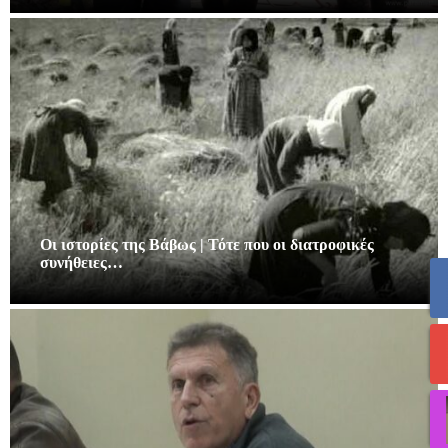
Οι ιστορίες της Βάβως | Τότε που οι διατροφικές
συνήθειες…