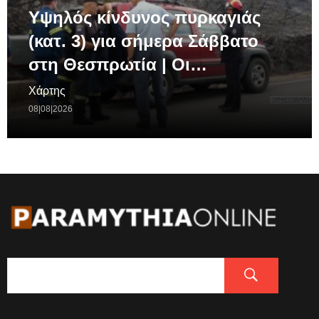
Υψηλός κίνδυνος πυρκαγιάς
(κατ. 3) για σήμερα Σάββατο
στη Θεσπρωτία | Οι…
Χάρτης
08|08|2026