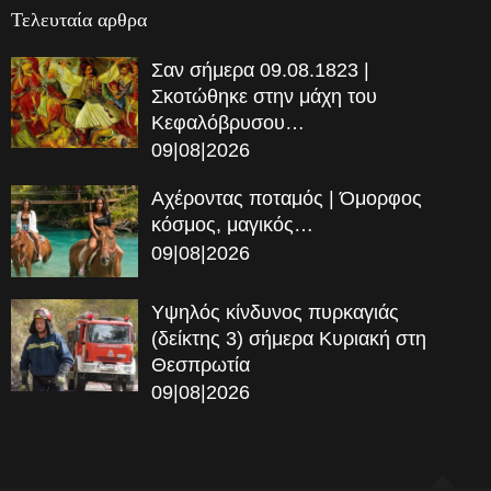
Τελευταία αρθρα
Σαν σήμερα 09.08.1823 |
Σκοτώθηκε στην μάχη του
Κεφαλόβρυσου…
09|08|2026
Αχέροντας ποταμός | Όμορφος
κόσμος, μαγικός…
09|08|2026
Υψηλός κίνδυνος πυρκαγιάς
(δείκτης 3) σήμερα Κυριακή στη
Θεσπρωτία
09|08|2026