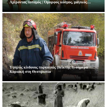
Αχέροντας ποταμός | Όμορφος κόσμος, μαγικός…
Υψηλός κίνδυνος πυρκαγιάς (δείκτης 3) σήμερα
Κυριακή στη Θεσπρωτία