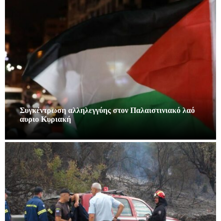
Συγκέντρωση αλληλεγγύης στον Παλαιστινιακό λαό
αυριο Κυριακή