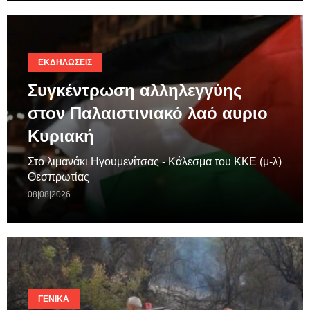
ΕΚΔΗΛΏΣΕΙΣ
Συγκέντρωση αλληλεγγύης
στον Παλαιστινιακό λαό αυριο
Κυριακή
Στο λιμανάκι Ηγουμενίτσας - Κάλεσμα του ΚΚΕ (μ-λ)
Θεσπρωτίας
08|08|2026
ΓΕΝΙΚΆ