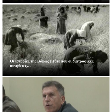
Οι ιστορίες της Βάβως | Τότε που οι διατροφικές
συνήθειες…