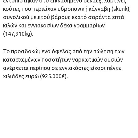
εντοπίστηκαν στο επικαθήμενο δεκαέξι χάρτινες
κούτες που περιείχαν υδροπονική κάνναβη (skunk),
συνολικού μεικτού βάρους εκατό σαράντα επτά
κιλών και εννιακοσίων δέκα γραμμαρίων
(147,910kg).
Το προσδοκώμενο όφελος από την πώληση των
κατασχεμένων ποσοτήτων ναρκωτικών ουσιών
ανέρχεται περίπου σε εννιακόσιες είκοσι πέντε
χιλιάδες ευρώ (925.000€).