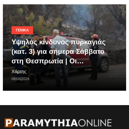
ΓΕΝΙΚΆ
Υψηλός κίνδυνος πυρκαγιάς
(κατ. 3) για σήμερα Σάββατο
στη Θεσπρωτία | Οι…
Χάρτης
08|08|2026