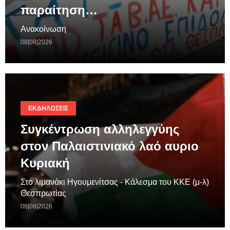
παραίτηση…
Ανακοίνωση
08|08|2026
ΕΚΔΗΛΏΣΕΙΣ
Συγκέντρωση αλληλεγγύης
στον Παλαιστινιακό λαό αυριο
Κυριακή
Στο λιμανάκι Ηγουμενίτσας - Κάλεσμα του ΚΚΕ (μ-λ)
Θεσπρωτίας
08|08|2026