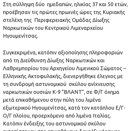
Στη σύλληψη δύο ημεδαπών, ηλικίας 37 και 50 ετών,
προέβησαν τις πρώτες πρωινές ώρες της Κυριακής
στελέχη της Περιφερειακής Ομάδας Δίωξης
Ναρκωτικών του Κεντρικού Λιμεναρχείου
Ηγουμενίτσας.
Συγκεκριμένα, κατόπιν αξιοποίησης πληροφοριών
από τη Διεύθυνση Δίωξης Ναρκωτικών και
Λαθρεμπορίου του Αρχηγείου Λιμενικού Σώματος –
Ελληνικής Ακτοφυλακής, διενεργήθηκε έλεγχος με
τη συνδρομή αστυνομικού σκύλου ανίχνευσης
ναρκωτικών ουσιών Κ-9 ”ΒΛΑΝΤ”, σε Φ/Γ όχημα
μετά επικαθήμενου στην πύλη του λιμένα
εξωτερικού Ηγουμενίτσας, κατά τον κατάπλου Ε/Γ-
Ο/Γ πλοίου, προερχόμενο από λιμένα Ιταλίας.
Κατόπιν ένδειξης του αστυνομικού σκύλου