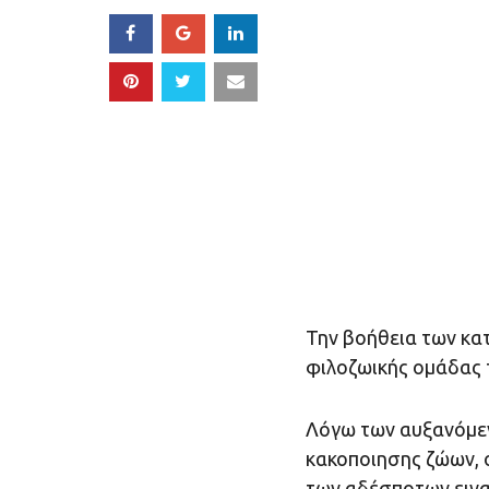
Την βοήθεια των κατ
φιλοζωικής ομάδας 
Λόγω των αυξανόμεν
κακοποιησης ζώων, 
των αδέσποτων ειναι