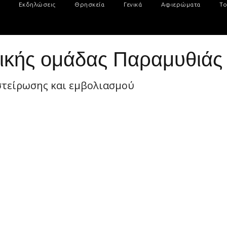
Εκδηλώσεις
Θρησκεία
Γενικά
Αφιερώματα
Το
ικής ομάδας Παραμυθιάς 
στείρωσης και εμβολιασμού