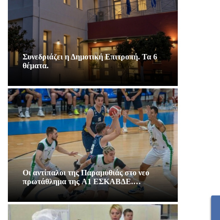
Συνεδριάζει η Δημοτική Επιτροπή. Τα 6
θέματα.
Οι αντίπαλοι της Παραμυθιάς στο νεο
πρωτάθλημα της A1 ΕΣΚΑΒΔΕ.…