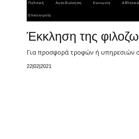
Πολιτική
Αυτοδιοίκηση
Κοινωνία
Αθλητικά
Επικοινωνία
Έκκληση της φιλοζω
Για προσφορά τροφών ή υπηρεσιών 
22|02|2021