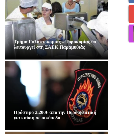
Τμήμα Γαλακτοκομίας – Τυροκομίας θα
λειτουργεί στη ΣΑΕΚ Παραμυθιάς
Πρόστιμο 2.200€ απο την Πυροσβεστική
για καύση σε οικόπεδο