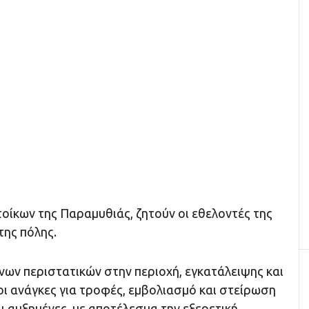
οίκων της Παραμυθιάς, ζητούν οι εθελοντές της
της πόλης.
ων περιστατικών στην περιοχή, εγκατάλειψης και
οι ανάγκες για τροφές, εμβολιασμό και στείρωση
 αυξημένες, με αποτέλεσμα την εξερετική