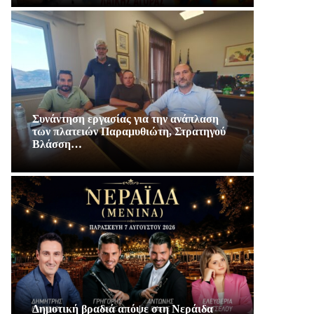
Συνάντηση εργασίας για την ανάπλαση
των πλατειών Παραμυθιώτη, Στρατηγού
Βλάσση…
Δημοτική βραδιά απόψε στη Νεράιδα