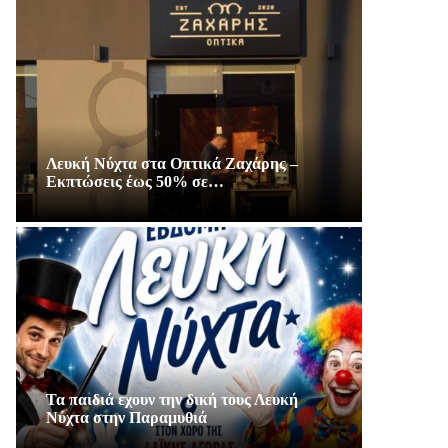
Λευκή Νύχτα στα Οπτικά Ζαχάρης –
Εκπτώσεις έως 50% σε…
Τα παιδιά εχουν την δική τους Λευκή
Νύχτα στην Παραμυθιά