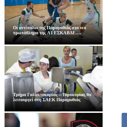
Οι αντίπαλοι της Παραμυθιάς στο νεο
πρωτάθλημα της A1 ΕΣΚΑΒΔΕ.…
Τμήμα Γαλακτοκομίας – Τυροκομίας θα
λειτουργεί στη ΣΑΕΚ Παραμυθιάς