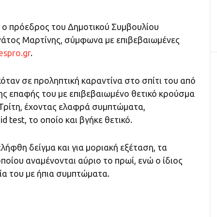
ε ο πρόεδρος του Δημοτικού Συμβουλίου
νάτος Μαρτίνης, σύμφωνα με επιβεβαιωμένες
espro.gr
.
κόταν σε προληπτική καραντίνα στο σπίτι του από
της επαφής του με επιβεβαιωμένο θετικό κρούσμα
Τρίτη, έχοντας ελαφρά συμπτώματα,
 test, το οποίο και βγήκε θετικό.
ελήφθη δείγμα και για μοριακή εξέταση, τα
οίου αναμένονται αύριο το πρωί, ενώ ο ίδιος
ία του με ήπια συμπτώματα.