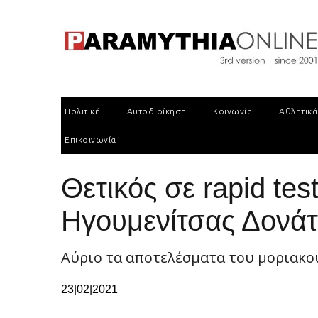
Πολιτική
Αυτοδιοίκηση
Κοινωνία
Αθλητικά
Επικοινωνία
Θετικός σε rapid te
Ηγουμενίτσας Δονάτ
Αύριο τα αποτελέσματα του μοριακο
23|02|2021