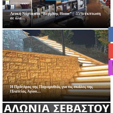
Λευκή Νύχτα στο “Βέρμπης Home” | -15% έκπτωση
σε όλα…
Η Πρόεδρος της Παραμυθιάς για τις σκάλες της
Πλατείας Αγίου…