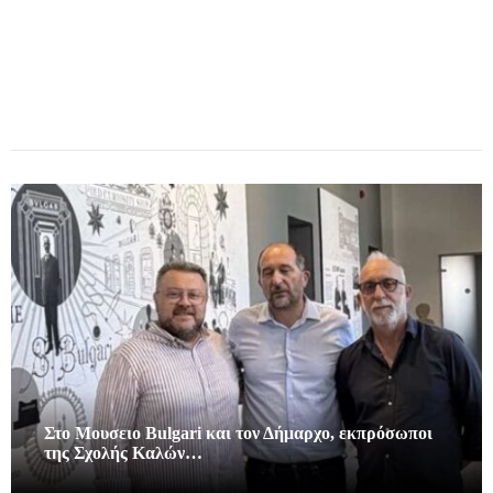
Στο Μουσειο Bulgari και τον Δήμαρχο, εκπρόσωποι
της Σχολής Καλών…