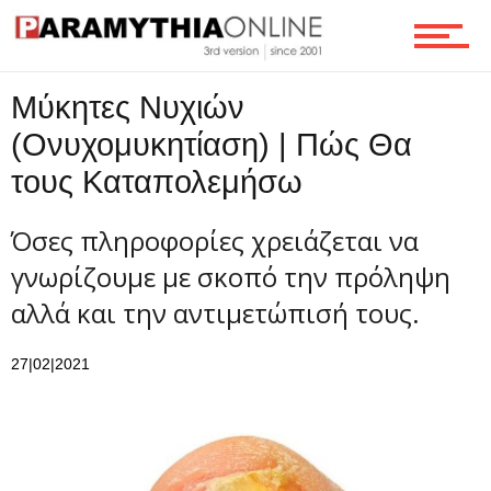
Τεχνολογία
Μύκητες Νυχιών
Ροή
(Ονυχομυκητίαση) | Πώς Θα
τους Καταπολεμήσω
Επικοινωνία
Όσες πληροφορίες χρειάζεται να
γνωρίζουμε με σκοπό την πρόληψη
αλλά και την αντιμετώπισή τους.
27|02|2021