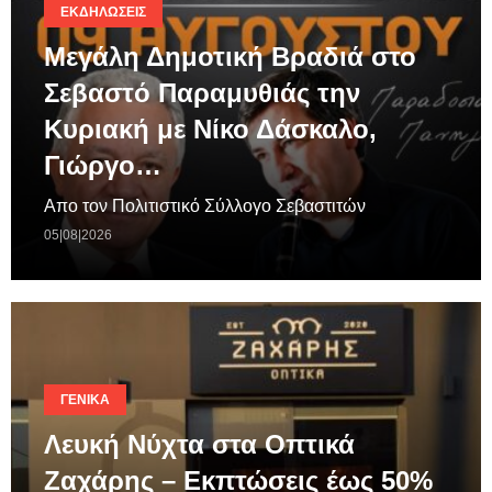
ΕΚΔΗΛΏΣΕΙΣ
Μεγάλη Δημοτική Βραδιά στο
Σεβαστό Παραμυθιάς την
Κυριακή με Νίκο Δάσκαλο,
Γιώργο…
Απο τον Πολιτιστικό Σύλλογο Σεβαστιτών
05|08|2026
ΓΕΝΙΚΆ
Λευκή Νύχτα στα Οπτικά
Ζαχάρης – Εκπτώσεις έως 50%