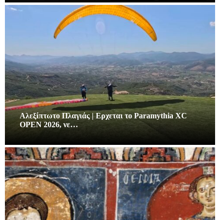
Αλεξίπτωτο Πλαγιάς | Ερχεται το Paramythia XC
OPEN 2026, νε…