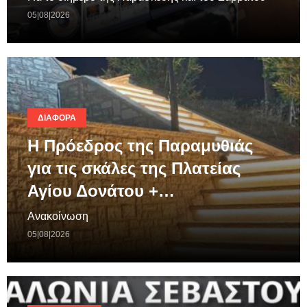
05|08|2026
ΔΙΆΦΟΡΑ
Η Πρόεδρος της Παραμυθιάς
για τις σκάλες της Πλατείας
Αγίου Δονάτου +…
Ανακοίνωση
05|08|2026