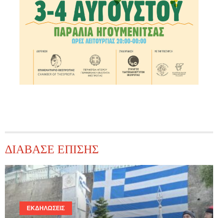
ΔΙΑΒΑΣΕ ΕΠΙΣΗΣ
ΕΚΔΗΛΏΣΕΙΣ