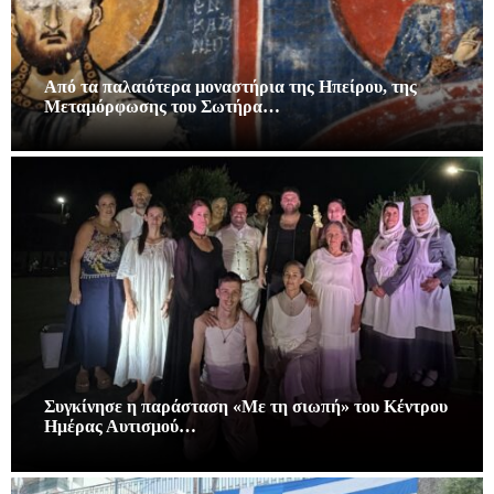
Από τα παλαιότερα μοναστήρια της Ηπείρου, της
Μεταμόρφωσης του Σωτήρα…
Συγκίνησε η παράσταση «Με τη σιωπή» του Κέντρου
Ημέρας Αυτισμού…