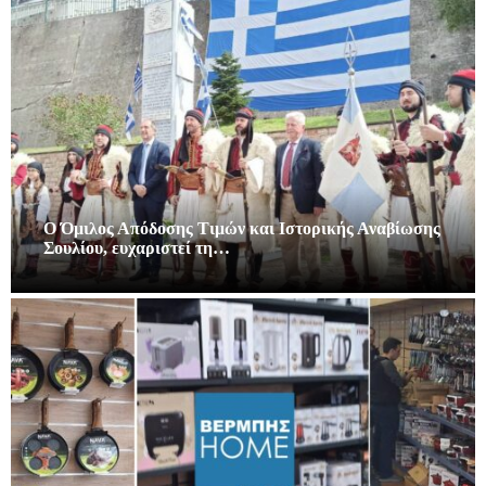
Ο Όμιλος Απόδοσης Τιμών και Ιστορικής Αναβίωσης
Σουλίου, ευχαριστεί τη…