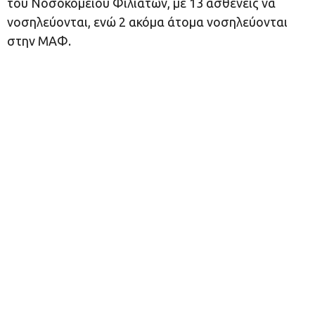
του Νοσοκομείου Φιλιατών, με 13 ασθενείς να
νοσηλεύονται, ενώ 2 ακόμα άτομα νοσηλεύονται
στην ΜΑΦ.