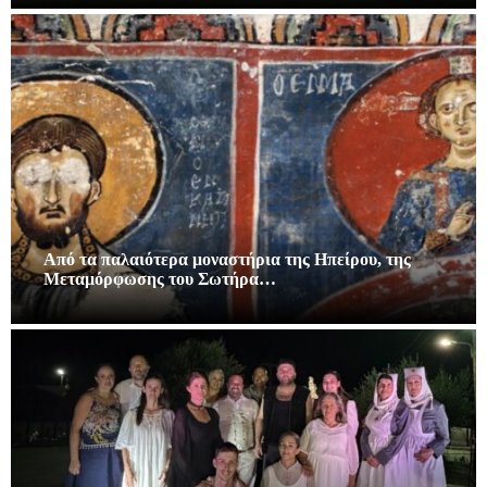
Από τα παλαιότερα μοναστήρια της Ηπείρου, της
Μεταμόρφωσης του Σωτήρα…