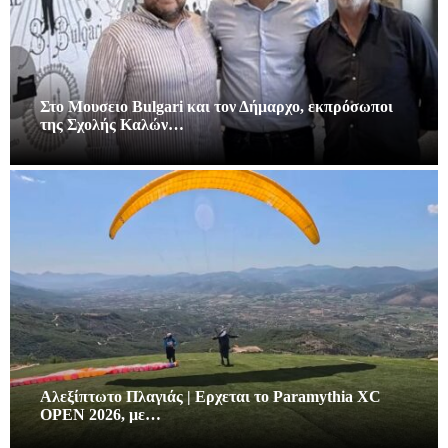
Στο Μουσειο Bulgari και τον Δήμαρχο, εκπρόσωποι
της Σχολής Καλών…
Αλεξίπτωτο Πλαγιάς | Ερχεται το Paramythia XC
OPEN 2026, με…