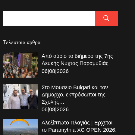
Τελευταία αρθρα
Από αύριο το διήμερο της 7ης
Λευκής Νύχτας Παραμυθιάς
06|08|2026
Στο Μουσειο Bulgari και τον
Δήμαρχο, εκπρόσωποι της
Σχολής…
06|08|2026
Αλεξίπτωτο Πλαγιάς | Ερχεται
το Paramythia XC OPEN 2026,