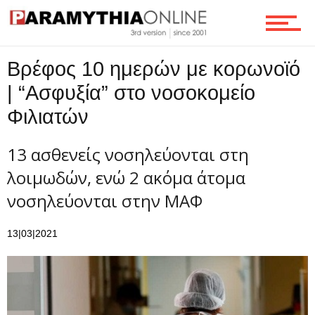
Ροή
Βρέφος 10 ημερών με κορωνοϊό
Επικοινωνία
| “Ασφυξία” στο νοσοκομείο
Φιλιατών
13 ασθενείς νοσηλεύονται στη
λοιμωδών, ενώ 2 ακόμα άτομα
νοσηλεύονται στην ΜΑΦ
13|03|2021