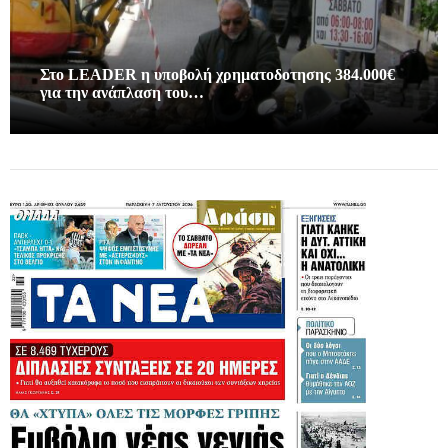
Στο LEADER η υποβολή χρηματοδοτησης 384.000€
για την ανάπλαση του…