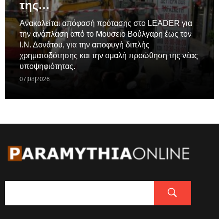
της…
Ανακαλείται απόφασή πρότασης στο LEADER για
την ανάπλαση από το Μουσειο Βούλγαρη έως τον
Ι.Ν. Δονάτου, για την αποφυγή διπλής
χρηματοδότησης και την ομαλή προώθηση της νέας
υποψηφιότητας.
07|08|2026