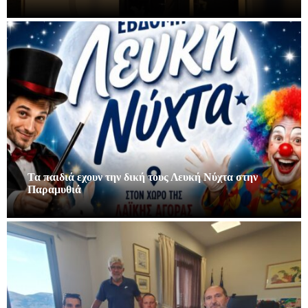
Τα παιδιά εχουν την δική τους Λευκή Νύχτα στην
Παραμυθιά