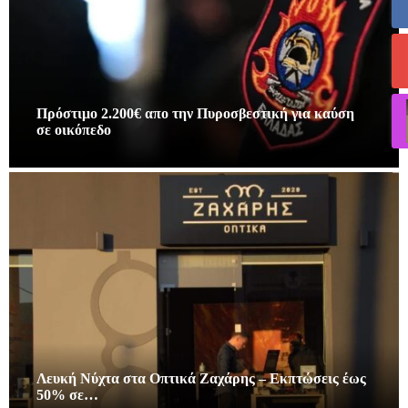
Πρόστιμο 2.200€ απο την Πυροσβεστική για καύση
σε οικόπεδο
Λευκή Νύχτα στα Οπτικά Ζαχάρης – Εκπτώσεις έως
50% σε…