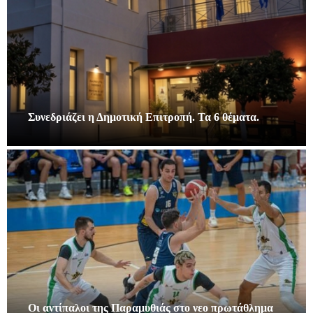
Συνεδριάζει η Δημοτική Επιτροπή. Τα 6 θέματα.
Οι αντίπαλοι της Παραμυθιάς στο νεο πρωτάθλημα