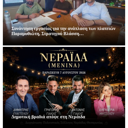
Συνάντηση εργασίας για την ανάπλαση των πλατειών
Παραμυθιώτη, Στρατηγού Βλάσση…
Δημοτική βραδιά απόψε στη Νεράιδα