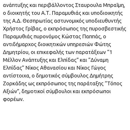
ανάπτυξης και περιβάλλοντος Σταυρουλα Μπραΐμη,
ο διοικητής του Α.Τ. Παραμυθιάς και υποδιοικητής
της Α.Δ. Θεσπρωτίας αστυνομικός υποδιευθυντής
Χρήστος Γρίβας, ο εκπρόσωπος της πυροσβεστικής
Παραμυθιάς πυρονόμος Κώστας Παππάς, ο
αντιδήμαρχος διοικητικών υπηρεσιών Φώτης
Δημητρίου, οι επικεφαλής των παρατάξεων “1
Μέλλον Ανάπτυξης και Ελπίδας” και “Δύναμη
Ελπίδας” Νίκος Αθανασίου και Νίκος Γώγος
αντίστοιχα, ο δημοτικός σύμβουλος Δημήτρης
Ζορκάδης ως εκπρόσωπος της παράταξης “Τόπος
Αξιών”, δημοτικοί σύμβουλοι και εκπρόσωποι
φορέων.