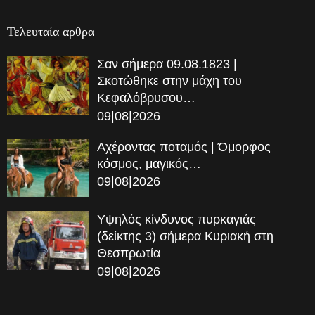
Τελευταία αρθρα
Σαν σήμερα 09.08.1823 |
Σκοτώθηκε στην μάχη του
Κεφαλόβρυσου…
09|08|2026
Αχέροντας ποταμός | Όμορφος
κόσμος, μαγικός…
09|08|2026
Υψηλός κίνδυνος πυρκαγιάς
(δείκτης 3) σήμερα Κυριακή στη
Θεσπρωτία
09|08|2026