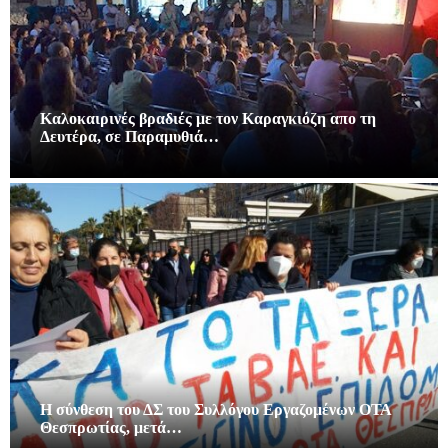
Καλοκαιρινές βραδιές με τον Καραγκιόζη απο τη
Δευτέρα, σε Παραμυθιά…
Η σύνθεση του ΔΣ του Συλλόγου Εργαζομένων ΟΤΑ
Θεσπρωτίας, μετά…