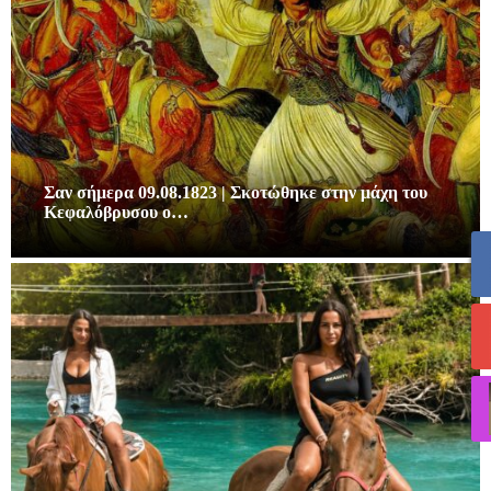
Σαν σήμερα 09.08.1823 | Σκοτώθηκε στην μάχη του
Κεφαλόβρυσου ο…