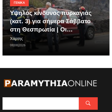
ΓΕΝΙΚΆ
Υψηλός κίνδυνος πυρκαγιάς
(κατ. 3) για σήμερα Σάββατο
στη Θεσπρωτία | Οι…
Χάρτης
08|08|2026