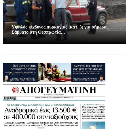
Υψηλός κίνδυνος πυρκαγιάς (κατ. 3) για σήμερα
Σάββατο στη Θεσπρωτία…