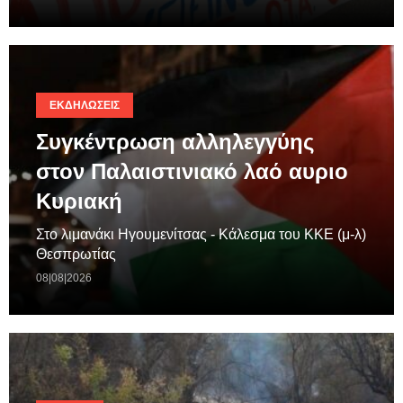
ΕΚΔΗΛΏΣΕΙΣ
Συγκέντρωση αλληλεγγύης
στον Παλαιστινιακό λαό αυριο
Κυριακή
Στο λιμανάκι Ηγουμενίτσας - Κάλεσμα του ΚΚΕ (μ-λ)
Θεσπρωτίας
08|08|2026