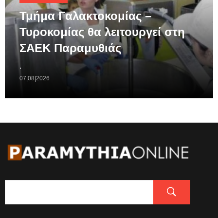
Τμήμα Γαλακτοκομίας –
Τυροκομίας θα λειτουργεί στη
ΣΑΕΚ Παραμυθιάς
.
07|08|2026