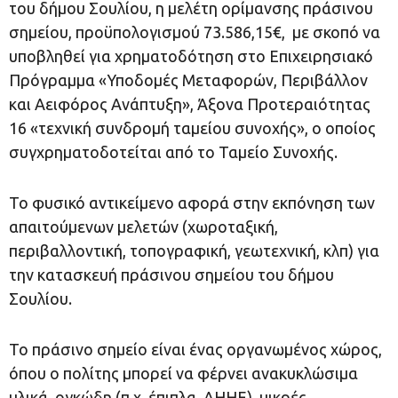
του δήμου Σουλίου, η μελέτη ορίμανσης πράσινου
σημείου, προϋπολογισμού 73.586,15€, με σκοπό να
υποβληθεί για χρηματοδότηση στο Επιχειρησιακό
Πρόγραμμα «Υποδομές Μεταφορών, Περιβάλλον
και Αειφόρος Ανάπτυξη», Άξονα Προτεραιότητας
16 «τεχνική συνδρομή ταμείου συνοχής», ο οποίος
συγχρηματοδοτείται από το Ταμείο Συνοχής.
To φυσικό αντικείμενο αφορά στην εκπόνηση των
απαιτούμενων μελετών (χωροταξική,
περιβαλλοντική, τοπογραφική, γεωτεχνική, κλπ) για
την κατασκευή πράσινου σημείου του δήμου
Σουλίου.
Το πράσινο σημείο είναι ένας οργανωμένος χώρος,
όπου ο πολίτης μπορεί να φέρνει ανακυκλώσιμα
υλικά, ογκώδη (π.χ. έπιπλα, ΑΗΗΕ), μικρές