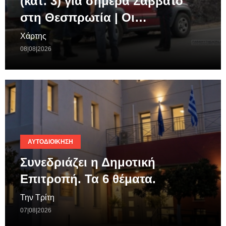
(κατ. 3) για σήμερα Σάββατο
στη Θεσπρωτία | Οι…
Χάρτης
08|08|2026
ΑΥΤΟΔΙΟΊΚΗΣΗ
Συνεδριάζει η Δημοτική
Επιτροπή. Τα 6 θέματα.
Την Τρίτη
07|08|2026