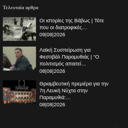
Τελευταία αρθρα
Οι ιστορίες της Βάβως | Τότε
που οι διατροφικές…
09|08|2026
Λαϊκή Συσπείρωση για
Φεστιβάλ Παραμυθιάς | “Ο
πολιτισμός απαιτεί…
08|08|2026
Θριαμβευτική πρεμιέρα για την
7η Λευκή Νύχτα στην
Παραμυθιά:…
08|08|2026