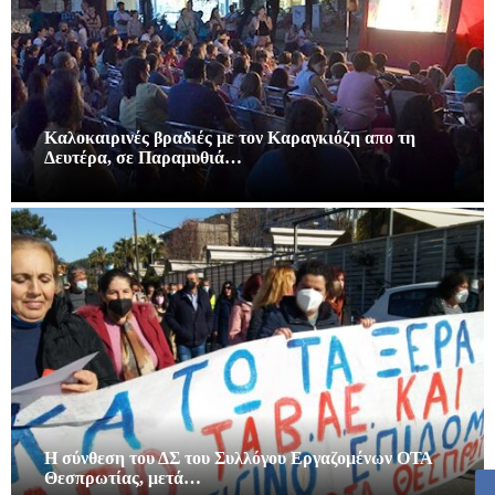
Καλοκαιρινές βραδιές με τον Καραγκιόζη απο τη
Δευτέρα, σε Παραμυθιά…
Η σύνθεση του ΔΣ του Συλλόγου Εργαζομένων ΟΤΑ
Θεσπρωτίας, μετά…