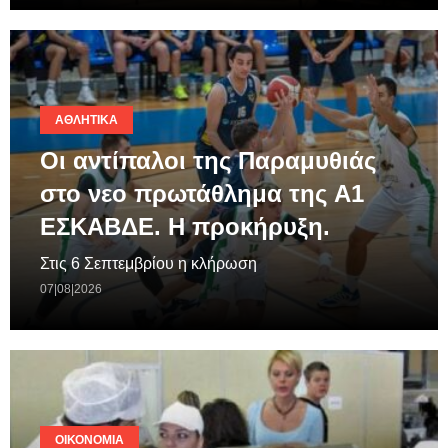
ΑΘΛΗΤΙΚΆ
Οι αντίπαλοι της Παραμυθιάς
στο νεο πρωτάθλημα της A1
ΕΣΚΑΒΔΕ. Η προκήρυξη.
Στις 6 Σεπτεμβρίου η κλήρωση
07|08|2026
ΟΙΚΟΝΟΜΊΑ