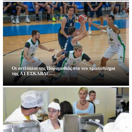
Οι αντίπαλοι της Παραμυθιάς στο νεο πρωτάθλημα
της A1 ΕΣΚΑΒΔΕ.…