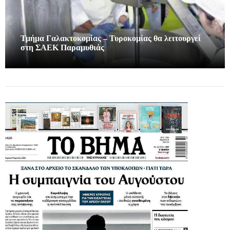
Τμήμα Γαλακτοκομίας – Τυροκομίας θα λειτουργεί
στη ΣΑΕΚ Παραμυθιάς