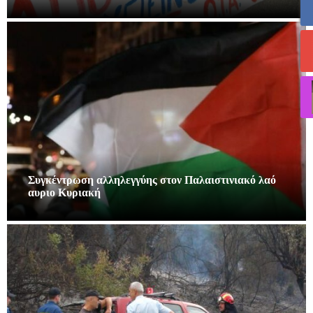
Συγκέντρωση αλληλεγγύης στον Παλαιστινιακό λαό
αυριο Κυριακή