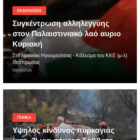
ΕΚΔΗΛΏΣΕΙΣ
Συγκέντρωση αλληλεγγύης
στον Παλαιστινιακό λαό αυριο
Κυριακή
Στο λιμανάκι Ηγουμενίτσας - Κάλεσμα του ΚΚΕ (μ-λ)
Θεσπρωτίας
08|08|2026
ΓΕΝΙΚΆ
Υψηλός κίνδυνος πυρκαγιάς