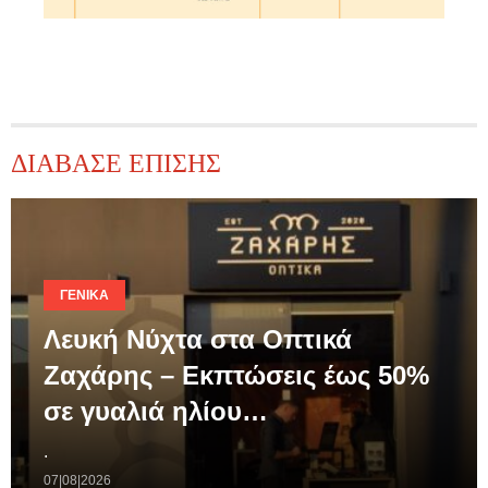
ΔΙΑΒΑΣΕ ΕΠΙΣΗΣ
ΓΕΝΙΚΆ
Λευκή Νύχτα στα Οπτικά
Ζαχάρης – Εκπτώσεις έως 50%
σε γυαλιά ηλίου…
.
07|08|2026