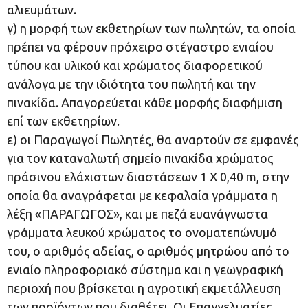
αλιευμάτων.
γ) η μορφή των εκθετηρίων των πωλητών, τα οποία
πρέπει να φέρουν πρόχειρο στέγαστρο ενιαίου
τύπου και υλικού και χρώματος διαφορετικού
ανάλογα με την ιδιότητα του πωλητή και την
πινακίδα. Απαγορεύεται κάθε μορφής διαφήμιση
επί των εκθετηρίων.
ε) οι Παραγωγοί Πωλητές, θα αναρτούν σε εμφανές
για τον καταναλωτή σημείο πινακίδα χρώματος
πράσινου ελάχιστων διαστάσεων 1 Χ 0,40 m, στην
οποία θα αναγράφεται με κεφαλαία γράμματα η
λέξη «ΠΑΡΑΓΩΓΟΣ», και με πεζά ευανάγνωστα
γράμματα λευκού χρώματος το ονοματεπώνυμό
του, ο αριθμός αδείας, ο αριθμός μητρώου από το
ενιαίο πληροφοριακό σύστημα και η γεωγραφική
περιοχή που βρίσκεται η αγροτική εκμετάλλευση
των προϊόντων που διαθέτει. Οι Επαγγελματίες