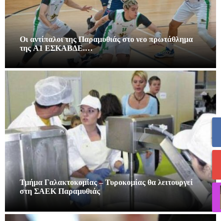
Οι αντίπαλοι της Παραμυθιάς στο νεο πρωτάθλημα
της A1 ΕΣΚΑΒΔΕ.…
Τμήμα Γαλακτοκομίας – Τυροκομίας θα λειτουργεί
στη ΣΑΕΚ Παραμυθιάς