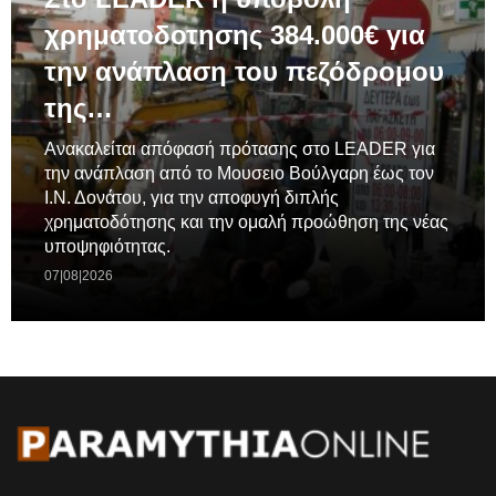
χρηματοδοτησης 384.000€ για
την ανάπλαση του πεζόδρομου
της…
Ανακαλείται απόφασή πρότασης στο LEADER για
την ανάπλαση από το Μουσειο Βούλγαρη έως τον
Ι.Ν. Δονάτου, για την αποφυγή διπλής
χρηματοδότησης και την ομαλή προώθηση της νέας
υποψηφιότητας.
07|08|2026