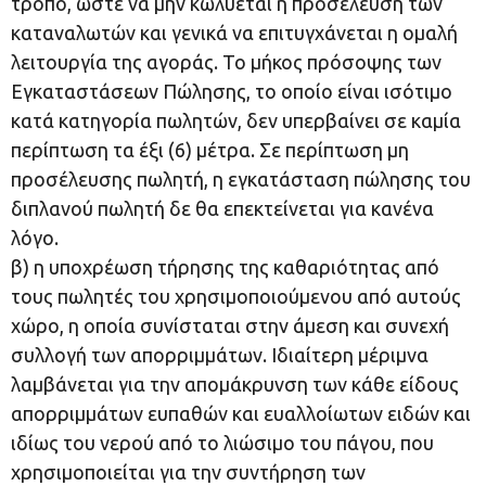
τρόπο, ώστε να μην κωλύεται η προσέλευση των
καταναλωτών και γενικά να επιτυγχάνεται η ομαλή
λειτουργία της αγοράς. Το μήκος πρόσοψης των
Εγκαταστάσεων Πώλησης, το οποίο είναι ισότιμο
κατά κατηγορία πωλητών, δεν υπερβαίνει σε καμία
περίπτωση τα έξι (6) μέτρα. Σε περίπτωση μη
προσέλευσης πωλητή, η εγκατάσταση πώλησης του
διπλανού πωλητή δε θα επεκτείνεται για κανένα
λόγο.
β) η υποχρέωση τήρησης της καθαριότητας από
τους πωλητές του χρησιμοποιούμενου από αυτούς
χώρο, η οποία συνίσταται στην άμεση και συνεχή
συλλογή των απορριμμάτων. Ιδιαίτερη μέριμνα
λαμβάνεται για την απομάκρυνση των κάθε είδους
απορριμμάτων ευπαθών και ευαλλοίωτων ειδών και
ιδίως του νερού από το λιώσιμο του πάγου, που
χρησιμοποιείται για την συντήρηση των