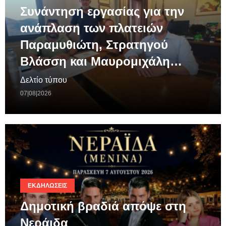
Συνάντηση εργασίας για την
ανάπλαση των πλατειών
Παραμυθιώτη, Στρατηγού
Βλάσση και Μαυρομιχάλη…
Δελτίο τύπου
07|08|2026
ΕΚΔΗΛΏΣΕΙΣ
Δημοτική βραδιά απόψε στη
Νεράιδα