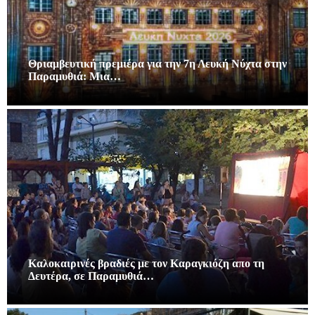
Θριαμβευτική πρεμιέρα για την 7η Λευκή Νύχτα στην
Παραμυθιά: Μια…
Καλοκαιρινές βραδιές με τον Καραγκιόζη απο τη
Δευτέρα, σε Παραμυθιά…