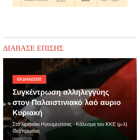
ΔΙΑΒΑΣΕ ΕΠΙΣΗΣ
ΕΚΔΗΛΏΣΕΙΣ
Συγκέντρωση αλληλεγγύης
στον Παλαιστινιακό λαό αυριο
Κυριακή
Στο λιμανάκι Ηγουμενίτσας - Κάλεσμα του ΚΚΕ (μ-λ)
Θεσπρωτίας
08|08|2026