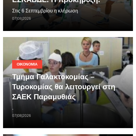
Στις 6 Σεπτεμβρίου η κλήρωση
07|08|2026
ΟΙΚΟΝΟΜΊΑ
Τμήμα Γαλακτοκομίας –
Τυροκομίας θα λειτουργεί στη
ΣΑΕΚ Παραμυθιάς
.
07|08|2026