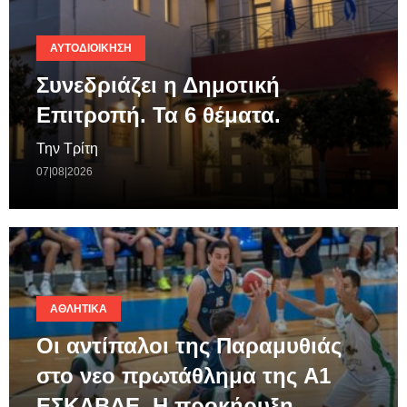
ΑΥΤΟΔΙΟΊΚΗΣΗ
Συνεδριάζει η Δημοτική
Επιτροπή. Τα 6 θέματα.
Την Τρίτη
07|08|2026
ΑΘΛΗΤΙΚΆ
Οι αντίπαλοι της Παραμυθιάς
στο νεο πρωτάθλημα της A1
ΕΣΚΑΒΔΕ. Η προκήρυξη.