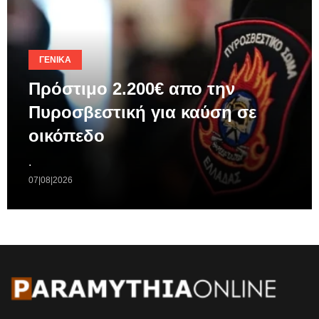
ΓΕΝΙΚΆ
Πρόστιμο 2.200€ απο την
Πυροσβεστική για καύση σε
οικόπεδο
.
07|08|2026