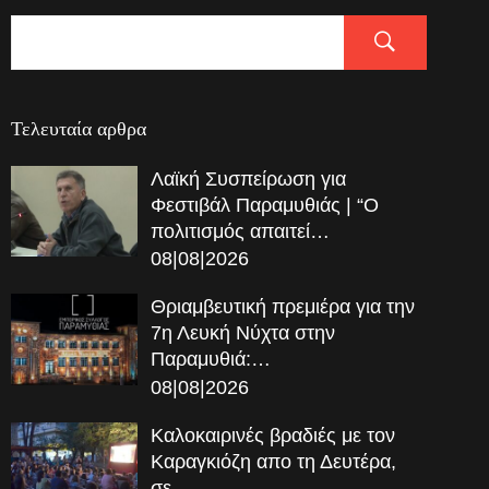
Τελευταία αρθρα
Λαϊκή Συσπείρωση για
Φεστιβάλ Παραμυθιάς | “Ο
πολιτισμός απαιτεί…
08|08|2026
Θριαμβευτική πρεμιέρα για την
7η Λευκή Νύχτα στην
Παραμυθιά:…
08|08|2026
Καλοκαιρινές βραδιές με τον
Καραγκιόζη απο τη Δευτέρα,
σε…