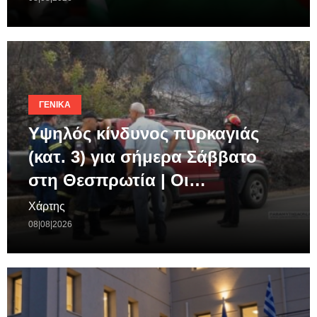
ΓΕΝΙΚΆ
Υψηλός κίνδυνος πυρκαγιάς
(κατ. 3) για σήμερα Σάββατο
στη Θεσπρωτία | Οι…
Χάρτης
08|08|2026