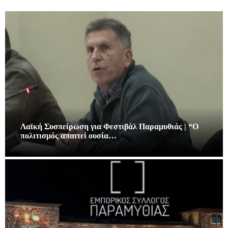
Λαϊκή Συσπείρωση για Φεστιβάλ Παραμυθιάς | “Ο
πολιτισμός απαιτεί ουσία…