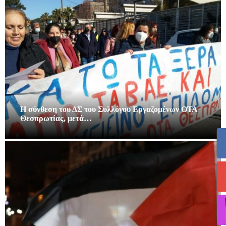
Η σύνθεση του ΔΣ του Συλλόγου Εργαζομένων ΟΤΑ
Θεσπρωτίας, μετά…