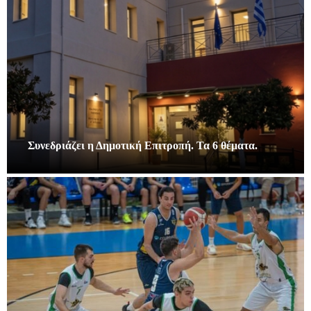
Συνεδριάζει η Δημοτική Επιτροπή. Τα 6 θέματα.