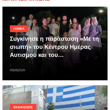
ΓΕΝΙΚΆ
Συγκίνησε η παράσταση «Με τη
σιωπή» του Κέντρου Ημέρας
Αυτισμού και του…
.
06|08|2026
ΕΚΔΗΛΏΣΕΙΣ