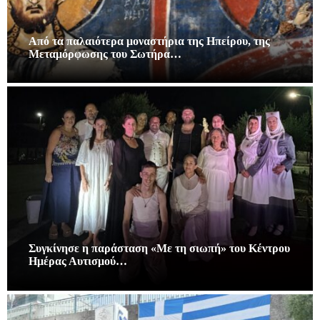
Από τα παλαιότερα μοναστήρια της Ηπείρου, της
Μεταμόρφωσης του Σωτήρα…
Συγκίνησε η παράσταση «Με τη σιωπή» του Κέντρου
Ημέρας Αυτισμού…