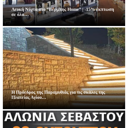
Λευκή Νύχτα στο “Βέρμπης Home” | -15% έκπτωση
σε όλα…
Η Πρόεδρος της Παραμυθιάς για τις σκάλες της
Πλατείας Αγίου…