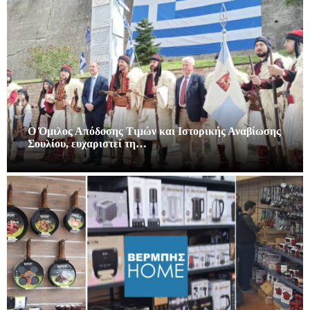
Ο Όμιλος Απόδοσης Τιμών και Ιστορικής Αναβίωσης
Σουλίου, ευχαριστεί τη…