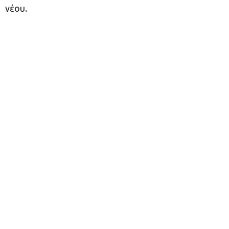
νέου.