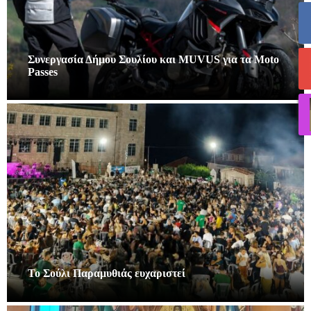
Συνεργασία Δήμου Σουλίου και MUVUS για τα Moto
Passes
Το Σούλι Παραμυθιάς ευχαριστεί