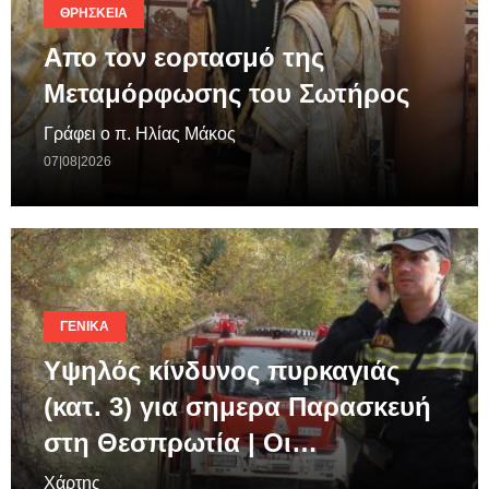
ΘΡΗΣΚΕΊΑ
Απο τον εορτασμό της
Μεταμόρφωσης του Σωτήρος
Γράφει ο π. Ηλίας Μάκος
07|08|2026
ΓΕΝΙΚΆ
Υψηλός κίνδυνος πυρκαγιάς
(κατ. 3) για σημερα Παρασκευή
στη Θεσπρωτία | Οι…
Χάρτης