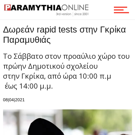
Ροή
Δωρεάν rapid tests στην Γκρίκα
Επικοινωνία
Παραμυθιάς
Το Σάββατο στον προαύλιο χώρο του
πρώην Δημοτικού σχολείου
στην Γκρίκα, από ώρα 10:00 π.μ
έως 14:00 μ.μ.
08|04|2021