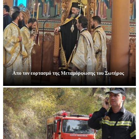
Απο τον εορτασμό της Μεταμόρφωσης του Σωτήρος