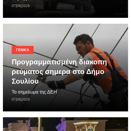
07|08|2026
ΓΕΝΙΚΆ
Προγραμματισμένη διακοπη
ρεύματος σημερα στο Δήμο
Σουλίου
Το σημείωμα της ΔΕΗ
07|08|2026