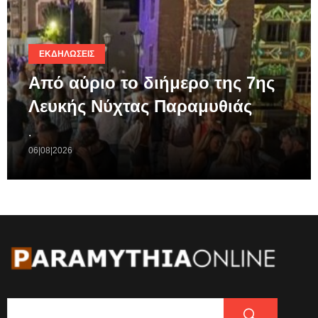
ΕΚΔΗΛΏΣΕΙΣ
Από αύριο το διήμερο της 7ης
Λευκής Νύχτας Παραμυθιάς
.
06|08|2026