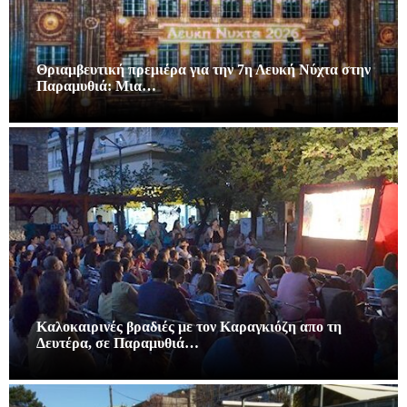
Θριαμβευτική πρεμιέρα για την 7η Λευκή Νύχτα στην
Παραμυθιά: Μια…
Καλοκαιρινές βραδιές με τον Καραγκιόζη απο τη
Δευτέρα, σε Παραμυθιά…