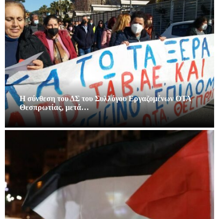
Η σύνθεση του ΔΣ του Συλλόγου Εργαζομένων ΟΤΑ
Θεσπρωτίας, μετά…