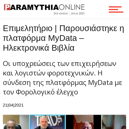
Ροή
Επιμελητήριο | Παρουσιάστηκε η
Επικοινωνία
πλατφόρμα MyData –
Ηλεκτρονικά Βιβλία
Οι υποχρεώσεις των επιχειρήσεων
και λογιστών φοροτεχνικών. Η
σύνδεση της πλατφόρμας MyData με
τον Φορολογικό έλεγχο
21|04|2021