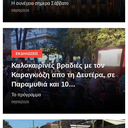
Η συνέχεια σημερα Σάββατο
08|08|2026
ΕΚΔΗΛΏΣΕΙΣ
Καλοκαιρινές βραδιές με τον
Καραγκιόζη απο τη Δευτέρα, σε
Παραμυθιά και 10…
Το πρόγραμμα
08|08|2026