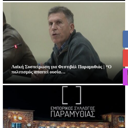
Λαϊκή Συσπείρωση για Φεστιβάλ Παραμυθιάς | “Ο
πολιτισμός απαιτεί ουσία…