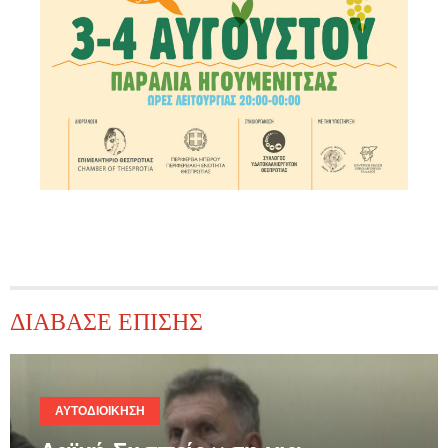
ΔΙΑΒΑΣΕ ΕΠΙΣΗΣ
ΑΥΤΟΔΙΟΊΚΗΣΗ