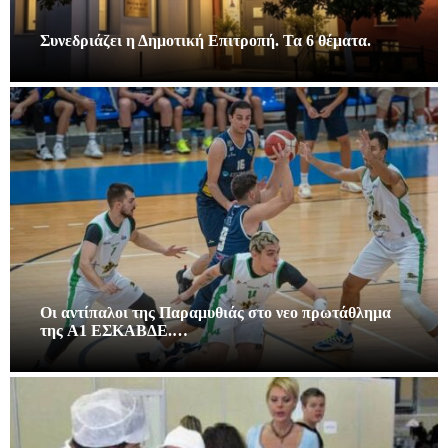
Συνεδριάζει η Δημοτική Επιτροπή. Τα 6 θέματα.
Οι αντίπαλοι της Παραμυθιάς στο νεο πρωτάθλημα
της A1 ΕΣΚΑΒΔΕ.…