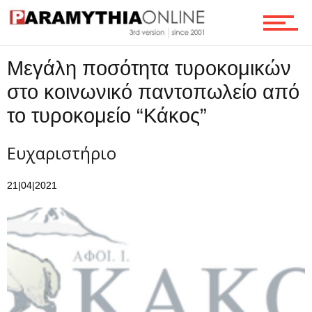
Ροή
Μεγάλη ποσότητα τυροκομικών
στο κοινωνικό παντοπωλείο από
Επικοινωνία
το τυροκομείο “Κάκος”
Ευχαριστήριο
21|04|2021