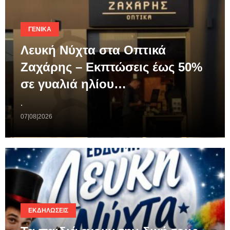
ΓΕΝΙΚΆ
Λευκή Νύχτα στα Οπτικά
Ζαχάρης – Εκπτώσεις έως 50%
σε γυαλιά ηλίου…
.
07|08|2026
ΕΚΔΗΛΏΣΕΙΣ