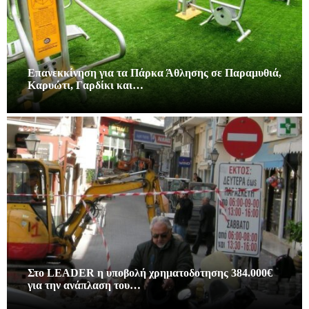
Επανεκκίνηση για τα Πάρκα Άθλησης σε Παραμυθιά,
Καρυώτι, Γαρδίκι και…
Στο LEADER η υποβολή χρηματοδοτησης 384.000€
για την ανάπλαση του…