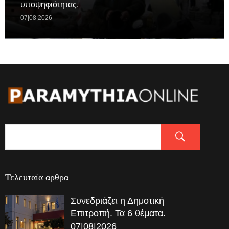
υποψηφιότητας.
07|08|2026
Τελευταία αρθρα
Συνεδριάζει η Δημοτική
Επιτροπή. Τα 6 θέματα.
07|08|2026