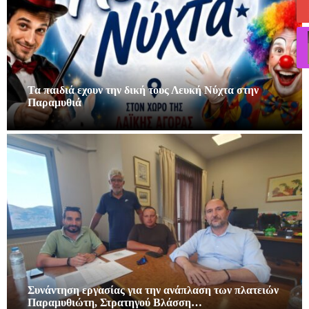
Τα παιδιά εχουν την δική τους Λευκή Νύχτα στην
Παραμυθιά
Συνάντηση εργασίας για την ανάπλαση των πλατειών
Παραμυθιώτη, Στρατηγού Βλάσση…