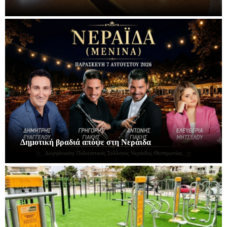
Δημοτική βραδιά απόψε στη Νεράιδα