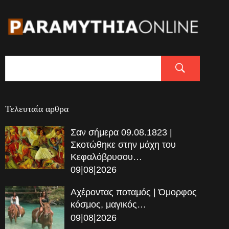
Τελευταία αρθρα
Σαν σήμερα 09.08.1823 |
Σκοτώθηκε στην μάχη του
Κεφαλόβρυσου…
09|08|2026
Αχέροντας ποταμός | Όμορφος
κόσμος, μαγικός…
09|08|2026