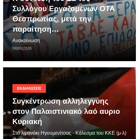
Συλλόγου Εργαζομένων ΟΤΑ
Θεσπρωτίας, μετά την
παραίτηση…
Ανακοίνωση
08|08|2026
ΕΚΔΗΛΏΣΕΙΣ
Συγκέντρωση αλληλεγγύης
στον Παλαιστινιακό λαό αυριο
Κυριακή
Στο λιμανάκι Ηγουμενίτσας - Κάλεσμα του ΚΚΕ (μ-λ)