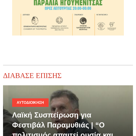
ΔΙΑΒΑΣΕ ΕΠΙΣΗΣ
ΑΥΤΟΔΙΟΊΚΗΣΗ
Λαϊκή Συσπείρωση για
Φεστιβάλ Παραμυθιάς | “Ο
πολιτισμός απαιτεί ουσία και