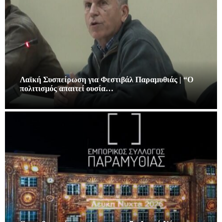
Λαϊκή Συσπείρωση για Φεστιβάλ Παραμυθιάς | “Ο
πολιτισμός απαιτεί ουσία…