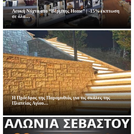
Λευκή Νύχτα στο “Βέρμπης Home” | -15% έκπτωση
σε όλα…
Η Πρόεδρος της Παραμυθιάς για τις σκάλες της
Πλατείας Αγίου…