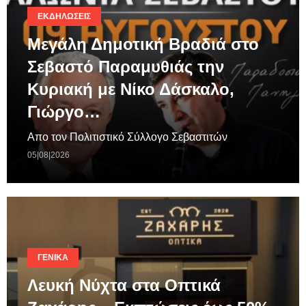
ΕΚΔΗΛΏΣΕΙΣ
Μεγάλη Δημοτική Βραδιά στο
Σεβαστό Παραμυθιάς την
Κυριακή με Νίκο Δάσκαλο,
Γιώργο…
Απο τον Πολιτιστικό Σύλλογο Σεβαστιτών
05|08|2026
ΓΕΝΙΚΆ
Λευκή Νύχτα στα Οπτικά