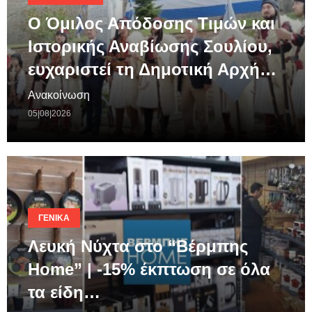
Ο Όμιλος Απόδοσης Τιμών και
Ιστορικής Αναβίωσης Σουλίου,
ευχαριστεί τη Δημοτική Αρχή…
Ανακοίνωση
05|08|2026
ΓΕΝΙΚΆ
Λευκή Νύχτα στο “Βέρμπης
Home” | -15% έκπτωση σε όλα
τα είδη…