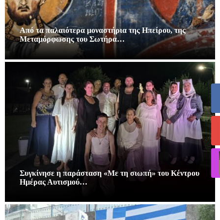
Από τα παλαιότερα μοναστήρια της Ηπείρου, της
Μεταμόρφωσης του Σωτήρα…
Συγκίνησε η παράσταση «Με τη σιωπή» του Κέντρου
Ημέρας Αυτισμού…