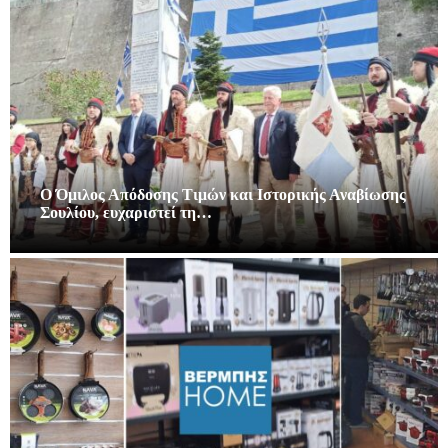
Ο Όμιλος Απόδοσης Τιμών και Ιστορικής Αναβίωσης
Σουλίου, ευχαριστεί τη…