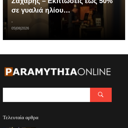
Ζαχάρης – Εκπτώσεις έως 50%
σε γυαλιά ηλίου…
.
05|08|2026
Τελευταία αρθρα