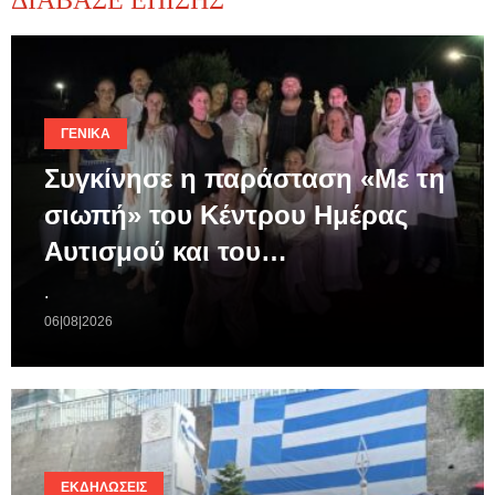
ΓΕΝΙΚΆ
Συγκίνησε η παράσταση «Με τη
σιωπή» του Κέντρου Ημέρας
Αυτισμού και του…
.
06|08|2026
ΕΚΔΗΛΏΣΕΙΣ