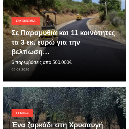
ΟΙΚΟΝΟΜΊΑ
Σε Παραμυθιά και 11 κοινότητες
τα 3 εκ. ευρώ για την
βελτίωση…
6 παρεμβάσεις απο 500.000€
05|08|2026
ΓΕΝΙΚΆ
Ένα ζαρκάδι στη Χρυσαυγή