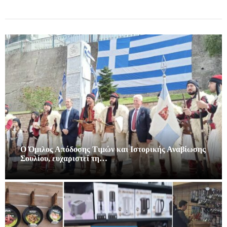
Ο Όμιλος Απόδοσης Τιμών και Ιστορικής Αναβίωσης
Σουλίου, ευχαριστεί τη…