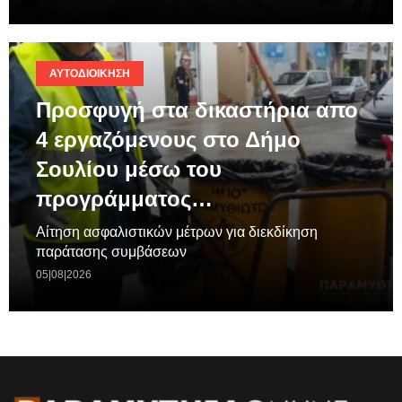
ΑΥΤΟΔΙΟΊΚΗΣΗ
Προσφυγή στα δικαστήρια απο
4 εργαζόμενους στο Δήμο
Σουλίου μέσω του
προγράμματος…
Aίτηση ασφαλιστικών μέτρων για διεκδίκηση
παράτασης συμβάσεων
05|08|2026