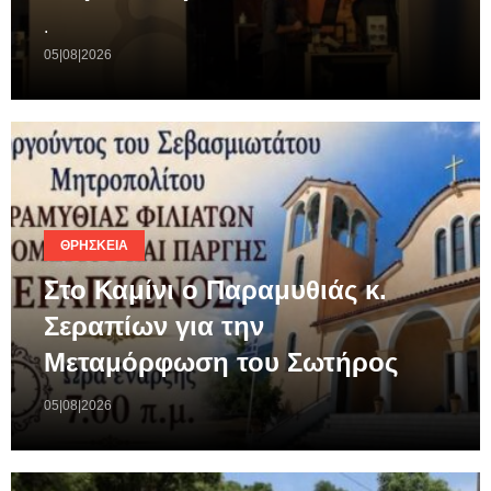
.
05|08|2026
ΘΡΗΣΚΕΊΑ
Στο Καμίνι ο Παραμυθιάς κ.
Σεραπίων για την
Μεταμόρφωση του Σωτήρος
05|08|2026