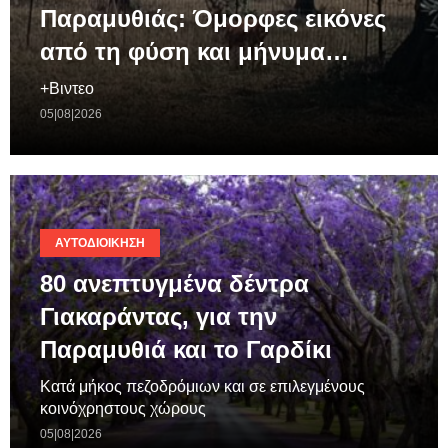
Παραμυθιάς: Όμορφες εικόνες
από τη φύση και μήνυμα…
+Βιντεο
05|08|2026
ΑΥΤΟΔΙΟΊΚΗΣΗ
80 ανεπτυγμένα δέντρα
Γιακαράντας, για την
Παραμυθιά και το Γαρδίκι
Κατά μήκος πεζοδρόμιων και σε επιλεγμένους
κοινόχρηστους χώρους
05|08|2026