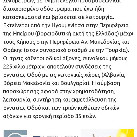
χιλιομέτρων, με πλήρη έλεγχο προσβάσεων και
διαχωρισμένο οδόστρωμα, που έχει ήδη
κατασκευαστεί και βρίσκεται σε λειτουργία.
Εκτείνεται από την Ηγουμενίτσα στην Περιφέρεια
της Ηπείρου (βορειοδυτική ακτή της Ελλάδας) μέχρι
τους Κήπους στην Περιφέρεια Αν. Μακεδονίας και
Θράκης (στον συνοριακό σταθμό με την Τουρκία).
Οι τρεις κάθετοι οδικοί άξονες, συνολικού μήκους
225 χιλιομέτρων, αποτελούν συνδέσεις της
Εγνατίας Οδού με τις γειτονικές χώρες (Αλβανία,
Βόρεια Μακεδονία και Βουλγαρία). Η σύμβαση
παραχώρησης αφορά στην χρηματοδότηση,
λειτουργία, συντήρηση και εκμετάλλευση της
Εγνατίας Οδού και των τριών καθέτων οδικών
αξόνων για χρονική περίοδο 35 ετών.