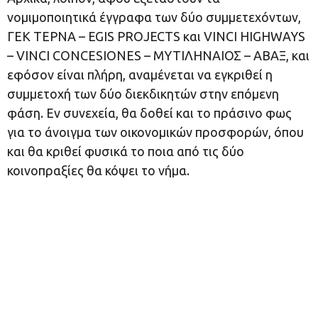
νομιμοποιητικά έγγραφα των δύο συμμετεχόντων,
ΓΕΚ ΤΕΡΝΑ – EGIS PROJECTS και VINCI HIGHWAYS
– VINCI CONCESIONES – ΜΥΤΙΛΗΝΑΙΟΣ – ΑΒΑΞ, και
εφόσον είναι πλήρη, αναμένεται να εγκριθεί η
συμμετοχή των δύο διεκδικητών στην επόμενη
φάση. Εν συνεχεία, θα δοθεί και το πράσινο φως
για το άνοιγμα των οικονομικών προσφορών, όπου
και θα κριθεί φυσικά το ποια από τις δύο
κοινοπραξίες θα κόψει το νήμα.