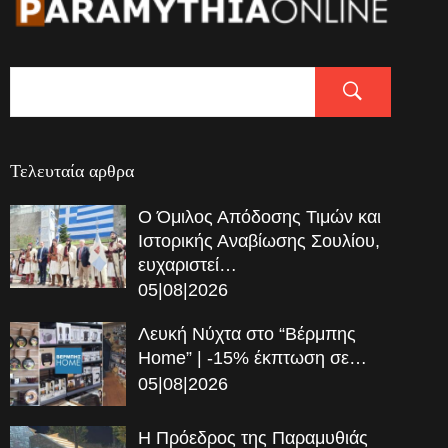
Τελευταία αρθρα
Ο Όμιλος Απόδοσης Τιμών και
Ιστορικής Αναβίωσης Σουλίου,
ευχαριστεί…
05|08|2026
Λευκή Νύχτα στο “Βέρμπης
Home” | -15% έκπτωση σε…
05|08|2026
Η Πρόεδρος της Παραμυθιάς