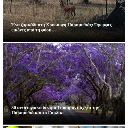
Ένα ζαρκάδι στη Χρυσαυγή Παραμυθιάς: Όμορφες
εικόνες από τη φύση…
80 ανεπτυγμένα δέντρα Γιακαράντας, για την
Παραμυθιά και το Γαρδίκι