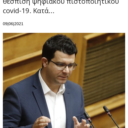
θέσπιση ψηφιακού πιστοποιητικού
covid-19. Κατά...
09|06|2021