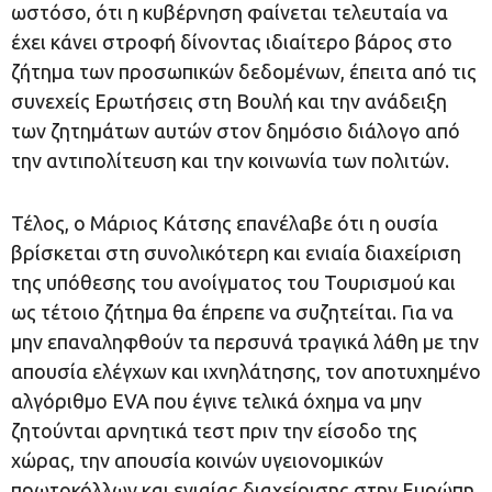
ωστόσο, ότι η κυβέρνηση φαίνεται τελευταία να
έχει κάνει στροφή δίνοντας ιδιαίτερο βάρος στο
ζήτημα των προσωπικών δεδομένων, έπειτα από τις
συνεχείς Ερωτήσεις στη Βουλή και την ανάδειξη
των ζητημάτων αυτών στον δημόσιο διάλογο από
την αντιπολίτευση και την κοινωνία των πολιτών.
Τέλος, ο Μάριος Κάτσης επανέλαβε ότι η ουσία
βρίσκεται στη συνολικότερη και ενιαία διαχείριση
της υπόθεσης του ανοίγματος του Τουρισμού και
ως τέτοιο ζήτημα θα έπρεπε να συζητείται. Για να
μην επαναληφθούν τα περσυνά τραγικά λάθη με την
απουσία ελέγχων και ιχνηλάτησης, τον αποτυχημένο
αλγόριθμο EVA που έγινε τελικά όχημα να μην
ζητούνται αρνητικά τεστ πριν την είσοδο της
χώρας, την απουσία κοινών υγειονομικών
πρωτοκόλλων και ενιαίας διαχείρισης στην Ευρώπη