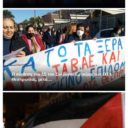
Η σύνθεση του ΔΣ του Συλλόγου Εργαζομένων ΟΤΑ
Θεσπρωτίας, μετά…