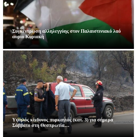
Συγκέντρωση αλληλεγγύης στον Παλαιστινιακό λαό
αυριο Κυριακή
Υψηλός κίνδυνος πυρκαγιάς (κατ. 3) για σήμερα
Σάββατο στη Θεσπρωτία…