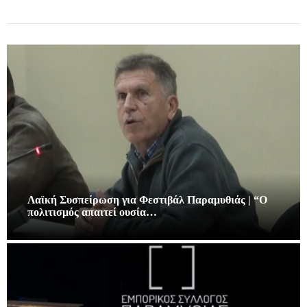
Λαϊκή Συσπείρωση για Φεστιβάλ Παραμυθιάς | “Ο
πολιτισμός απαιτεί ουσία…