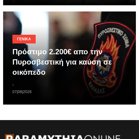
ΓΕΝΙΚΆ
Πρόστιμο 2.200€ απο την
Πυροσβεστική για καύση σε
οικόπεδο
.
07|08|2026