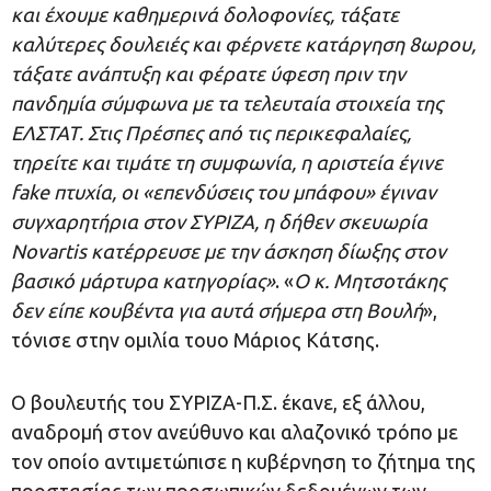
και έχουμε καθημερινά δολοφονίες, τάξατε
καλύτερες δουλειές και φέρνετε κατάργηση 8ωρου,
τάξατε ανάπτυξη και φέρατε ύφεση πριν την
πανδημία σύμφωνα με τα τελευταία στοιχεία της
ΕΛΣΤΑΤ. Στις Πρέσπες από τις περικεφαλαίες,
τηρείτε και τιμάτε τη συμφωνία, η αριστεία έγινε
fake πτυχία, οι «επενδύσεις του μπάφου» έγιναν
συγχαρητήρια στον ΣΥΡΙΖΑ, η δήθεν σκευωρία
Novartis κατέρρευσε με την άσκηση δίωξης στον
βασικό μάρτυρα κατηγορίας»
. «
Ο κ. Μητσοτάκης
δεν είπε κουβέντα για αυτά σήμερα στη Βουλή
»,
τόνισε στην ομιλία τουο Μάριος Κάτσης.
Ο βουλευτής του ΣΥΡΙΖΑ-Π.Σ. έκανε, εξ άλλου,
αναδρομή στον ανεύθυνο και αλαζονικό τρόπο με
τον οποίο αντιμετώπισε η κυβέρνηση το ζήτημα της
προστασίας των προσωπικών δεδομένων των