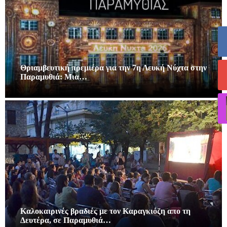
Θριαμβευτική πρεμιέρα για την 7η Λευκή Νύχτα στην
Παραμυθιά: Μια…
Καλοκαιρινές βραδιές με τον Καραγκιόζη απο τη
Δευτέρα, σε Παραμυθιά…