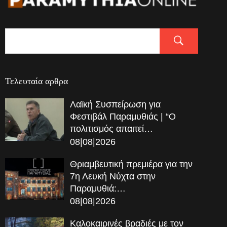
Τελευταία αρθρα
Λαϊκή Συσπείρωση για
Φεστιβάλ Παραμυθιάς | “Ο
πολιτισμός απαιτεί…
08|08|2026
Θριαμβευτική πρεμιέρα για την
7η Λευκή Νύχτα στην
Παραμυθιά:…
08|08|2026
Καλοκαιρινές βραδιές με τον