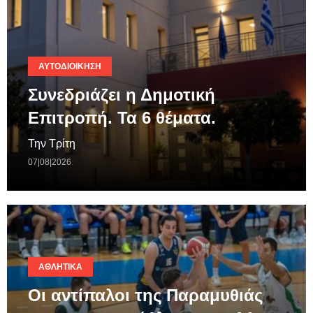
ΑΥΤΟΔΙΟΊΚΗΣΗ
Συνεδριάζει η Δημοτική
Επιτροπή. Τα 6 θέματα.
Την Τρίτη
07|08|2026
ΑΘΛΗΤΙΚΆ
Οι αντίπαλοι της Παραμυθιάς