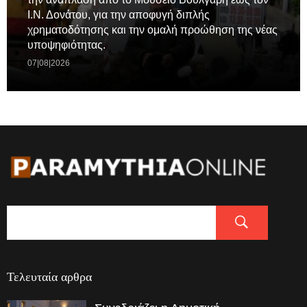
Ι.Ν. Δονάτου, για την αποφυγή διπλής
χρηματοδότησης και την ομαλή προώθηση της νέας
υποψηφιότητας.
07|08|2026
Τελευταία αρθρα