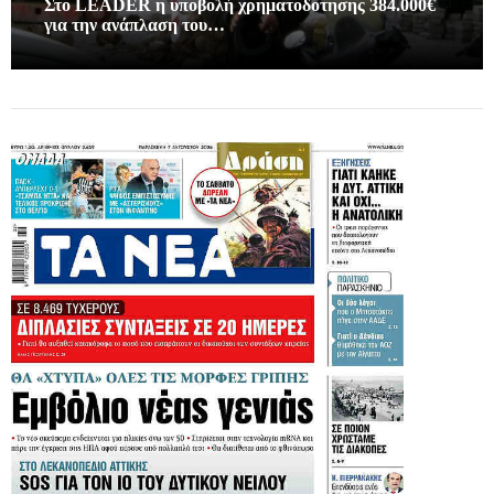
Στο LEADER η υποβολή χρηματοδοτησης 384.000€
για την ανάπλαση του…