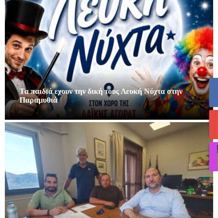
Τα παιδιά εχουν την δική τους Λευκή Νύχτα στην
Παραμυθιά