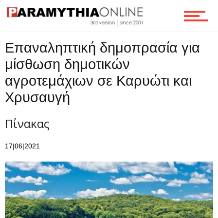
Ροή
Επαναληπτική δημοπρασία για
μίσθωση δημοτικών
αγροτεμάχιων σε Καρυώτι και
Επικοινωνία
Χρυσαυγή
Πίνακας
17|06|2021