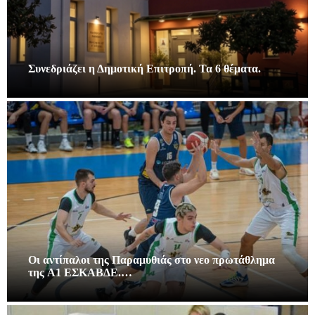
Συνεδριάζει η Δημοτική Επιτροπή. Τα 6 θέματα.
Οι αντίπαλοι της Παραμυθιάς στο νεο πρωτάθλημα
της A1 ΕΣΚΑΒΔΕ.…