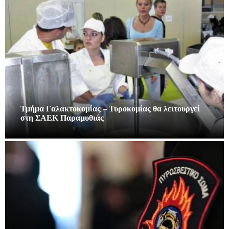
Τμήμα Γαλακτοκομίας – Τυροκομίας θα λειτουργεί
στη ΣΑΕΚ Παραμυθιάς