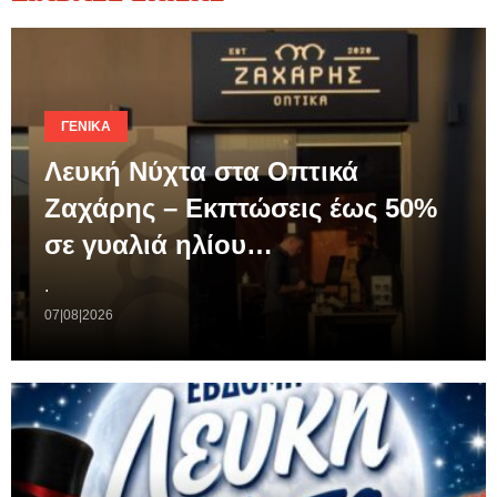
ΓΕΝΙΚΆ
Λευκή Νύχτα στα Οπτικά
Ζαχάρης – Εκπτώσεις έως 50%
σε γυαλιά ηλίου…
.
07|08|2026