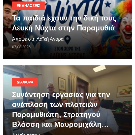
ΕΚΔΗΛΏΣΕΙΣ
Τα παιδιά εχουν την δική τους
Λευκή Νύχτα στην Παραμυθιά
Απόψε στη Λαϊκή Αγορά
07|08|2026
ΔΙΆΦΟΡΑ
Συνάντηση εργασίας για την
ανάπλαση των πλατειών
Παραμυθιώτη, Στρατηγού
Βλάσση και Μαυρομιχάλη…