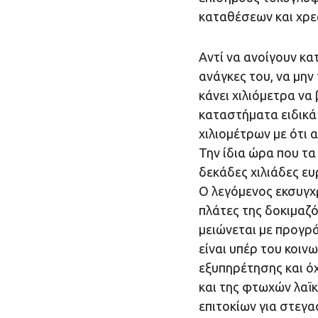
καταθέσεων και χρε
Αντί να ανοίγουν κα
ανάγκες του, να μην 
κάνει χιλιόμετρα να
καταστήματα ειδικά
χιλιομέτρων με ότι 
Την ίδια ώρα που τ
δεκάδες χιλιάδες ευ
Ο λεγόμενος εκσυγχ
πλάτες της δοκιμαζ
μειώνεται με προγρ
είναι υπέρ του κοιν
εξυπηρέτησης και ό
και της φτωχών λαϊ
επιτοκίων για στεγασ