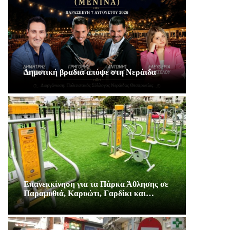
Δημοτική βραδιά απόψε στη Νεράιδα
Επανεκκίνηση για τα Πάρκα Άθλησης σε
Παραμυθιά, Καρυώτι, Γαρδίκι και…