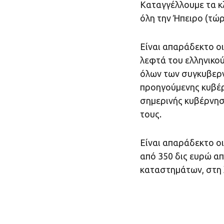
Καταγγέλλουμε τα κ
όλη την Ήπειρο (τώρ
Είναι απαράδεκτο ο
λεφτά του ελληνικού
όλων των συγκυβερν
προηγούμενης κυβέρ
σημερινής κυβέρνησ
τους.
Είναι απαράδεκτο ο
από 350 δις ευρώ α
καταστημάτων, στη 