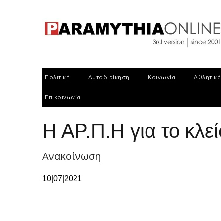
Πολιτική
Αυτοδιοίκηση
Κοινωνία
Αθλητικά
Επικοινωνία
Η ΑΡ.Π.Η για το κλε
Ανακοίνωση
10|07|2021