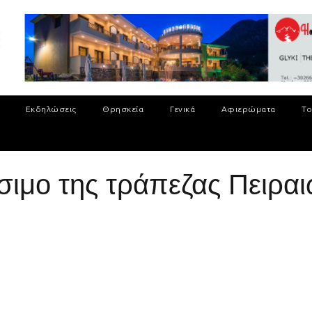
Εκδηλώσεις
Θρησκεία
Γενικά
Αφιερώματα
Το
ίσιμο της τράπεζας Πειρα