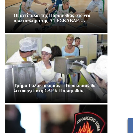
Οι αντίπαλοι της Παραμυθιάς στο νεο
πρωτάθλημα της A1 ΕΣΚΑΒΔΕ.…
Τμήμα Γαλακτοκομίας – Τυροκομίας θα
λειτουργεί στη ΣΑΕΚ Παραμυθιάς