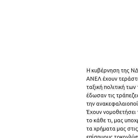
Η κυβέρνηση της ΝΔ
ΑΝΕΛ έχουν τεράστι
ταξική πολιτική των
έδωσαν τις τράπεζες
την ανακεφαλαιοποίη
Έχουν νομοθετήσει 
το κάθε τι, μας υπο
τα χρήματα μας στις
επίσημους τοκογλύφ