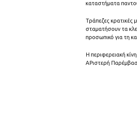
καταστήματα παντού
Τράπεζες κρατικές μ
σταματήσουν τα κλε
προσωπικό για τη κ
Η περιφερειακή κίν
ΑΡιστερή Παρέμβαση