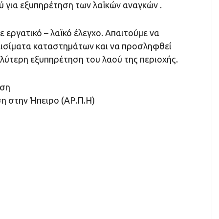
 για εξυπηρέτηση των λαϊκών αναγκών .
ε εργατικό – λαϊκό έλεγχο. Απαιτούμε να
ισίματα καταστημάτων και να προσληφθεί
αλύτερη εξυπηρέτηση του λαού της περιοχής.
ηση
 στην Ήπειρο (ΑΡ.Π.Η)