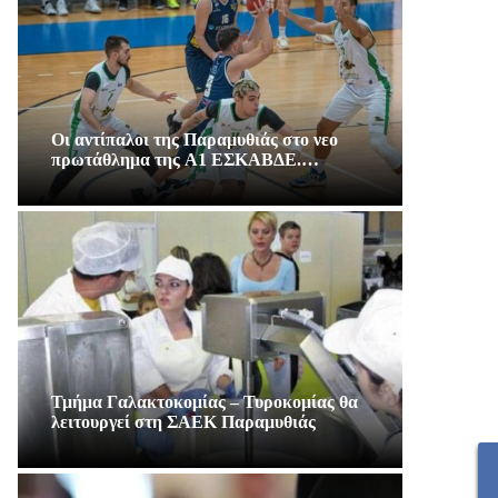
Οι αντίπαλοι της Παραμυθιάς στο νεο
πρωτάθλημα της A1 ΕΣΚΑΒΔΕ.…
Τμήμα Γαλακτοκομίας – Τυροκομίας θα
λειτουργεί στη ΣΑΕΚ Παραμυθιάς