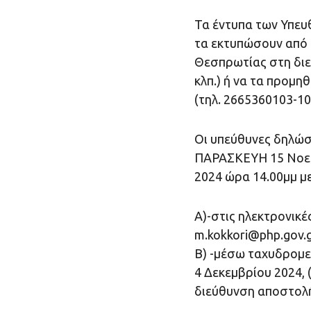
Τα έντυπα των Υπευ
τα εκτυπώσουν από 
Θεσπρωτίας στη διεύ
κλπ.) ή να τα προμη
(τηλ. 2665360103-10
Οι υπεύθυνες δηλώσε
ΠΑΡΑΣΚΕΥΗ 15 Νοεμ
2024 ώρα 14.00μμ με
Α)-στις ηλεκτρονικέ
m.kokkori@php.gov.
Β) -μέσω ταχυδρομε
4 Δεκεμβρίου 2024, 
διεύθυνση αποστολή