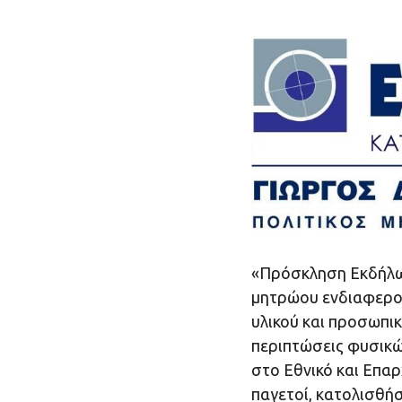
«Πρόσκληση Εκδήλω
μητρώου ενδιαφερο
υλικού και προσωπι
περιπτώσεις φυσικ
στο Εθνικό και Επαρ
παγετοί, κατολισθήσ