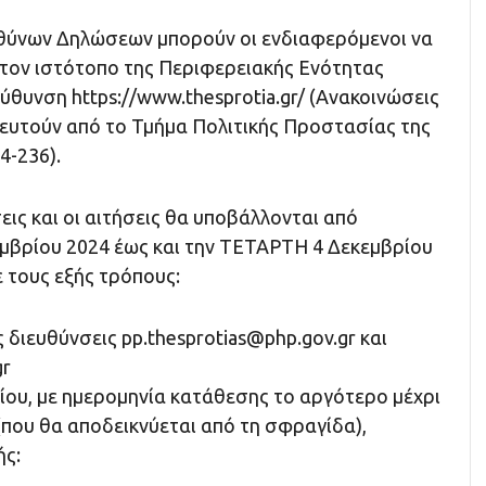
θύνων Δηλώσεων μπορούν οι ενδιαφερόμενοι να
τον ιστότοπο της Περιφερειακής Ενότητας
θυνση https://www.thesprotia.gr/ (Ανακοινώσεις
θευτούν από το Τμήμα Πολιτικής Προστασίας της
4-236).
ις και οι αιτήσεις θα υποβάλλονται από
βρίου 2024 έως και την ΤΕΤΑΡΤΗ 4 Δεκεμβρίου
 τους εξής τρόπους:
ς διευθύνσεις
pp.thesprotias@php.gov.gr
και
gr
ίου, με ημερομηνία κατάθεσης το αργότερο μέχρι
(που θα αποδεικνύεται από τη σφραγίδα),
ς: