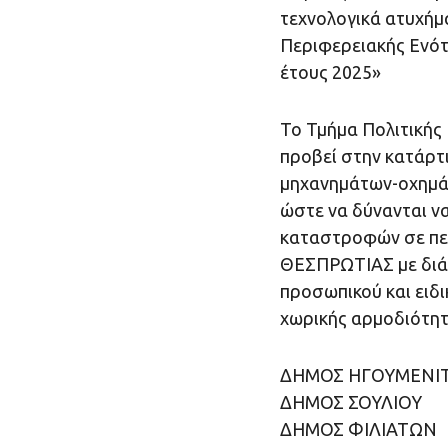
τεχνολογικά ατυχήμα
Περιφερειακής Ενότ
έτους 2025»
Το Τμήμα Πολιτική
προβεί στην κατάρτ
μηχανημάτων-οχημάτ
ώστε να δύνανται ν
καταστροφών σε περ
ΘΕΣΠΡΩΤΙΑΣ με διά
προσωπικού και ειδι
χωρικής αρμοδιότητ
ΔΗΜΟΣ ΗΓΟΥΜΕΝΙ
ΔΗΜΟΣ ΣΟΥΛΙΟΥ
ΔΗΜΟΣ ΦΙΛΙΑΤΩΝ