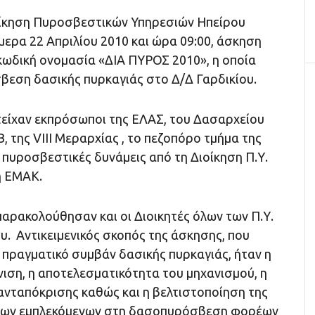
οίκηση Πυροσβεστικών Υπηρεσιών Ηπείρου
ερα 22 Απριλίου 2010 και ώρα 09:00, άσκηση
 κωδική ονομασία «ΔΙΑ ΠΥΡΟΣ 2010», η οποία
βεση δασικής πυρκαγιάς στο Δ/Δ Γαρδικίου.
είχαν εκπρόσωποι της ΕΛΑΣ, του Δασαρχείου
, της VIII Μεραρχίας , το πεζοπόρο τμήμα της
ι πυροσβεστικές δυνάμεις από τη Διοίκηση Π.Υ.
η ΕΜΑΚ.
αρακολούθησαν και οι Διοικητές όλων των Π.Υ.
υ. Αντικειμενικός σκοπός της άσκησης, που
 πραγματικό συμβάν δασικής πυρκαγιάς, ήταν η
ιση, η αποτελεσματικότητα του μηχανισμού, η
ανταπόκρισης καθώς και η βελτιστοποίηση της
των εμπλεκόμενων στη δασοπυρόσβεση φορέων