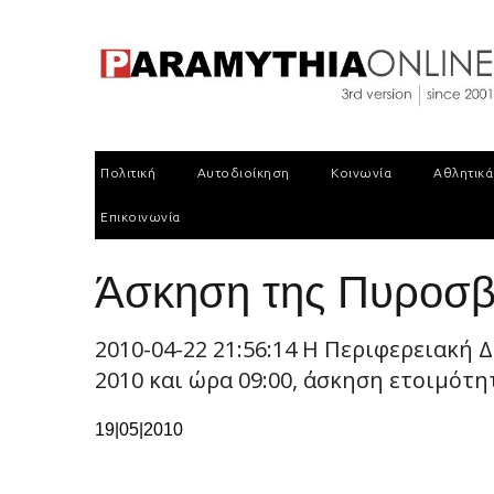
Πολιτική
Αυτοδιοίκηση
Κοινωνία
Αθλητικά
Επικοινωνία
Άσκηση της Πυροσβε
2010-04-22 21:56:14 Η Περιφερειακ
2010 και ώρα 09:00, άσκηση ετοιμότη
19|05|2010