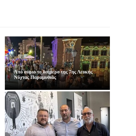
Από αύριο το διήμερο της 7ης Λευκής
Νύχτας Παραμυθιάς