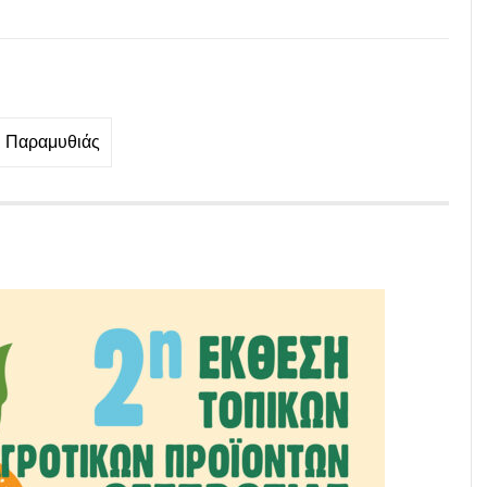
ι Παραμυθιάς