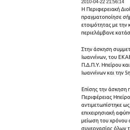
2010-04-22 21:56:14
Η Περιφερειακή Δι
πραγματοποίησε σήμ
ετοιμότητας με την
περιελάμβανε κατάσ
Στην άσκηση συμμετ
Ιωαννίνων, του ΕΚΑΒ
Π.Δ.Π.Υ. Ηπείρου κα
Ιωαννίνων και την 5
Επίσης την άσκηση π
Περιφέρειας Ηπείρο
αντιμετωπίστηκε ως
επιχειρησιακή αφύπν
μείωση του χρόνου 
συνεργασίας όλων 