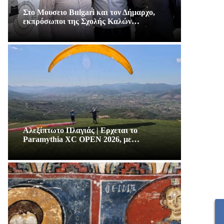
Στο Μουσειο Bulgari και τον Δήμαρχο,
εκπρόσωποι της Σχολής Καλών…
Αλεξίπτωτο Πλαγιάς | Ερχεται το
Paramythia XC OPEN 2026, με…