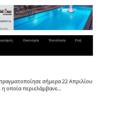
υρισμός
Οικονομία
Τεχνολογία
Ροή
 πραγματοποίησε σήμερα 22 Απριλίου
 η οποία περιελάμβανε...