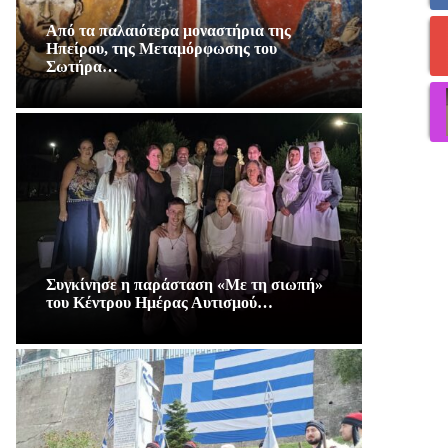
Από τα παλαιότερα μοναστήρια της
Ηπείρου, της Μεταμόρφωσης του
Σωτήρα…
Συγκίνησε η παράσταση «Με τη σιωπή»
του Κέντρου Ημέρας Αυτισμού…