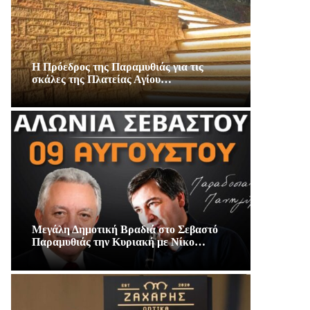
Η Πρόεδρος της Παραμυθιάς για τις
σκάλες της Πλατείας Αγίου…
Μεγάλη Δημοτική Βραδιά στο Σεβαστό
Παραμυθιάς την Κυριακή με Νίκο…