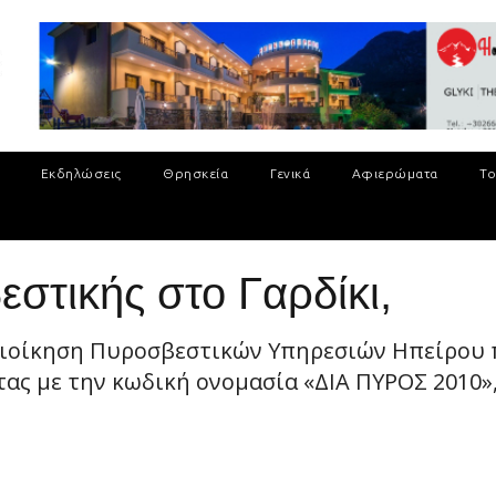
Εκδηλώσεις
Θρησκεία
Γενικά
Αφιερώματα
Το
στικής στο Γαρδίκι,
ή Διοίκηση Πυροσβεστικών Υπηρεσιών Ηπείρου
τας με την κωδική ονομασία «ΔΙΑ ΠΥΡΟΣ 2010»,