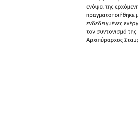
ενόψει της ερχόμεν
πραγματοποιήθηκε μ
ενδεδειγμένες ενέργ
τον συντονισμό της 
Αρχιπύραρχος Σταυ