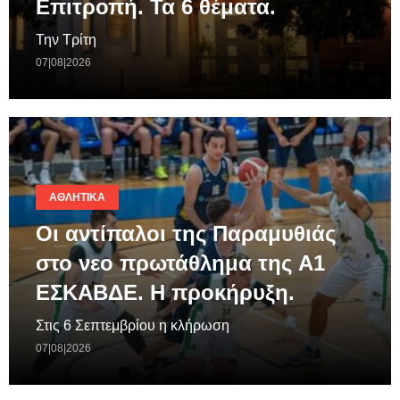
Επιτροπή. Τα 6 θέματα.
Την Τρίτη
07|08|2026
ΑΘΛΗΤΙΚΆ
Οι αντίπαλοι της Παραμυθιάς
στο νεο πρωτάθλημα της A1
ΕΣΚΑΒΔΕ. Η προκήρυξη.
Στις 6 Σεπτεμβρίου η κλήρωση
07|08|2026