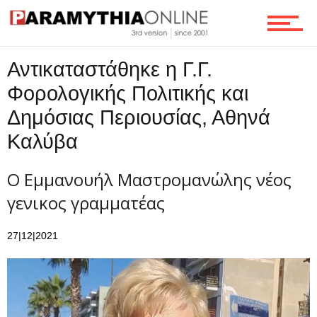
Αντικαταστάθηκε η Γ.Γ.
Φορολογικής Πολιτικής και
Δημόσιας Περιουσίας, Αθηνά
Καλύβα
Ο Εμμανουήλ Μαστρομανώλης νέος
γενικος γραμματέας
27|12|2021