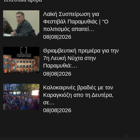
Λαϊκή Συσπείρωση για
Φεστιβάλ Παραμυθιάς | “Ο
πολιτισμός απαιτεί…
08|08|2026
Θριαμβευτική πρεμιέρα για την
7η Λευκή Νύχτα στην
Παραμυθιά:…
08|08|2026
Καλοκαιρινές βραδιές με τον
Καραγκιόζη απο τη Δευτέρα,
σε…
08|08|2026