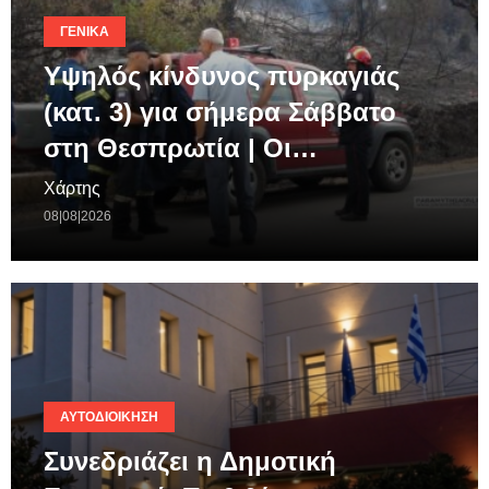
ΓΕΝΙΚΆ
Υψηλός κίνδυνος πυρκαγιάς
(κατ. 3) για σήμερα Σάββατο
στη Θεσπρωτία | Οι…
Χάρτης
08|08|2026
ΑΥΤΟΔΙΟΊΚΗΣΗ
Συνεδριάζει η Δημοτική