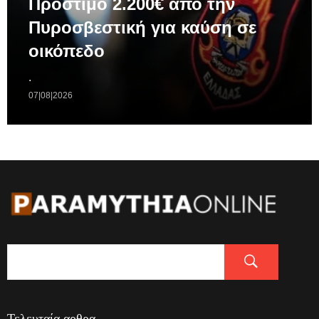
Πρόστιμο 2.200€ απο την
Πυροσβεστική για καύση σε
οικόπεδο
.
07|08|2026
Τελευταία αρθρα