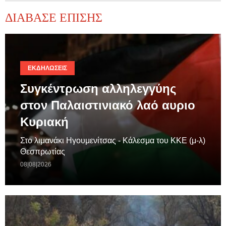
ΔΙΑΒΑΣΕ ΕΠΙΣΗΣ
ΕΚΔΗΛΏΣΕΙΣ
Συγκέντρωση αλληλεγγύης
στον Παλαιστινιακό λαό αυριο
Κυριακή
Στο λιμανάκι Ηγουμενίτσας - Κάλεσμα του ΚΚΕ (μ-λ)
Θεσπρωτίας
08|08|2026