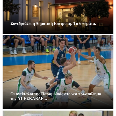
Συνεδριάζει η Δημοτική Επιτροπή. Τα 6 θέματα.
Οι αντίπαλοι της Παραμυθιάς στο νεο πρωτάθλημα
της A1 ΕΣΚΑΒΔΕ.…