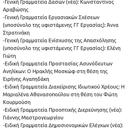
-Γενική Γραμματεία Δασών (νέα): Κωνσταντίνος
Αραβώσης
-Γενική Γραμματεία Εργασιακών Σχέσεων
(υποσύνολο της υφιστάμενης ΓΓ Εργασίας): Άννα
Στρατινάκη
-Γενική Γραμματεία Ενίσχυσης της Απασχόλησης
(υποσύνολο της υφιστάμενης ΓΓ Εργασίας): Ελένη
Γιώτη
-Ειδική Γραμματεία Προστασίας Ασυνόδευτων
Ανηλίκων: Ο Ηρακλής Μοσκώφ στη θέση της
Ειρήνης Αγαπηδάκη
-Ειδική Γραμματεία Διαχείρισης Ιδιωτικού Χρέους: Η
Μαριαλένα Αθανασοπούλου στη θέση του Φώτη
Κουρμούση
-Ειδική Γραμματεία Προοπτικής Διερεύνησης (νέα):
Γιάννης Μαστρογεωργίου
-Ειδική Γραμματεία Δημοσιονομικών Ελέγχων (νέα):