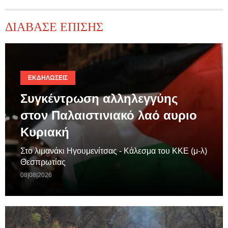
ΔΙΑΒΑΣΕ ΕΠΙΣΗΣ
ΕΚΔΗΛΏΣΕΙΣ
Συγκέντρωση αλληλεγγύης
στον Παλαιστινιακό λαό αυριο
Κυριακή
Στο λιμανάκι Ηγουμενίτσας - Κάλεσμα του ΚΚΕ (μ-λ)
Θεσπρωτίας
08|08|2026