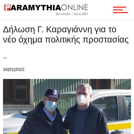
Ροή
Δήλωση Γ. Καραγιάννη για το
Επικοινωνία
νέο όχημα πολιτικής προστασίας
..
16|01|2022