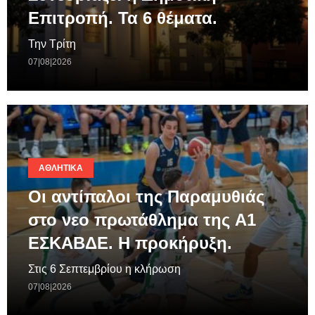
Επιτροπή. Τα 6 θέματα.
Την Τρίτη
07|08|2026
ΑΘΛΗΤΙΚΆ
Οι αντίπαλοι της Παραμυθιάς
στο νεο πρωτάθλημα της A1
ΕΣΚΑΒΔΕ. Η προκήρυξη.
Στις 6 Σεπτεμβρίου η κλήρωση
07|08|2026