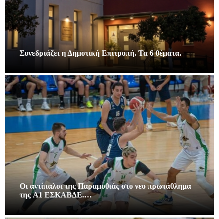
Συνεδριάζει η Δημοτική Επιτροπή. Τα 6 θέματα.
Οι αντίπαλοι της Παραμυθιάς στο νεο πρωτάθλημα
της A1 ΕΣΚΑΒΔΕ.…