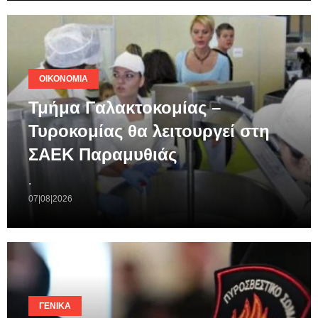
ΟΙΚΟΝΟΜΊΑ
Τμήμα Γαλακτοκομίας –
Τυροκομίας θα λειτουργεί στη
ΣΑΕΚ Παραμυθιάς
.
07|08|2026
ΓΕΝΙΚΆ