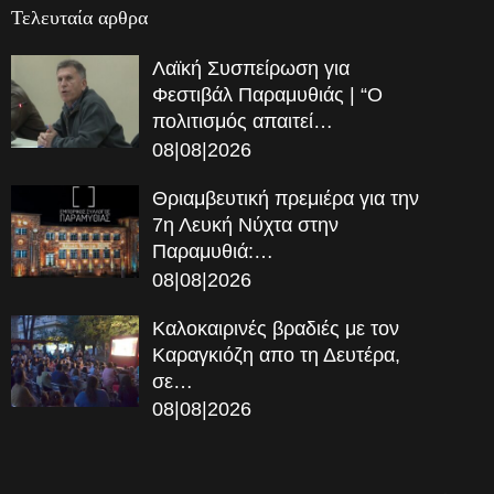
Τελευταία αρθρα
Λαϊκή Συσπείρωση για
Φεστιβάλ Παραμυθιάς | “Ο
πολιτισμός απαιτεί…
08|08|2026
Θριαμβευτική πρεμιέρα για την
7η Λευκή Νύχτα στην
Παραμυθιά:…
08|08|2026
Καλοκαιρινές βραδιές με τον
Καραγκιόζη απο τη Δευτέρα,
σε…
08|08|2026