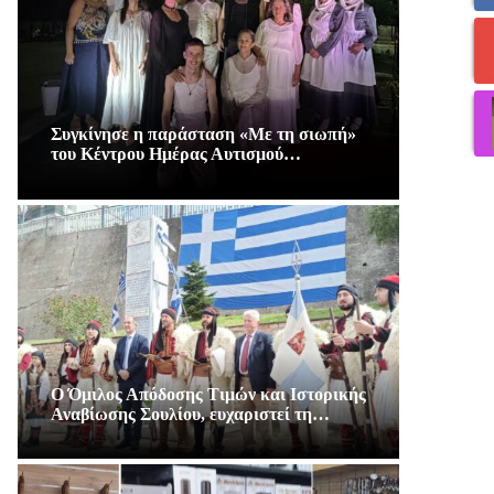
Συγκίνησε η παράσταση «Με τη σιωπή»
του Κέντρου Ημέρας Αυτισμού…
Ο Όμιλος Απόδοσης Τιμών και Ιστορικής
Αναβίωσης Σουλίου, ευχαριστεί τη…