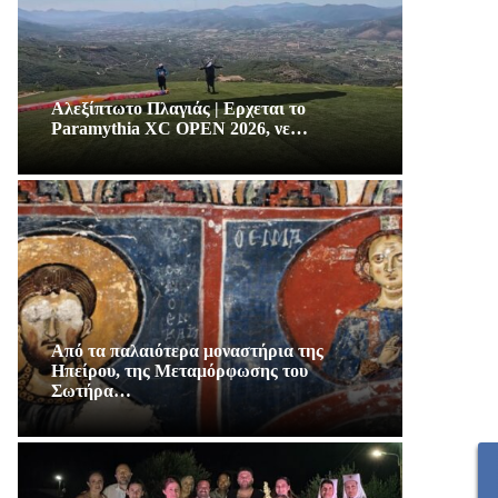
Αλεξίπτωτο Πλαγιάς | Ερχεται το
Paramythia XC OPEN 2026, νε…
Από τα παλαιότερα μοναστήρια της
Ηπείρου, της Μεταμόρφωσης του
Σωτήρα…