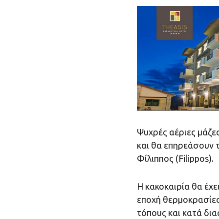
Ψυχρές αέριες μάζε
και θα επηρεάσουν τ
Φίλιππος (Filippos).
Η κακοκαιρία θα έχε
εποχή θερμοκρασίες,
τόπους και κατά δι