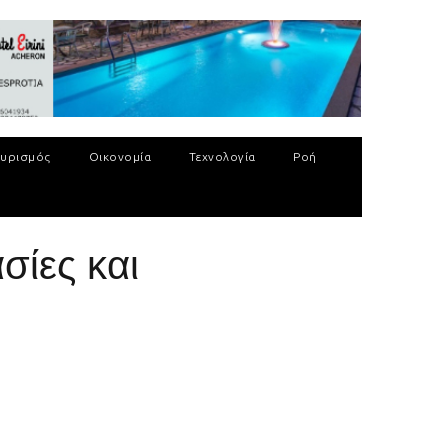
υρισμός
Οικονομία
Τεχνολογία
Ροή
σίες και