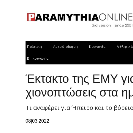
Πολιτική
Αυτοδιοίκηση
Κοινωνία
Αθλητικά
Επικοινωνία
Έκτακτο της ΕΜΥ γι
χιονοπτώσεις στα ημ
Τι αναφέρει για Ήπειρο και το βόρειο
08|03|2022