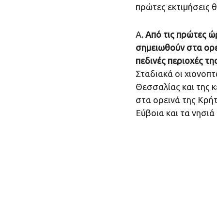
πρώτες εκτιμήσεις θ
Α.
Από τις πρώτες ώ
σημειωθούν στα ορει
πεδινές περιοχές τη
Σταδιακά οι χιονοπτ
Θεσσαλίας και της 
στα ορεινά της Κρήτ
Εύβοια και τα νησιά