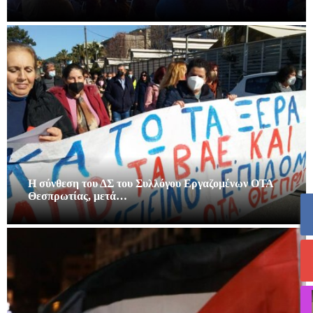
Η σύνθεση του ΔΣ του Συλλόγου Εργαζομένων ΟΤΑ
Θεσπρωτίας, μετά…