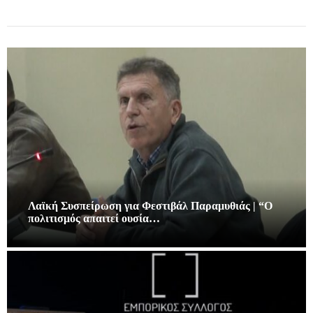
Λαϊκή Συσπείρωση για Φεστιβάλ Παραμυθιάς | “Ο
πολιτισμός απαιτεί ουσία…