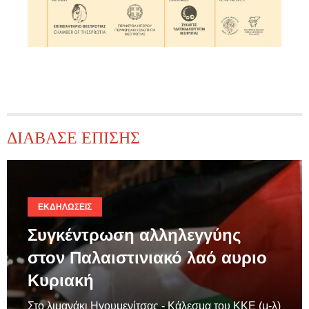
ΔΙΑΒΑΣΕ ΕΠΙΣΗΣ
ΕΚΔΗΛΏΣΕΙΣ
Συγκέντρωση αλληλεγγύης
στον Παλαιστινιακό λαό αυριο
Κυριακή
Στο λιμανάκι Ηγουμενίτσας - Κάλεσμα του ΚΚΕ (μ-λ)