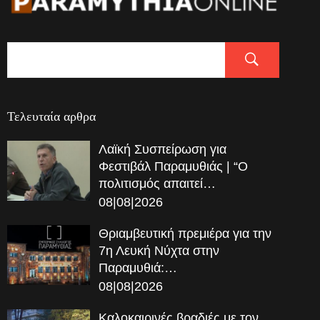
Τελευταία αρθρα
Λαϊκή Συσπείρωση για
Φεστιβάλ Παραμυθιάς | “Ο
πολιτισμός απαιτεί…
08|08|2026
Θριαμβευτική πρεμιέρα για την
7η Λευκή Νύχτα στην
Παραμυθιά:…
08|08|2026
Καλοκαιρινές βραδιές με τον