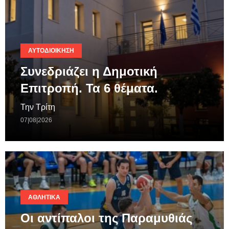
ΑΥΤΟΔΙΟΊΚΗΣΗ
Συνεδριάζει η Δημοτική
Επιτροπή. Τα 6 θέματα.
Την Τρίτη
07|08|2026
ΑΘΛΗΤΙΚΆ
Οι αντίπαλοι της Παραμυθιάς