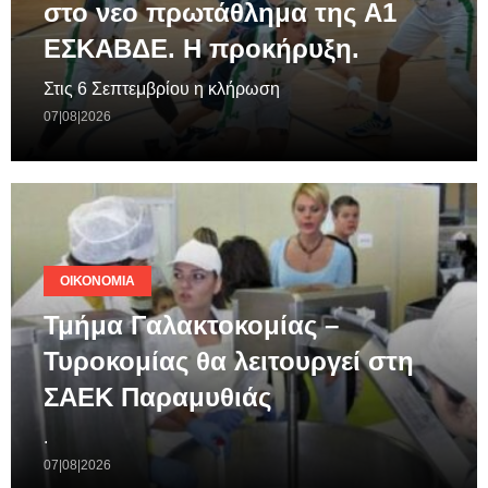
στο νεο πρωτάθλημα της A1
ΕΣΚΑΒΔΕ. Η προκήρυξη.
Στις 6 Σεπτεμβρίου η κλήρωση
07|08|2026
ΟΙΚΟΝΟΜΊΑ
Τμήμα Γαλακτοκομίας –
Τυροκομίας θα λειτουργεί στη
ΣΑΕΚ Παραμυθιάς
.
07|08|2026