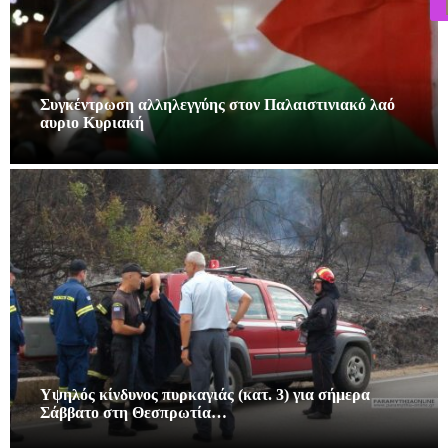
Συγκέντρωση αλληλεγγύης στον Παλαιστινιακό λαό
αυριο Κυριακή
Υψηλός κίνδυνος πυρκαγιάς (κατ. 3) για σήμερα
Σάββατο στη Θεσπρωτία…