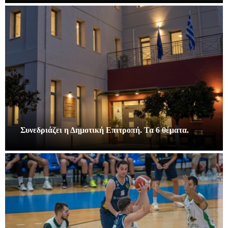
Συνεδριάζει η Δημοτική Επιτροπή. Τα 6 θέματα.