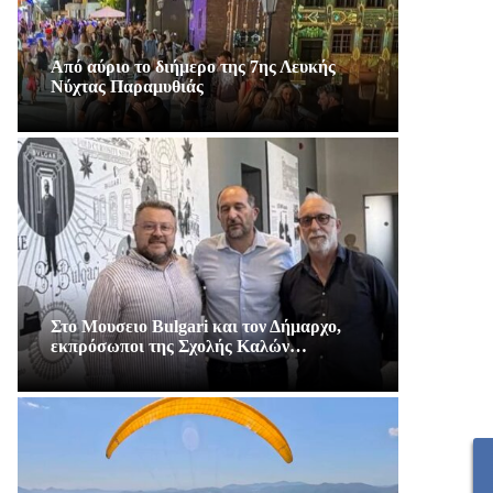
Από αύριο το διήμερο της 7ης Λευκής
Νύχτας Παραμυθιάς
Στο Μουσειο Bulgari και τον Δήμαρχο,
εκπρόσωποι της Σχολής Καλών…