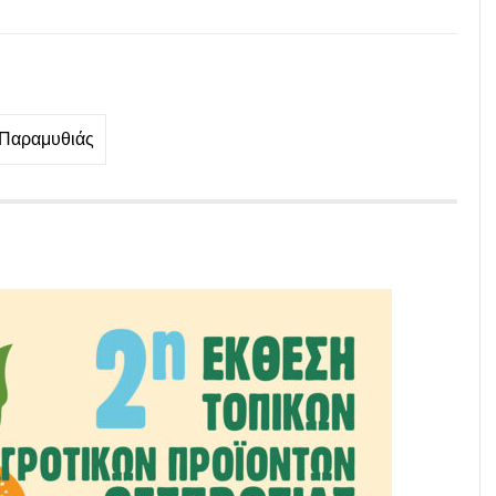
 Παραμυθιάς