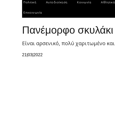
Πολιτική
Αυτοδιοίκηση
Κοινωνία
Αθλητικά
Επικοινωνία
Πανέμορφο σκυλάκι 
Είναι αρσενικό, πολύ χαριτωμένο και
21|03|2022