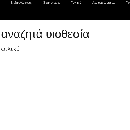
Εκδηλώσεις
Θρησκεία
Γενικά
Αφιερώματα
Το
αναζητά υιοθεσία
 φιλικό