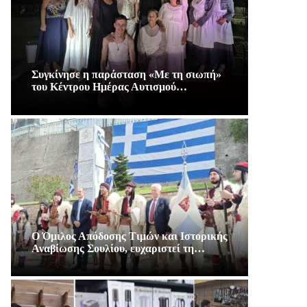
Συγκίνησε η παράσταση «Με τη σιωπή»
του Κέντρου Ημέρας Αυτισμού…
Ο Όμιλος Απόδοσης Τιμών και Ιστορικής
Αναβίωσης Σουλίου, ευχαριστεί τη…