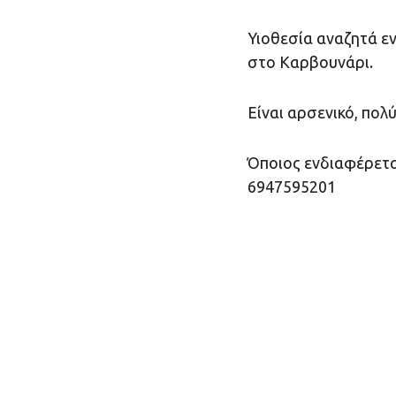
Υιοθεσία αναζητά ε
στο Καρβουνάρι.
Είναι αρσενικό, πολύ
Όποιος ενδιαφέρετα
6947595201