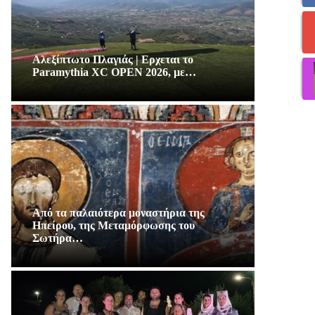
Αλεξίπτωτο Πλαγιάς | Ερχεται το
Paramythia XC OPEN 2026, με…
Από τα παλαιότερα μοναστήρια της
Ηπείρου, της Μεταμόρφωσης του
Σωτήρα…