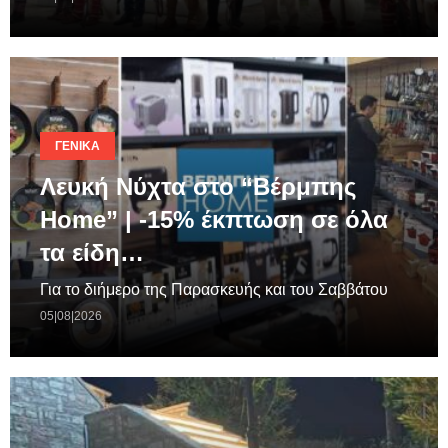
ΓΕΝΙΚΆ
Λευκή Νύχτα στο “Βέρμπης
Home” | -15% έκπτωση σε όλα
τα είδη…
Για το διήμερο της Παρασκευής και του Σαββάτου
05|08|2026