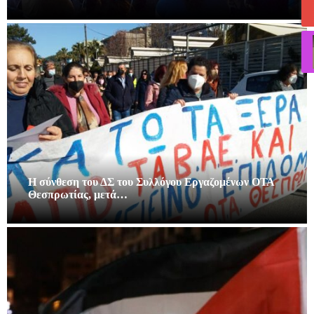
Η σύνθεση του ΔΣ του Συλλόγου Εργαζομένων ΟΤΑ
Θεσπρωτίας, μετά…