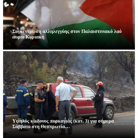
Συγκέντρωση αλληλεγγύης στον Παλαιστινιακό λαό
αυριο Κυριακή
Υψηλός κίνδυνος πυρκαγιάς (κατ. 3) για σήμερα
Σάββατο στη Θεσπρωτία…