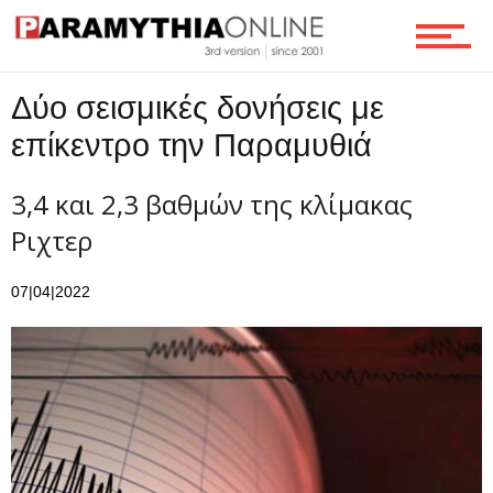
Τεχνολογία
Δύο σεισμικές δονήσεις με
επίκεντρο την Παραμυθιά
Ροή
3,4 και 2,3 βαθμών της κλίμακας
Ριχτερ
Επικοινωνία
07|04|2022