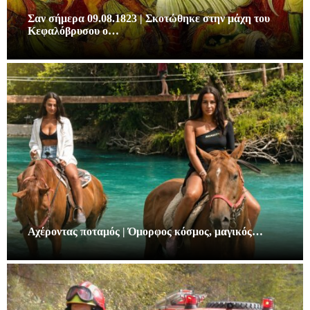
Σαν σήμερα 09.08.1823 | Σκοτώθηκε στην μάχη του
Κεφαλόβρυσου ο…
Αχέροντας ποταμός | Όμορφος κόσμος, μαγικός…