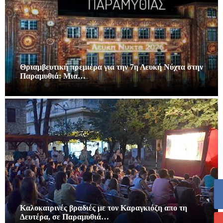
Θριαμβευτική πρεμιέρα για την 7η Λευκή Νύχτα στην
Παραμυθιά: Μια…
Καλοκαιρινές βραδιές με τον Καραγκιόζη απο τη
Δευτέρα, σε Παραμυθιά…