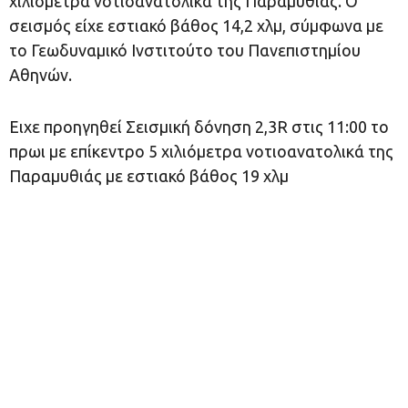
χιλιόμετρα νοτιοανατολικά της Παραμυθιάς. Ο
σεισμός είχε εστιακό βάθος 14,2 χλμ, σύμφωνα με
το Γεωδυναμικό Ινστιτούτο του Πανεπιστημίου
Αθηνών.
Ειχε προηγηθεί Σεισμική δόνηση 2,3R στις 11:00 το
πρωι με επίκεντρο 5 χιλιόμετρα νοτιοανατολικά της
Παραμυθιάς με εστιακό βάθος 19 χλμ