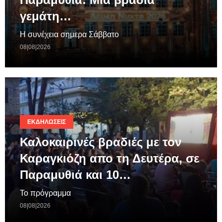
γεμάτη…
Η συνέχεια σημερα Σάββατο
08|08|2026
ΕΚΔΗΛΏΣΕΙΣ
Καλοκαιρινές βραδιές με τον
Καραγκιόζη απο τη Δευτέρα, σε
Παραμυθιά και 10…
Το πρόγραμμα
08|08|2026