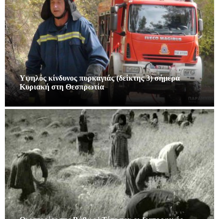
Υψηλός κίνδυνος πυρκαγιάς (δείκτης 3) σήμερα
Κυριακή στη Θεσπρωτία