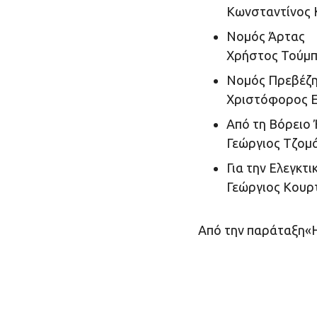
Κωνσταντίνος 
Νομός Άρτας
Χρήστος Τούμπ
Νομός Πρεβέζ
Χριστόφορος Ε
Από τη Βόρειο 
Γεώργιος Τζομ
Για την Ελεγκτι
Γεώργιος Κουρ
Από την παράταξη«Η