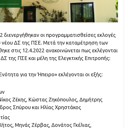
22 διενεργήθηκαν οι προγραμματισθείσες εκλογές
υ νέου ΔΣ της ΠΣΕ. Μετά την καταμέτρηση των
κε στις 12.4.2022 ανακοινώνεται πως εκλέγονται
 ΔΣ της ΠΣΕ και μέλη της Ελεγκτικής Επιτροπής:
νότητα για την Ήπειρο» εκλέγονται οι εξής:
ων
Νίκος Ζέκης, Κώστας Ζηκόπουλος, Δημήτρης
δρος Σπύρου και Ηλίας Χρηστάκος
τίας
ήτος, Μηνάς Ζέρβας, Δονάτος Γκέλιας,