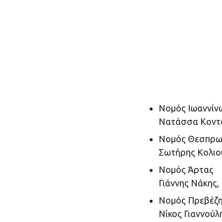
Νομός Ιωαννίν
Νατάσσα Κοντο
Νομός Θεσπρω
Σωτήρης Κολιο
Νομός Άρτας
Γιάννης Νάκης,
Νομός Πρεβέζ
Νίκος Γιαννούλ