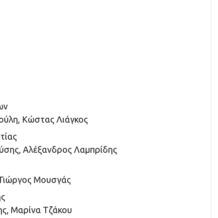
ων
ύλη, Κώστας Λιάγκος
τίας
ύσης, Αλέξανδρος Λαμπρίδης
 Γιώργος Μουσγάς
ης
ης, Μαρίνα Τζάκου