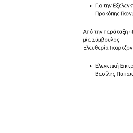
Για την Εξελεγκ
Προκόπης Γκογ
Από την παράταξη «
μία Σύμβουλος
Ελευθερία Γκαρτζον
Ελεγκτική Επιτ
Βασίλης Παπαϊ