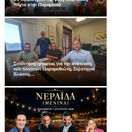
Νύχτα στην Παραμυθιά
Συνάντηση εργασίας για την ανάπλαση
των πλατειών Παραμυθιώτη, Στρατηγού
Βλάσση…