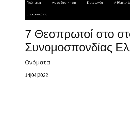
Πολιτική
Αυτοδιοίκηση
Κοινωνία
Αθλητικά
Επικοινωνία
7 Θεσπρωτοί στο στ
Συνομοσπονδίας Ελ
Ονόματα
14|04|2022