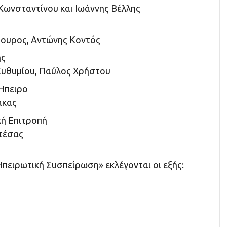
Κωνσταντίνου και Ιωάννης Βέλλης
ουρος, Αντώνης Κοντός
ης
υθυμίου, Παύλος Χρήστου
Ήπειρο
άκας
κή Επιτροπή
τέσας
πειρωτική Συσπείρωση» εκλέγονται οι εξής: