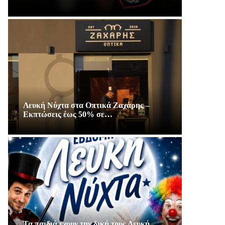
Λευκή Νύχτα στα Οπτικά Ζαχάρης –
Εκπτώσεις έως 50% σε…
Τα παιδιά εχουν την δική τους Λευκή