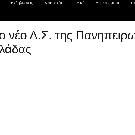
Εκδηλώσεις
Θρησκεία
Γενικά
Αφιερώματα
Το
ο νέο Δ.Σ. της Πανηπειρω
λάδας