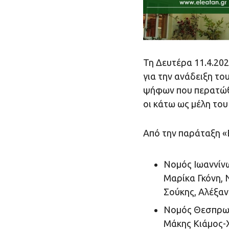
Τη Δευτέρα 11.4.20
για την ανάδειξη το
ψήφων που περατώθη
οι κάτω ως μέλη του
Από την παράταξη «Ε
Νομός Ιωαννίν
Μαρίκα Γκόνη, 
Σούκης, Αλέξαν
Νομός Θεσπρω
Μάκης Κιάμος-Χ