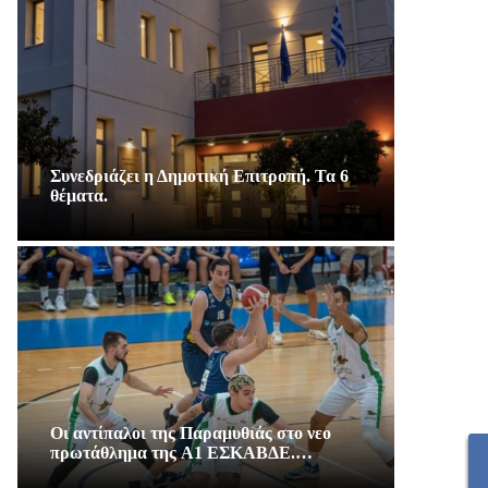
Συνεδριάζει η Δημοτική Επιτροπή. Τα 6
θέματα.
Οι αντίπαλοι της Παραμυθιάς στο νεο
πρωτάθλημα της A1 ΕΣΚΑΒΔΕ.…