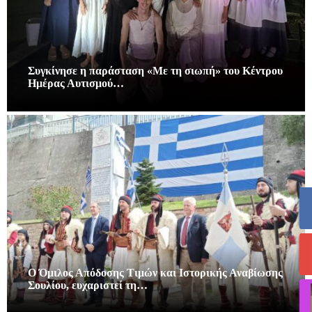
Συγκίνησε η παράσταση «Με τη σιωπή» του Κέντρου
Ημέρας Αυτισμού…
Ο Όμιλος Απόδοσης Τιμών και Ιστορικής Αναβίωσης
Σουλίου, ευχαριστεί τη…