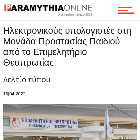
Ροή
Ηλεκτρονικούς υπολογιστές στη
Μονάδα Προστασίας Παιδιού
Επικοινωνία
από το Επιμελητήριο
Θεσπρωτίας
Δελτίο τύπου
15|04|2022