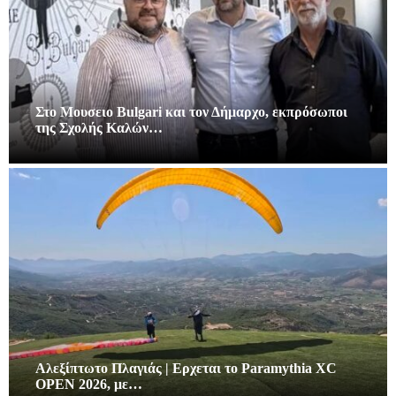
Στο Μουσειο Bulgari και τον Δήμαρχο, εκπρόσωποι
της Σχολής Καλών…
Αλεξίπτωτο Πλαγιάς | Ερχεται το Paramythia XC
OPEN 2026, με…