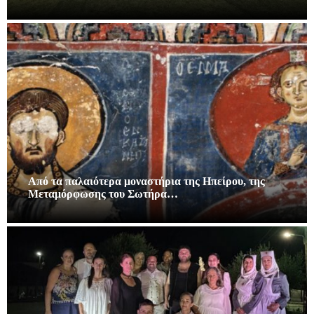
Από τα παλαιότερα μοναστήρια της Ηπείρου, της
Μεταμόρφωσης του Σωτήρα…