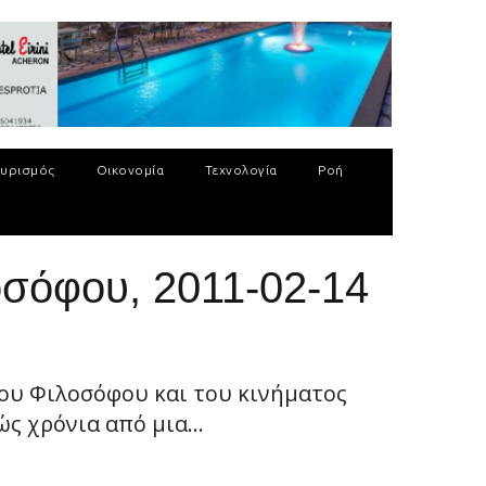
υρισμός
Οικονομία
Τεχνολογία
Ροή
οσόφου, 2011-02-14
ου Φιλοσόφου και του κινήματος
ς χρόνια από μια...