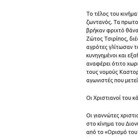
Το τέλος του κινήμ
ζωντανός. Τα πρωτο
βρήκαν φριχτό θάνα
Ζώτος Τσιρίπος, δι
αγρότες γλίτωσαν τ
κυνηγημένοι και εξ
αναφέρει ότιτο χωρ
τους νομούς Καστορ
αγωνιστές που μετεί
Οι Χριστιανοί του 
Οι γιαννώτες χριστι
στο κίνημα του Διον
από το «Ορισμό του