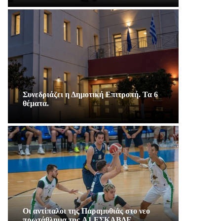
Συνεδριάζει η Δημοτική Επιτροπή. Τα 6
θέματα.
Οι αντίπαλοι της Παραμυθιάς στο νεο
πρωτάθλημα της A1 ΕΣΚΑΒΔΕ.…