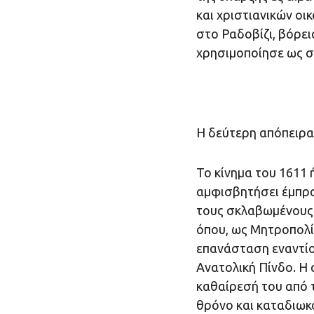
και χριστιανικών οι
στο Ραδοβίζι, βόρει
χρησιμοποίησε ως σ
Η δεύτερη απόπειρα
Το κίνημα του 1611 
αμφισβητήσει έμπρα
τους σκλαβωμένους 
όπου, ως Μητροπολί
επανάσταση εναντίο
Ανατολική Πίνδο. Η 
καθαίρεσή του από 
θρόνο και καταδιωκ