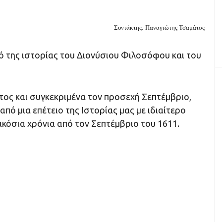
Συντάκτης: Παναγιώτης Τσαμάτος
ό της ιστορίας του Διονύσιου Φιλοσόφου και του
ος και συγκεκριμένα τον προσεχή Σεπτέμβριο,
από μια επέτειο της Ιστορίας μας με ιδιαίτερο
κόσια χρόνια από τον Σεπτέμβριο του 1611.