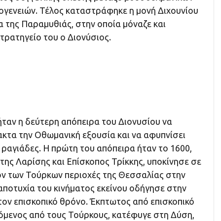
κογενειών. Τέλος καταστράφηκε η μονή Διχουνίου
α της Παραμυθιάς, στην οποία μόναζε και
τρατηγείο του ο Διονύσιος.
ήταν η δεύτερη απόπειρα του Διονυσίου να
κτα την Οθωμανική εξουσία και να αφυπνίσει
ραγιάδες. Η πρώτη του απόπειρα ήταν το 1600,
της Λαρίσης και Επίσκοπος Τρίκκης, υποκίνησε σε
ν των Τούρκων περιοχές της Θεσσαλίας στην
αποτυχία του κινήματος εκείνου οδήγησε στην
τον επισκοπικό θρόνο. Έκπτωτος από επισκοπικό
όμενος από τους Τούρκους, κατέφυγε στη Δύση,