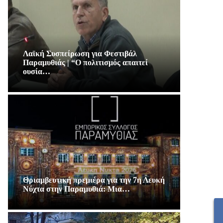
Λαϊκή Συσπείρωση για Φεστιβάλ
Παραμυθιάς | “Ο πολιτισμός απαιτεί
ουσία…
Θριαμβευτική πρεμιέρα για την 7η Λευκή
Νύχτα στην Παραμυθιά: Μια…