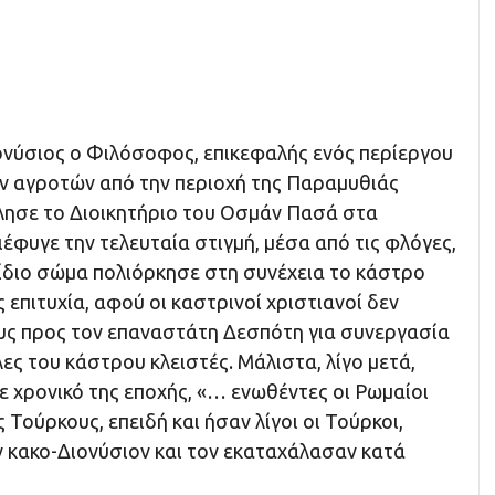
ιονύσιος ο Φιλόσοφος, επικεφαλής ενός περίεργου
 αγροτών από την περιοχή της Παραμυθιάς
λησε το Διοικητήριο του Οσμάν Πασά στα
διέφυγε την τελευταία στιγμή, μέσα από τις φλόγες,
 ίδιο σώμα πολιόρκησε στη συνέχεια το κάστρο
 επιτυχία, αφού οι καστρινοί χριστιανοί δεν
υς προς τον επαναστάτη Δεσπότη για συνεργασία
λες του κάστρου κλειστές. Μάλιστα, λίγο μετά,
 χρονικό της εποχής, «… ενωθέντες οι Ρωμαίοι
 Τούρκους, επειδή και ήσαν λίγοι οι Τούρκοι,
ν κακο-Διονύσιον και τον εκαταχάλασαν κατά