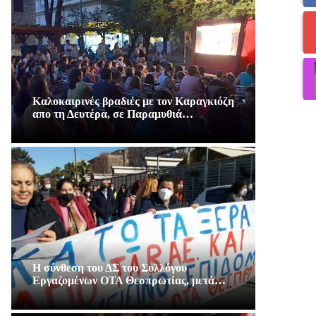
Καλοκαιρινές βραδιές με τον Καραγκιόζη
απο τη Δευτέρα, σε Παραμυθιά…
Η σύνθεση του ΔΣ του Συλλόγου
Εργαζομένων ΟΤΑ Θεσπρωτίας, μετά…