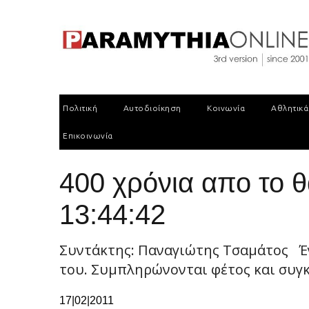
Πολιτική
Αυτοδιοίκηση
Κοινωνία
Αθλητικά
Επικοινωνία
400 χρόνια απο το 
13:44:42
Συντάκτης: Παναγιώτης Τσαμάτος Έν
του. Συμπληρώνονται φέτος και συγκ
17|02|2011