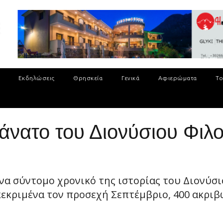
Εκδηλώσεις
Θρησκεία
Γενικά
Αφιερώματα
Το
θάνατο του Διονύσιου Φιλ
α σύντομο χρονικό της ιστορίας του Διονύσι
εκριμένα τον προσεχή Σεπτέμβριο, 400 ακριβώ