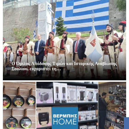
Ο Όμιλος Απόδοσης Τιμών και Ιστορικής Αναβίωσης
Σουλίου, ευχαριστεί τη…