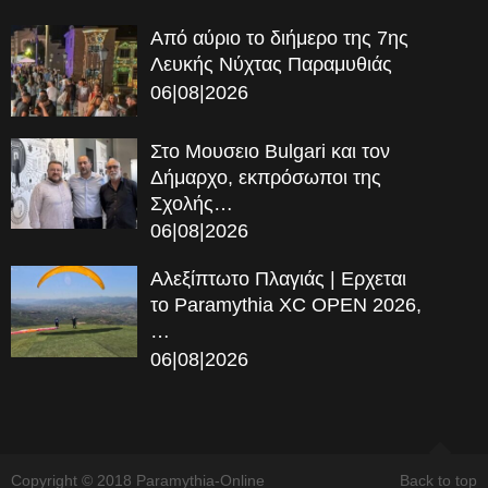
Από αύριο το διήμερο της 7ης
Λευκής Νύχτας Παραμυθιάς
06|08|2026
Στο Μουσειο Bulgari και τον
Δήμαρχο, εκπρόσωποι της
Σχολής…
06|08|2026
Αλεξίπτωτο Πλαγιάς | Ερχεται
το Paramythia XC OPEN 2026,
…
06|08|2026
Copyright © 2018 Paramythia-Online
Back to top