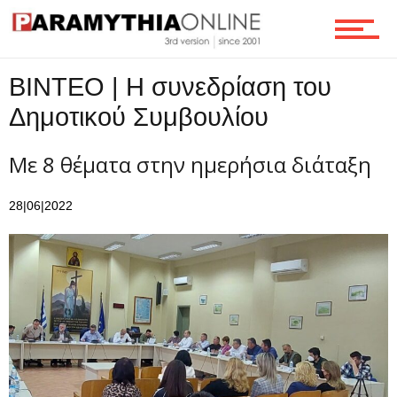
Τεχνολογία
ΒΙΝΤΕΟ | Η συνεδρίαση του
Δημοτικού Συμβουλίου
Ροή
Με 8 θέματα στην ημερήσια διάταξη
Επικοινωνία
28|06|2022