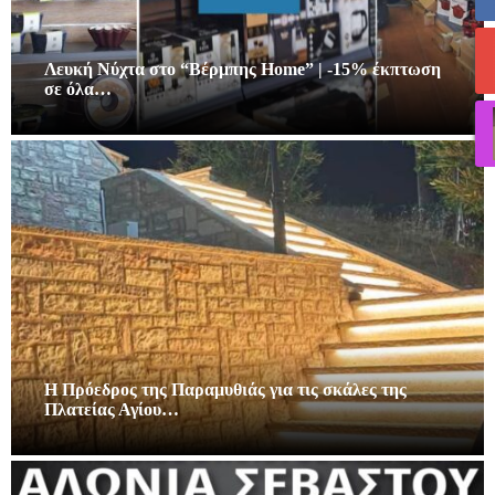
Λευκή Νύχτα στο “Βέρμπης Home” | -15% έκπτωση
σε όλα…
Η Πρόεδρος της Παραμυθιάς για τις σκάλες της
Πλατείας Αγίου…