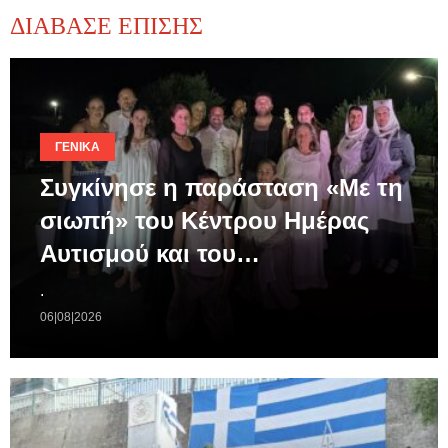
ΔΙΑΒΑΣΕ ΕΠΙΣΗΣ
ΓΕΝΙΚΆ
Συγκίνησε η παράσταση «Με τη
σιωπή» του Κέντρου Ημέρας
Αυτισμού και του…
.
06|08|2026